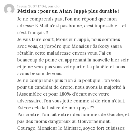
19 juin 2007 17:04, par clo
Pétition : pour un Alain Juppé plus durable !
Je ne comprends pas , l’on me répond que mon
adresse E Mail n’est pas bonne, c’est impossible.... et
c’est français !!
Je vais faire court, Monsieur Juppé, nous sommes
avec vous, et j’espère que Monsieur Sarkozy saura
rétablir, cette maladresse envers vous. J’ai eu
beaucoup de peine en apprenant la nouvelle hier soir
et je ne veux pas vous voir partir. La planête et nous
avons besoin de vous.
Je ne comprends plus rien à la politique, l’on vote
pour un candidat de droite, nous avons la majorité à
l’Assemblée et pour 1,80% d’écart avec votre
adverssaire, l’on vous jette comme si de rien n’était.
Est-ce cela la Justice de mon pays ??
Par contre, l’on fait entrer des hommes de Gauche, et
pas des moins dangereux au Gouvernement.
Courage, Monsieur le Ministre, soyez fort et laissez