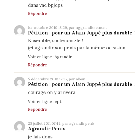
dans
vae bpjeps
Répondre
1er octobre 2010 18:29, par aggrandissement
Pétition : pour un Alain Juppé plus durable !
Ensemble, soutenons-le !
(et
agrandir son penis
par la même occasion.
Voir en ligne :
Agrandir
Répondre
5 décembre 2010 17:37, par alban
Pétition : pour un Alain Juppé plus durable !
courage on y arrivera
Voir en ligne :
ept
Répondre
28 juillet 2011 01:42, par agrandir penis
Agrandir Penis
je fais dons