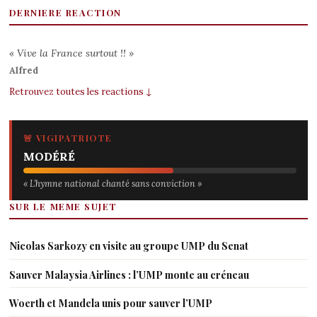
DERNIERE REACTION
« Vive la France surtout !! »
Alfred
Retrouvez toutes les reactions ↓
🚨 VIGIPATRIOTE
MODÉRÉ
« L’hymne national chanté sans conviction »
SUR LE MEME SUJET
Nicolas Sarkozy en visite au groupe UMP du Senat
Sauver Malaysia Airlines : l’UMP monte au créneau
Woerth et Mandela unis pour sauver l’UMP