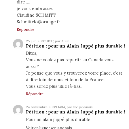
dire ....
je vous embrasse.
Claudine SCHMITT
Schmittclo@orange.fr
Répondre
25 juin 2007 11:37, par Alain
Pétition : pour un Alain Juppé plus durable !
Dites,
Vous ne voulez pas repartir au Canada vous
aussi ?
Je pense que vous y trouverez votre place, c’est
à dire loin de nous et loin de la France.
Vous serez plus utile là-bas.
Répondre
24 novembre 2009 14:14, par wc japonais
Pétition : pour un Alain Juppé plus durable !
Pour un alain juppé plus durable.
Voir en ligne :
wc japonais