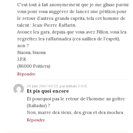
C’est tout à fait anonymement que je me glisse parmi
vous pour vous suggérer de lancer une pétition pour
le retour d’autres grands esprits, tels cet homme de
talent : Jean-Pierre Raffarin.
Avouez les gars, depuis que vous avez Fillon, vous les
regrettez les raffarinades (ces saillies de l’esprit),
non ?
Bisous, bisous
J.P.R
(86000 Poitiers)
Répondre
20 juin 2007 02:22, par initials V.G.E
Et pis quoi encore
Et pourquoi pas le retour de l’homme au goître
(Balladur) ?
Non, marre des vieux, des gros et des moches
Répondre