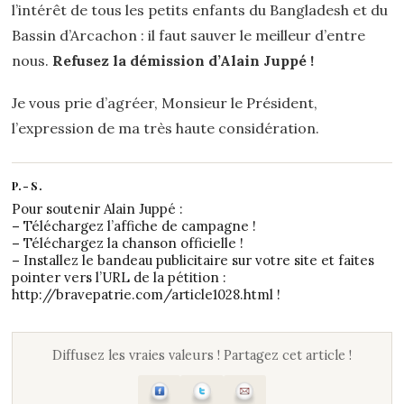
l’intérêt de tous les petits enfants du Bangladesh et du
Bassin d’Arcachon : il faut sauver le meilleur d’entre
nous.
Refusez la démission d’Alain Juppé !
Je vous prie d’agréer, Monsieur le Président,
l’expression de ma très haute considération.
P.-S.
Pour soutenir Alain Juppé :
–
Téléchargez
l’affiche de campagne
!
–
Téléchargez
la chanson officielle
!
–
Installez
le bandeau publicitaire
sur votre site et faites
pointer vers l’URL de la pétition :
http://bravepatrie.com/article1028.html
!
Diffusez les vraies valeurs ! Partagez cet article !