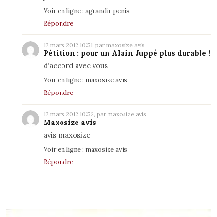
Voir en ligne :
agrandir penis
Répondre
12 mars 2012 10:51, par
maxosize avis
Pétition : pour un Alain Juppé plus durable !
d’accord avec vous
Voir en ligne :
maxosize avis
Répondre
12 mars 2012 10:52, par maxosize avis
Maxosize avis
avis maxosize
Voir en ligne :
maxosize avis
Répondre