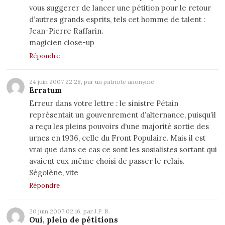
vous suggerer de lancer une pétition pour le retour
d’autres grands esprits, tels cet homme de talent :
Jean-Pierre Raffarin.
magicien close-up
Répondre
24 juin 2007 22:28, par un patriote anonyme
Erratum
Erreur dans votre lettre : le sinistre Pétain
représentait un gouvenrement d’alternance, puisqu’il
a reçu les pleins pouvoirs d’une majorité sortie des
urnes en 1936, celle du Front Populaire. Mais il est
vrai que dans ce cas ce sont les sosialistes sortant qui
avaient eux même choisi de passer le relais.
Ségolène, vite
Répondre
20 juin 2007 02:16, par J.P. R.
Oui, plein de pétitions