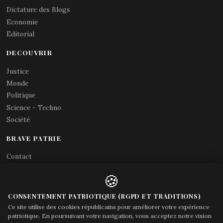
Dictature des Blogs
Economie
Editorial
DECOUVRIR
Justice
Monde
Politique
Science - Techno
Société
BRAVE PATRIE
Contact
Abonnements RSS
🍪
X (Twitter)
Acces gouvernement
CONSENTEMENT PATRIOTIQUE (RGPD ET TRADITIONS)
Ce site utilise des cookies républicains pour améliorer votre expérience
patriotique. En poursuivant votre navigation, vous acceptez notre vision