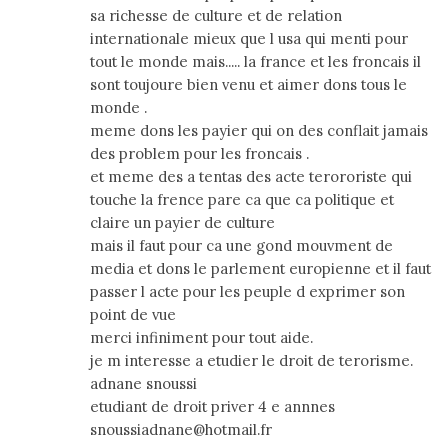
sa richesse de culture et de relation
internationale mieux que l usa qui menti pour
tout le monde mais..... la france et les froncais il
sont toujoure bien venu et aimer dons tous le
monde .
meme dons les payier qui on des conflait jamais
des problem pour les froncais .
et meme des a tentas des acte terororiste qui
touche la frence pare ca que ca politique et
claire un payier de culture
mais il faut pour ca une gond mouvment de
media et dons le parlement europienne et il faut
passer l acte pour les peuple d exprimer son
point de vue
merci infiniment pour tout aide.
je m interesse a etudier le droit de terorisme.
adnane snoussi
etudiant de droit priver 4 e annnes
snoussiadnane@hotmail.fr