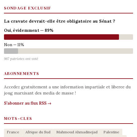
SONDAGE EXCLUSIF
La cravate devrait-elle être obligatoire au Sénat ?
Oui, évidemment — 89%
Non — 11%
967 patriotes ont voté
ABONNEMENTS
Accedez gratuitement a une information impartiale et liberee du
joug marxisant des media de masse !
S'abonner au flux RSS →
MOTS-CLES
France
Afrique du Sud
Mahmoud Ahmadinejad
Palestine