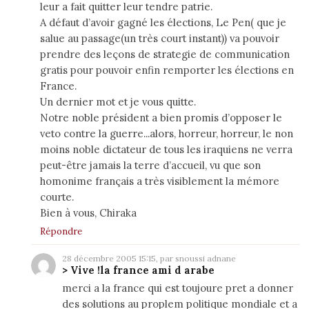
leur a fait quitter leur tendre patrie.
A défaut d’avoir gagné les élections, Le Pen( que je
salue au passage(un très court instant)) va pouvoir
prendre des leçons de strategie de communication
gratis pour pouvoir enfin remporter les élections en
France.
Un dernier mot et je vous quitte.
Notre noble président a bien promis d’opposer le
veto contre la guerre...alors, horreur, horreur, le non
moins noble dictateur de tous les iraquiens ne verra
peut-être jamais la terre d’accueil, vu que son
homonime français a très visiblement la mémore
courte.
Bien à vous, Chiraka
Répondre
28 décembre 2005 15:15, par snoussi adnane
> Vive !la france ami d arabe
merci a la france qui est toujoure pret a donner
des solutions au proplem politique mondiale et a