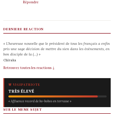
Répondre
DERNIERE REACTION
« L’heureuse nouvelle que le président de tous les français a enfin
pris une sage décision de mettre du sien dans les événements, en
bon disciple de la (…) »
Chiraka
Retrouvez toutes les reactions ↓
🚨 VIGIPATRIOTE
TRÈS ÉLEVÉ
« Affluence record de bo-bobos en terrasse »
SUR LE MEME SUJET