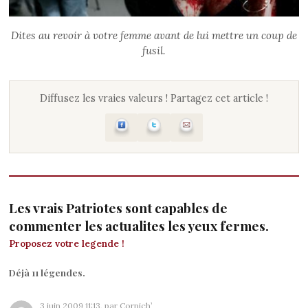
Dites au revoir à votre femme avant de lui mettre un coup de
fusil.
Diffusez les vraies valeurs ! Partagez cet article !
Les vrais Patriotes sont capables de
commenter les actualites les yeux fermes.
Proposez votre legende !
Déjà 11 légendes.
3 juin 2009 11:13, par Cornich’