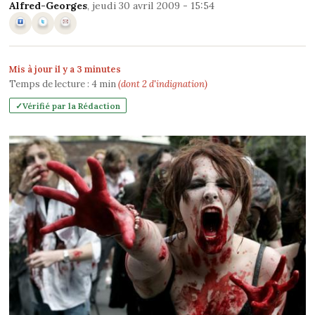
Alfred-Georges
, jeudi 30 avril 2009 - 15:54
Mis à jour il y a 3 minutes
Temps de lecture :
4
min
(dont 2 d'indignation)
Vérifié par la Rédaction