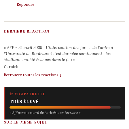
Répondre
DERNIERE REACTION
« AFP - 24 avril 2009 : L’intervention des forces de l’ordre à
l’Université de Bordeaux 4 s’est déroulée sereinement ; les
étudiants ont été évacués dans le (…) »
Cornich’
Retrouvez toutes les reactions ↓
🚨 VIGIPATRIOTE
TRÈS ÉLEVÉ
« Affluence record de bo-bobos en terrasse »
SUR LE MEME SUJET