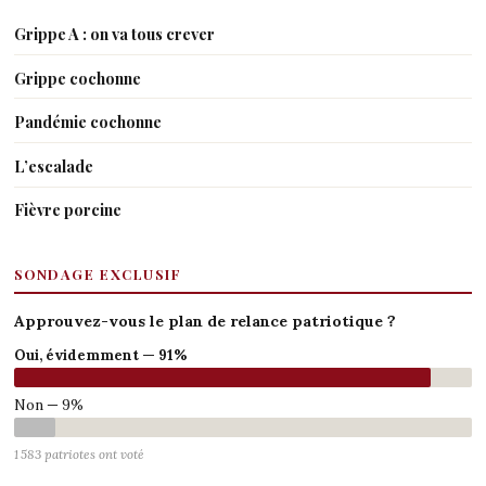
Grippe A : on va tous crever
Grippe cochonne
Pandémie cochonne
L’escalade
Fièvre porcine
SONDAGE EXCLUSIF
Approuvez-vous le plan de relance patriotique ?
Oui, évidemment — 91%
Non — 9%
1 583 patriotes ont voté