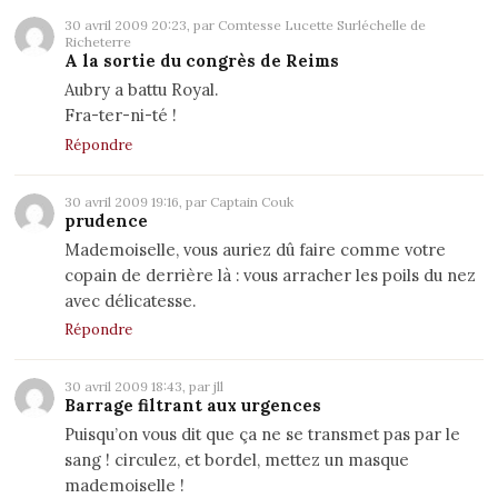
30 avril 2009 20:23, par Comtesse Lucette Surléchelle de
Richeterre
A la sortie du congrès de Reims
Aubry a battu Royal.
Fra-ter-ni-té !
Répondre
30 avril 2009 19:16, par Captain Couk
prudence
Mademoiselle, vous auriez dû faire comme votre
copain de derrière là : vous arracher les poils du nez
avec délicatesse.
Répondre
30 avril 2009 18:43, par jll
Barrage filtrant aux urgences
Puisqu’on vous dit que ça ne se transmet pas par le
sang ! circulez, et bordel, mettez un masque
mademoiselle !