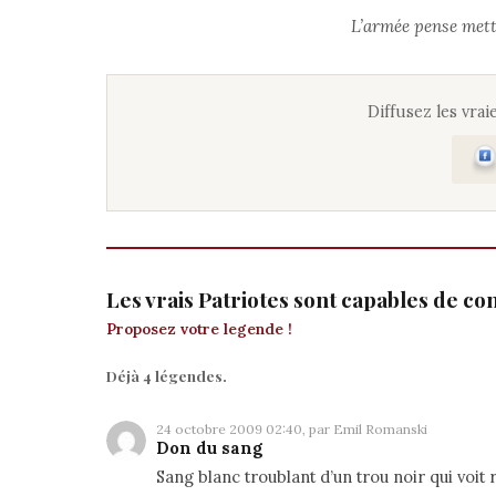
L’armée pense mettr
Diffusez les vraie
Les vrais Patriotes sont capables de co
Proposez votre legende !
Déjà 4 légendes.
24 octobre 2009 02:40, par
Emil Romanski
Don du sang
Sang blanc troublant d’un trou noir qui voit 