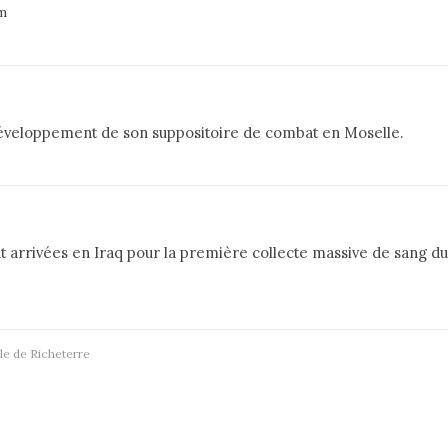
m
 développement de son suppositoire de combat en Moselle.
 arrivées en Iraq pour la première collecte massive de sang du
le de Richeterre