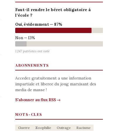
Faut-il rendre le béret obligatoire à
l’école ?
Oui, évidemment — 87%
Non — 13%
1 247 patriotes ont voté
ABONNEMENTS
Accedez gratuitement a une information
impartiale et liberee du joug marxisant des
media de masse !
S'abonner au flux RSS →
MOTS-CLES
Guerre
Zoophilie
Outrage
Racisme