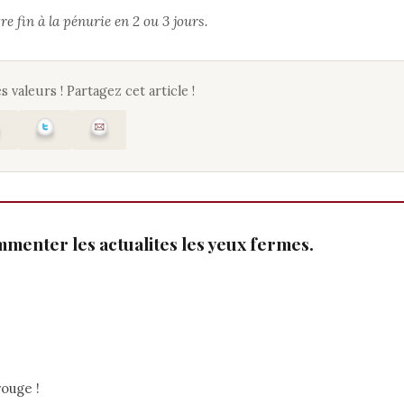
e fin à la pénurie en 2 ou 3 jours.
s valeurs ! Partagez cet article !
mmenter les actualites les yeux fermes.
rouge !