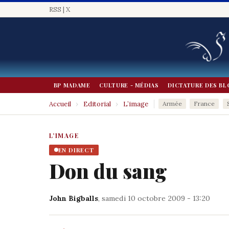
RSS
|
X
BP MADAME
CULTURE - MÉDIAS
DICTATURE DES BL
Accueil
›
Editorial
›
L’image
Armée
France
L’IMAGE
EN DIRECT
Don du sang
John Bigballs
, samedi 10 octobre 2009 - 13:20