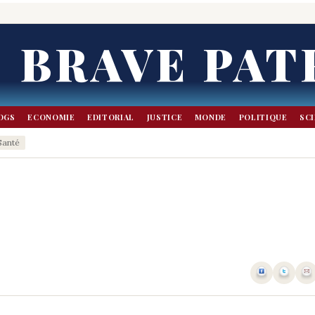
BRAVE PAT
OGS
ECONOMIE
EDITORIAL
JUSTICE
MONDE
POLITIQUE
SC
Santé