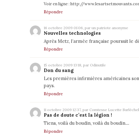
Voir en ligne :
http://www.lesartsetmouvants.co
Répondre
16 octobre 2009 01:06, par un patriote anonyme
Nouvelles technologies
Après Metz, l’armée française poursuit le
Répondre
15 octobre 2009 13:18, par Odinutile
Don du sang
Les premières infirmières américaines sont
pays.
Répondre
11 octobre 2009 12:37, par Comtesse Lucette Surléchel
Pas de doute c’est la légion !
Tiens, voilà du boudin, voilà du boudin....
Répondre