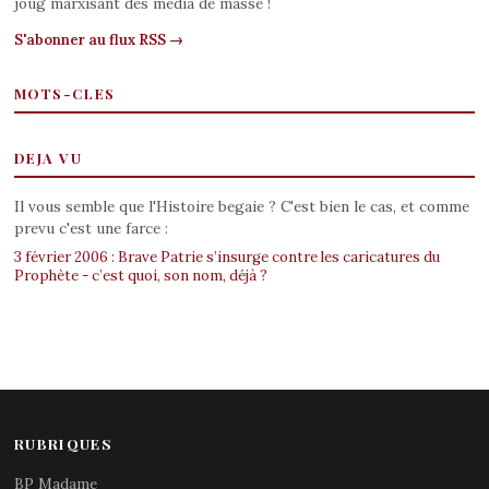
joug marxisant des media de masse !
S'abonner au flux RSS →
MOTS-CLES
DEJA VU
Il vous semble que l'Histoire begaie ? C'est bien le cas, et comme
prevu c'est une farce :
3 février 2006 : Brave Patrie s’insurge contre les caricatures du
Prophète - c’est quoi, son nom, déjà ?
RUBRIQUES
BP Madame