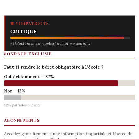
🚨 VIGIPATRIOTE
CRITIQUE
« Détection de camembert au lait pasteurisé »
SONDAGE EXCLUSIF
Faut-il rendre le béret obligatoire à l’école ?
Oui, évidemment — 87%
Non — 13%
1 247 patriotes ont voté
ABONNEMENTS
Accedez gratuitement a une information impartiale et liberee du