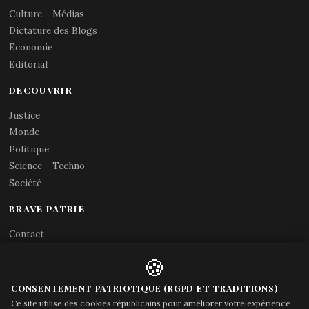
Culture - Médias
Dictature des Blogs
Economie
Editorial
DECOUVRIR
Justice
Monde
Politique
Science - Techno
Société
BRAVE PATRIE
Contact
Abonnements RSS
🍪
X (Twitter)
Acces gouvernement
CONSENTEMENT PATRIOTIQUE (RGPD ET TRADITIONS)
Ce site utilise des cookies républicains pour améliorer votre expérience