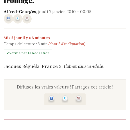
fromage.
Alfred-Georges
, jeudi 7 janvier 2010 - 00:05
Mis à jour il y a 3 minutes
Temps de lecture :
3
min
(dont 2 d'indignation)
Vérifié par la Rédaction
Jacques Séguéla, France 2,
L’objet du scandale
.
Diffusez les vraies valeurs ! Partagez cet article !