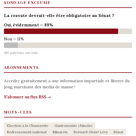
SONDAGE EXCLUSIF
La cravate devrait-elle être obligatoire au Sénat ?
Oui, évidemment — 89%
Non — 11%
967 patriotes ont voté
ABONNEMENTS
Accedez gratuitement a une information impartiale et liberee du
joug marxisant des media de masse !
S'abonner au flux RSS →
MOTS-CLES
Election a la Chaussette
Gastronomie chinoise
Redressement national
Minarets
Bernard-Henri Lévy
Sénat