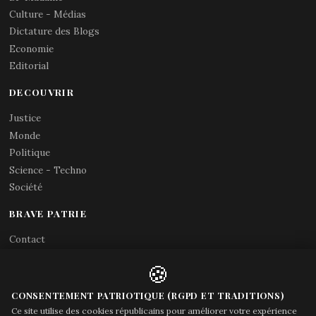
Culture - Médias
Dictature des Blogs
Economie
Editorial
DECOUVRIR
Justice
Monde
Politique
Science - Techno
Société
BRAVE PATRIE
Contact
Abonnements RSS
🍪
X (Twitter)
Acces gouvernement
CONSENTEMENT PATRIOTIQUE (RGPD ET TRADITIONS)
Ce site utilise des cookies républicains pour améliorer votre expérience