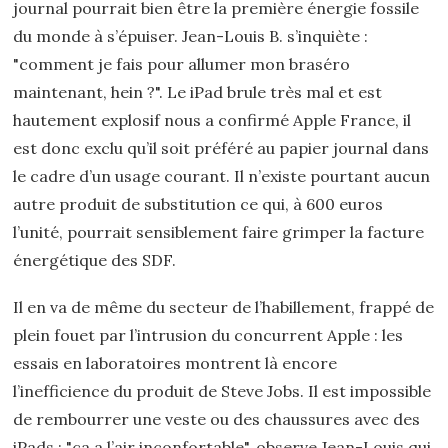
journal pourrait bien être la première énergie fossile
du monde à s’épuiser. Jean-Louis B. s’inquiète :
"comment je fais pour allumer mon braséro
maintenant, hein ?". Le iPad brule très mal et est
hautement explosif nous a confirmé Apple France, il
est donc exclu qu’il soit préféré au papier journal dans
le cadre d’un usage courant. Il n’existe pourtant aucun
autre produit de substitution ce qui, à 600 euros
l’unité, pourrait sensiblement faire grimper la facture
énergétique des SDF.
Il en va de même du secteur de l’habillement, frappé de
plein fouet par l’intrusion du concurrent Apple : les
essais en laboratoires montrent là encore
l’inefficience du produit de Steve Jobs. Il est impossible
de rembourrer une veste ou des chaussures avec des
iPads : "ça a l’air inconfortable", observe Jean-Louis qui