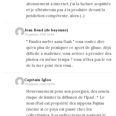
abonnement à internet, j'ai la facture acquittée
et je n'hésiterais pas à la produire devant la
juridiction compétente, alors (...)
Jean Bond (de bayonne)
29 janvier 2010 14:46
" Faudra surfer sans flash " vous voulez dire
qu'en plus de pratiquer ce sport de glisse, déjà
difficile à maîtriser, vous arrivez à prendre des
photos en même temps ? vous n'êtes pas le roi
de la mer pour rien vous...
Capitain Igloo
29 janvier 2010 01:00
Heureusement pour nos poorguys, des soucis
risque de limiter la diffusion de l'Ipad : * Le
nom iPad est propriété des nippons Fujitsu
(meme si ce pays est passé chez les
collectivistes, il va indirectement soutenir le