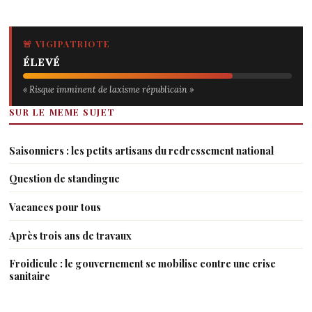
🚨 VIGIPATRIOTE
ÉLEVÉ
« Risque imminent de laxisme républicain »
SUR LE MEME SUJET
Saisonniers : les petits artisans du redressement national
Question de standingue
Vacances pour tous
Après trois ans de travaux
Froidicule : le gouvernement se mobilise contre une crise
sanitaire