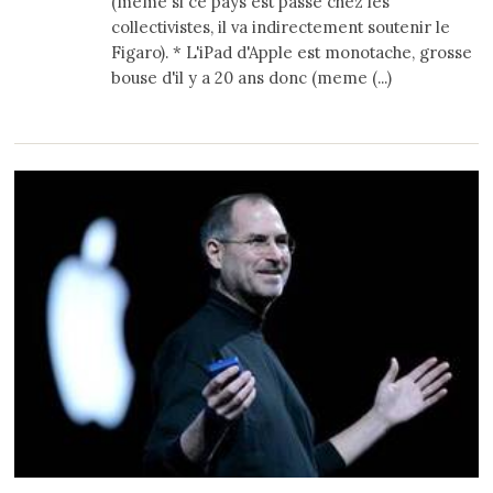
(meme si ce pays est passé chez les
collectivistes, il va indirectement soutenir le
Figaro). * L'iPad d'Apple est monotache, grosse
bouse d'il y a 20 ans donc (meme (...)