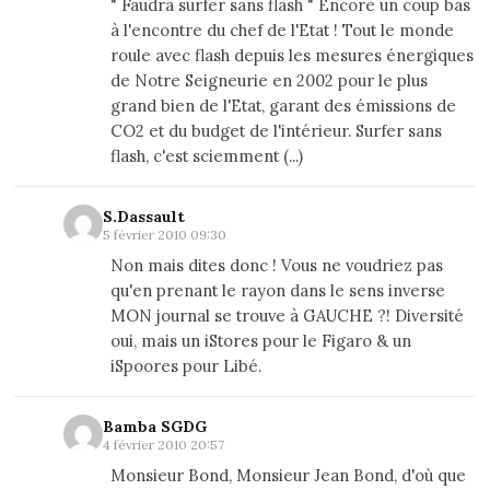
" Faudra surfer sans flash " Encore un coup bas
à l'encontre du chef de l'Etat ! Tout le monde
roule avec flash depuis les mesures énergiques
de Notre Seigneurie en 2002 pour le plus
grand bien de l'Etat, garant des émissions de
CO2 et du budget de l'intérieur. Surfer sans
flash, c'est sciemment (...)
S.Dassault
5 février 2010 09:30
Non mais dites donc ! Vous ne voudriez pas
qu'en prenant le rayon dans le sens inverse
MON journal se trouve à GAUCHE ?! Diversité
oui, mais un iStores pour le Figaro & un
iSpoores pour Libé.
Bamba SGDG
4 février 2010 20:57
Monsieur Bond, Monsieur Jean Bond, d'où que