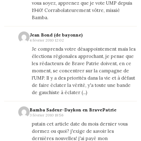
vous soyez, apprenez que je vote UMP depuis
1940! Corrabolateurement vôtre, missié
Bamba.
Jean Bond (de bayonne)
4 février 2010 12:02
Je comprends votre désappointement mais les
élections régionales approchant, je pense que
les rédacteurs de Brave Patrie doivent, en ce
moment, se concentrer sur la campagne de
l'UMP. Il y a des priorités dans la vie et à défaut
de faire éclater la vérité, y'a toute une bande
de gauchiste à éclater (...)
Bamba Sadeur-Daykon en BravePatrie
3 février 2010 18:56
putain cet article date du mois dernier vous
dormez ou quoi? j'exige de savoir les
dernières nouvelles! j'ai payé mon