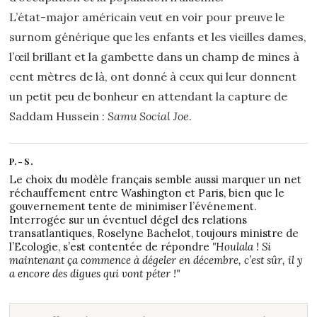
L’état-major américain veut en voir pour preuve le
surnom générique que les enfants et les vieilles dames,
l’œil brillant et la gambette dans un champ de mines à
cent mètres de là, ont donné à ceux qui leur donnent
un petit peu de bonheur en attendant la capture de
Saddam Hussein :
Samu Social Joe
.
P.-S.
Le choix du modèle français semble aussi marquer un net
réchauffement entre Washington et Paris, bien que le
gouvernement tente de minimiser l’événement.
Interrogée sur un éventuel dégel des relations
transatlantiques, Roselyne Bachelot, toujours ministre de
l’Ecologie, s’est contentée de répondre
"Houlala ! Si
maintenant ça commence à dégeler en décembre, c’est sûr, il y
a encore des digues qui vont péter !"