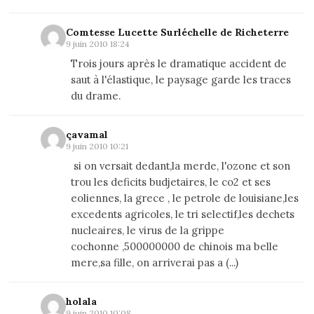
Comtesse Lucette Surléchelle de Richeterre
9 juin 2010 18:24
Trois jours après le dramatique accident de
saut à l'élastique, le paysage garde les traces
du drame.
çavamal
9 juin 2010 10:21
si on versait dedant,la merde, l'ozone et son
trou les deficits budjetaires, le co2 et ses
eoliennes, la grece , le petrole de louisiane,les
excedents agricoles, le tri selectif,les dechets
nucleaires, le virus de la grippe
cochonne ,500000000 de chinois ma belle
mere,sa fille, on arriverai pas a (...)
holala
9 juin 2010 10:08