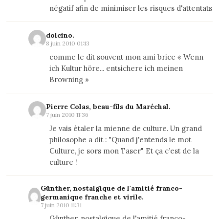
négatif afin de minimiser les risques d'attentats
dolcino.
8 juin 2010 01:13
comme le dit souvent mon ami brice « Wenn
ich Kultur höre... entsichere ich meinen
Browning »
Pierre Colas, beau-fils du Maréchal.
7 juin 2010 11:36
Je vais étaler la mienne de culture. Un grand
philosophe a dit : "Quand j'entends le mot
Culture, je sors mon Taser" Et ça c’est de la
culture !
Günther, nostalgique de l'amitié franco-
germanique franche et virile.
7 juin 2010 11:31
Günther, nostalgique de l'amitié franco-