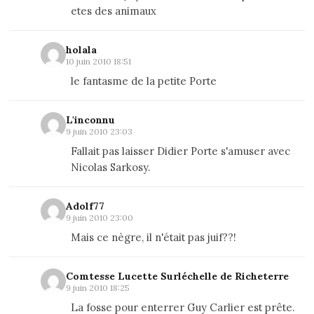
etes des animaux
holala
10 juin 2010 18:51
le fantasme de la petite Porte
L'inconnu
9 juin 2010 23:03
Fallait pas laisser Didier Porte s'amuser avec
Nicolas Sarkosy.
Adolf77
9 juin 2010 23:00
Mais ce nègre, il n'était pas juif??!
Comtesse Lucette Surléchelle de Richeterre
9 juin 2010 18:25
La fosse pour enterrer Guy Carlier est prête.