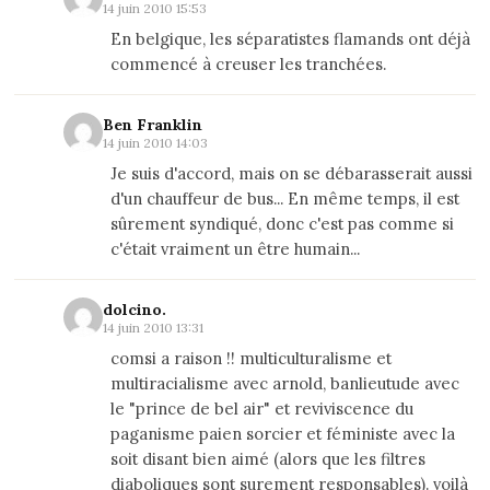
14 juin 2010 15:53
En belgique, les séparatistes flamands ont déjà
commencé à creuser les tranchées.
Ben Franklin
14 juin 2010 14:03
Je suis d'accord, mais on se débarasserait aussi
d'un chauffeur de bus... En même temps, il est
sûrement syndiqué, donc c'est pas comme si
c'était vraiment un être humain...
dolcino.
14 juin 2010 13:31
comsi a raison !! multiculturalisme et
multiracialisme avec arnold, banlieutude avec
le "prince de bel air" et reviviscence du
paganisme paien sorcier et féministe avec la
soit disant bien aimé (alors que les filtres
diaboliques sont surement responsables). voilà