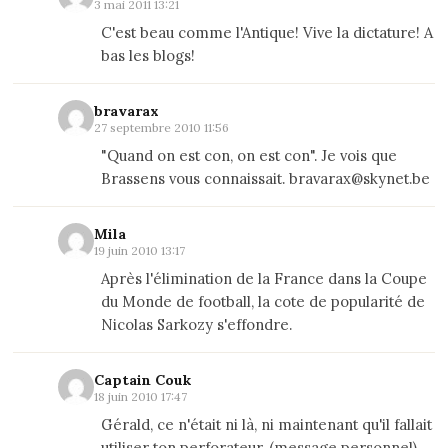
3 mai 2011 13:21
C'est beau comme l'Antique! Vive la dictature! A
bas les blogs!
bravarax
27 septembre 2010 11:56
"Quand on est con, on est con". Je vois que
Brassens vous connaissait. bravarax@skynet.be
Mila
19 juin 2010 13:17
Après l'élimination de la France dans la Coupe
du Monde de football, la cote de popularité de
Nicolas Sarkozy s'effondre.
Captain Couk
18 juin 2010 17:47
Gérald, ce n'était ni là, ni maintenant qu'il fallait
utiliser ton perforateur. (message personnel)