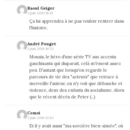
Raoul Geiger
3 juin 2010 16:41
Ça lui apprendra à ne pas vouloir rentrer dans
l'histoire.
André Pouget
2 juin 2010 16:33
Mouais, le héro d'une série TV aux accents
gauchisants qui disparait, celà m'émeut assez
peu. D'autant que lorsqu'on regarde le
parcours de vie des "acteurs" que retrace à
merveille l'auteur, on n'y voit que débauche et
violence, deux des enfants du socialisme. Alors
que le récent décès de Peter (...)
Comsi
2 juin 2010 13:43
Et il y avait aussi "ma sorcière bien-aimée", où