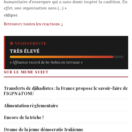
humanitaire d’envergure qui a sans doute inspiré la coalition. En
effet, une organisation sans (…) »
eklipse
Retrouvez toutes les reactions ↓
🚨 VIGIPATRIOTE
TRÈS ÉLEVÉ
« Affluence record de bo-bobos en terrasse »
SUR LE MEME SUJET
Transferts de djihadistes : la France propose le savoir-faire de
l’IGPN à l’ONU
Alimentation règlementaire
Encore de la triche !
Drame de la jeune démocratie Irakienne