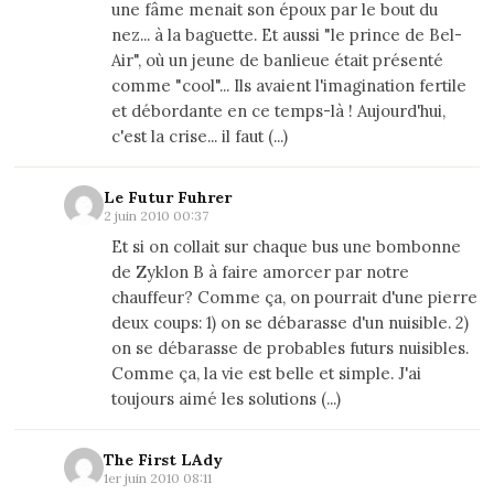
une fâme menait son époux par le bout du
nez... à la baguette. Et aussi "le prince de Bel-
Air", où un jeune de banlieue était présenté
comme "cool"... Ils avaient l'imagination fertile
et débordante en ce temps-là ! Aujourd'hui,
c'est la crise... il faut (...)
Le Futur Fuhrer
2 juin 2010 00:37
Et si on collait sur chaque bus une bombonne
de Zyklon B à faire amorcer par notre
chauffeur? Comme ça, on pourrait d'une pierre
deux coups: 1) on se débarasse d'un nuisible. 2)
on se débarasse de probables futurs nuisibles.
Comme ça, la vie est belle et simple. J'ai
toujours aimé les solutions (...)
The First LAdy
1er juin 2010 08:11