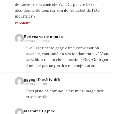
de sauver de la canicule Yvan C., pauvre hère
abandonné de tous sur son île, au début de l’été
meurtrier ?
Répondre
Ecrivez votre nom ici
21 mars 2012 20:47
"Le Taser est le gage d’une conversation
assainie, cantonnée à ses fondamentaux." Vous
avez bien raison cher monsieur Guy-Georges
il ne faut pas se perdre en conjectures!
gggugdfhuvhfvidfh
21 mars 2012 09:02
^les pistoles comme la premier image doit
etre interdie
Marraine LApine