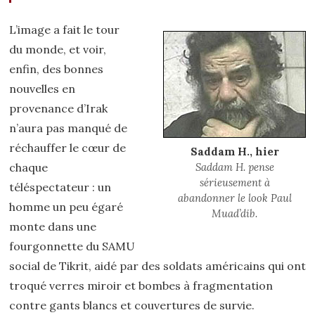
L’image a fait le tour
du monde, et voir,
enfin, des bonnes
nouvelles en
provenance d’Irak
n’aura pas manqué de
réchauffer le cœur de
Saddam H., hier
chaque
Saddam H. pense
sérieusement à
téléspectateur : un
abandonner le look Paul
homme un peu égaré
Muad’dib.
monte dans une
fourgonnette du SAMU
social de Tikrit, aidé par des soldats américains qui ont
troqué verres miroir et bombes à fragmentation
contre gants blancs et couvertures de survie.