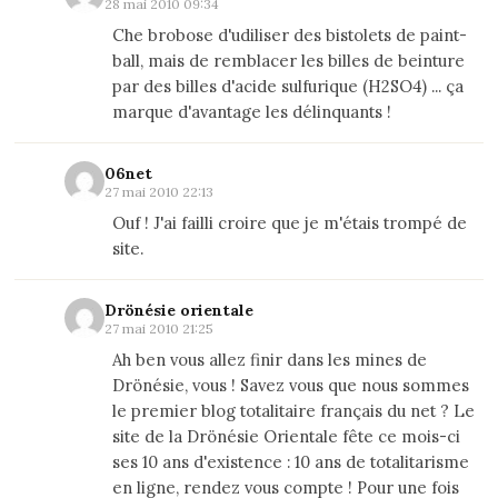
28 mai 2010 09:34
Che brobose d'udiliser des bistolets de paint-
ball, mais de remblacer les billes de beinture
par des billes d'acide sulfurique (H2SO4) ... ça
marque d'avantage les délinquants !
06net
27 mai 2010 22:13
Ouf ! J'ai failli croire que je m'étais trompé de
site.
Drönésie orientale
27 mai 2010 21:25
Ah ben vous allez finir dans les mines de
Drönésie, vous ! Savez vous que nous sommes
le premier blog totalitaire français du net ? Le
site de la Drönésie Orientale fête ce mois-ci
ses 10 ans d'existence : 10 ans de totalitarisme
en ligne, rendez vous compte ! Pour une fois