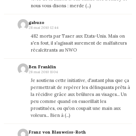
nous vous disons : merde (...)
gabuzo
28 mai 2010 12:44
482 morts par Taser aux Etats-Unis. Mais on
s'en fout, il s'agissait surement de malfaiteurs
récalcitrants au NWO
Ben Franklin
28 mai 2010 11:04
Je soutiens cette initiative, d'autant plus que ça
permettrait de repérer les délinquants prêts à
la récidive grâce aux brûlures au visages... Un
peu comme quand on essorillait les
prostituées, ou qu'on coupait une main aux
voleurs... Bien à (...)
Franz von Blauweiss-Roth