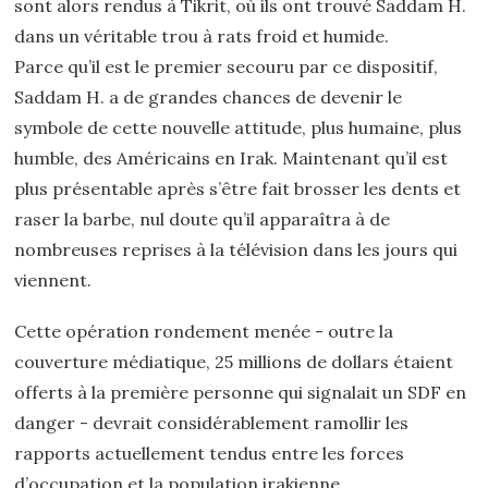
sont alors rendus à Tikrit, où ils ont trouvé Saddam H.
dans un véritable trou à rats froid et humide.
Parce qu’il est le premier secouru par ce dispositif,
Saddam H. a de grandes chances de devenir le
symbole de cette nouvelle attitude, plus humaine, plus
humble, des Américains en Irak. Maintenant qu’il est
plus présentable après s’être fait brosser les dents et
raser la barbe, nul doute qu’il apparaîtra à de
nombreuses reprises à la télévision dans les jours qui
viennent.
Cette opération rondement menée - outre la
couverture médiatique, 25 millions de dollars étaient
offerts à la première personne qui signalait un SDF en
danger - devrait considérablement ramollir les
rapports actuellement tendus entre les forces
d’occupation et la population irakienne.