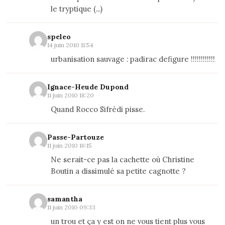
le tryptique (...)
speleo
14 juin 2010 11:54
urbanisation sauvage : padirac defigure !!!!!!!!!!!!
Ignace-Heude Dupond
11 juin 2010 18:20
Quand Rocco Sifrédi pisse.
Passe-Partouze
11 juin 2010 16:15
Ne serait-ce pas la cachette où Christine
Boutin a dissimulé sa petite cagnotte ?
samantha
11 juin 2010 09:33
un trou et ça y est on ne vous tient plus vous