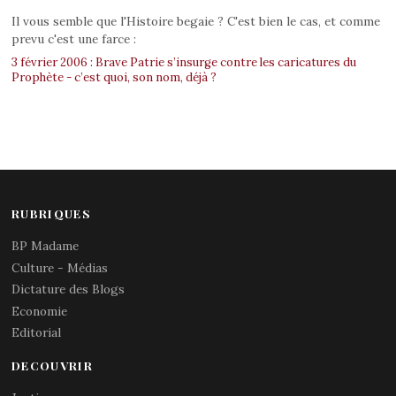
Il vous semble que l'Histoire begaie ? C'est bien le cas, et comme
prevu c'est une farce :
3 février 2006 : Brave Patrie s’insurge contre les caricatures du
Prophète - c’est quoi, son nom, déjà ?
RUBRIQUES
BP Madame
Culture - Médias
Dictature des Blogs
Economie
Editorial
DECOUVRIR