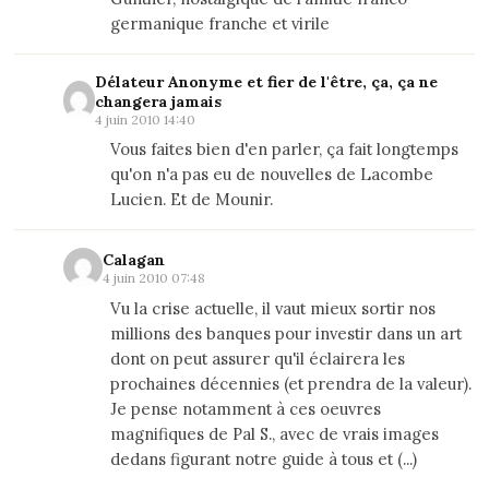
germanique franche et virile
Délateur Anonyme et fier de l'être, ça, ça ne
changera jamais
4 juin 2010 14:40
Vous faites bien d'en parler, ça fait longtemps
qu'on n'a pas eu de nouvelles de Lacombe
Lucien. Et de Mounir.
Calagan
4 juin 2010 07:48
Vu la crise actuelle, il vaut mieux sortir nos
millions des banques pour investir dans un art
dont on peut assurer qu'il éclairera les
prochaines décennies (et prendra de la valeur).
Je pense notamment à ces oeuvres
magnifiques de Pal S., avec de vrais images
dedans figurant notre guide à tous et (...)