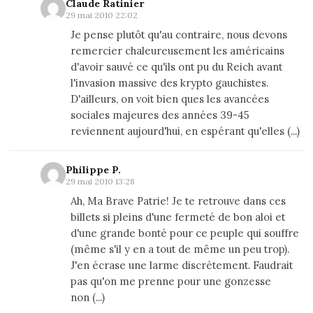
Claude Ratinier
29 mai 2010 22:02
Je pense plutôt qu'au contraire, nous devons
remercier chaleureusement les américains
d'avoir sauvé ce qu'ils ont pu du Reich avant
l'invasion massive des krypto gauchistes.
D'ailleurs, on voit bien ques les avancées
sociales majeures des années 39-45
reviennent aujourd'hui, en espérant qu'elles (...)
Philippe P.
29 mai 2010 13:28
Ah, Ma Brave Patrie! Je te retrouve dans ces
billets si pleins d'une fermeté de bon aloi et
d'une grande bonté pour ce peuple qui souffre
(même s'il y en a tout de même un peu trop).
J'en écrase une larme discrètement. Faudrait
pas qu'on me prenne pour une gonzesse
non (...)