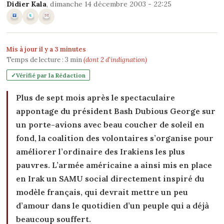
Didier Kala
, dimanche 14 décembre 2003 - 22:25
Mis à jour il y a 3 minutes
Temps de lecture :
3
min
(dont 2 d'indignation)
Vérifié par la Rédaction
Plus de sept mois après le spectaculaire
appontage du président Bash Dubious George sur
un porte-avions avec beau coucher de soleil en
fond, la coalition des volontaires s’organise pour
améliorer l’ordinaire des Irakiens les plus
pauvres. L’armée américaine a ainsi mis en place
en Irak un SAMU social directement inspiré du
modèle français, qui devrait mettre un peu
d’amour dans le quotidien d’un peuple qui a déjà
beaucoup souffert.