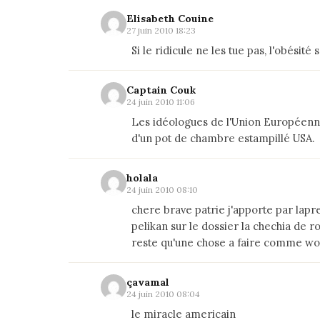
Elisabeth Couine
27 juin 2010 18:23
Si le ridicule ne les tue pas, l'obésité 
Captain Couk
24 juin 2010 11:06
Les idéologues de l'Union Européenne
d'un pot de chambre estampillé USA.
holala
24 juin 2010 08:10
chere brave patrie j'apporte par lapr
pelikan sur le dossier la chechia de ro
reste qu'une chose a faire comme woer
çavamal
24 juin 2010 08:04
le miracle americain