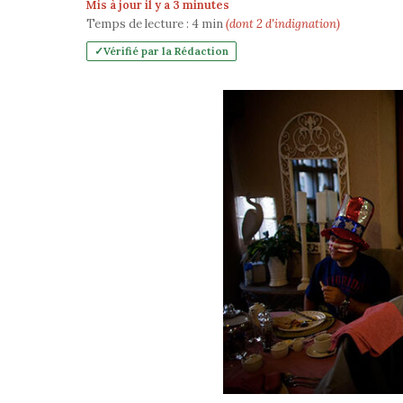
Mis à jour il y a 3 minutes
Temps de lecture :
4
min
(dont 2 d'indignation)
Vérifié par la Rédaction