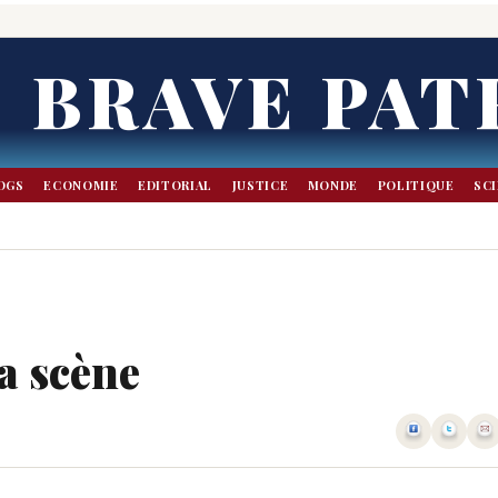
BRAVE PAT
OGS
ECONOMIE
EDITORIAL
JUSTICE
MONDE
POLITIQUE
SC
la scène