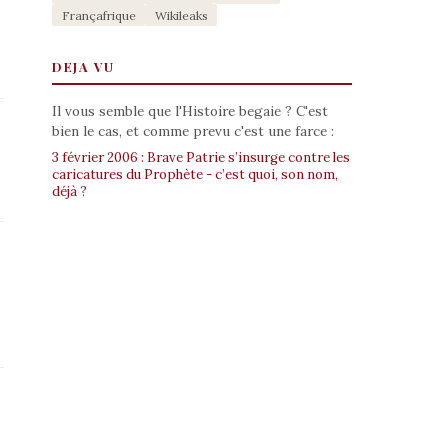
Françafrique
Wikileaks
DEJA VU
Il vous semble que l'Histoire begaie ? C'est
bien le cas, et comme prevu c'est une farce :
3 février 2006 : Brave Patrie s’insurge contre les
caricatures du Prophète - c’est quoi, son nom,
déjà ?