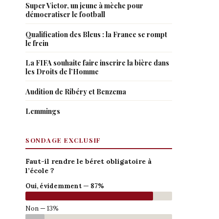
Super Victor, un jeune à mèche pour
démocratiser le football
Qualification des Bleus : la France se rompt
le frein
La FIFA souhaite faire inscrire la bière dans
les Droits de l’Homme
Audition de Ribéry et Benzema
Lemmings
SONDAGE EXCLUSIF
Faut-il rendre le béret obligatoire à
l’école ?
Oui, évidemment — 87%
Non — 13%