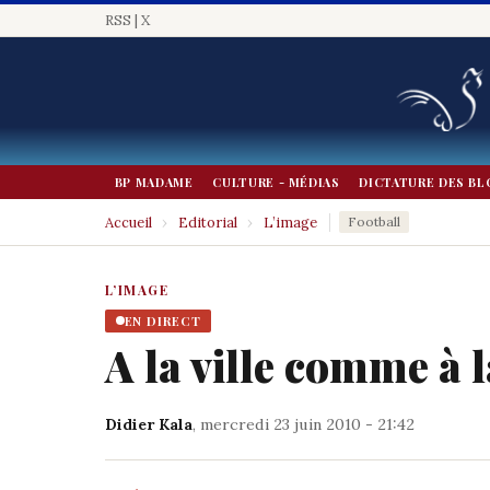
RSS
|
X
BP MADAME
CULTURE - MÉDIAS
DICTATURE DES BL
Accueil
›
Editorial
›
L’image
Football
L’IMAGE
EN DIRECT
A la ville comme à 
Didier Kala
, mercredi 23 juin 2010 - 21:42