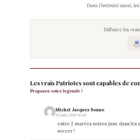
Dans l’intimité aussi, le
Diffusez les vraie
Les vrais Patriotes sont capables de co
Proposez votre legende !
Michel Jacques Sonne
30 juin 2010 14:46
entre 2 marées noires (une dans les ur
soccer !