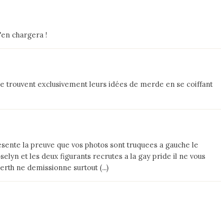
s'en chargera !
 trouvent exclusivement leurs idées de merde en se coiffant
esente la preuve que vos photos sont truquees a gauche le
selyn et les deux figurants recrutes a la gay pride il ne vous
th ne demissionne surtout (...)