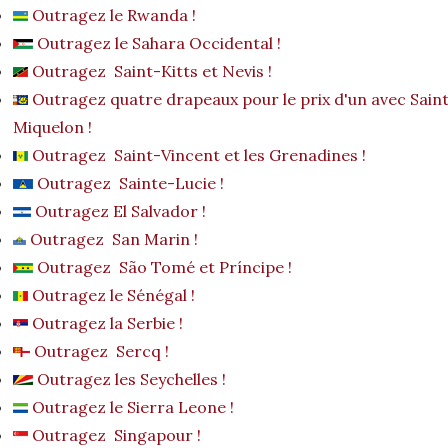
Outragez le Rwanda !
Outragez le Sahara Occidental !
Outragez Saint-Kitts et Nevis !
Outragez quatre drapeaux pour le prix d'un avec Saint
Miquelon !
Outragez Saint-Vincent et les Grenadines !
Outragez Sainte-Lucie !
Outragez El Salvador !
Outragez San Marin !
Outragez São Tomé et Príncipe !
Outragez le Sénégal !
Outragez la Serbie !
Outragez Sercq !
Outragez les Seychelles !
Outragez le Sierra Leone !
Outragez Singapour !