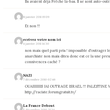
Ils avaient déjà Frêche là-bas. Il se sont auto-outra
11 janvier 2011 19:09
Et non !!!
ecrivez votre nom ici
4 janvier 2011 14:30
non mais quel parti pris ! impossible d'outrager 
anarchiste non mais dites donc est ce la une pre
connivences caché ?
NAZI
7 décembre 2010 02:46
OUAIIIIIIIS JAI OUTRAGE ISRAEL !!! PALESTINE V
http://raciste.forumgratuit.tv/
La France Debout
5 décembre 2010 21:34