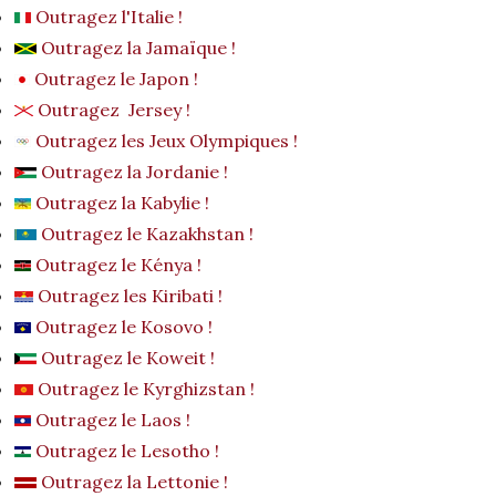
Outragez l'Italie !
Outragez la Jamaïque !
Outragez le Japon !
Outragez Jersey !
Outragez les Jeux Olympiques !
Outragez la Jordanie !
Outragez la Kabylie !
Outragez le Kazakhstan !
Outragez le Kénya !
Outragez les Kiribati !
Outragez le Kosovo !
Outragez le Koweit !
Outragez le Kyrghizstan !
Outragez le Laos !
Outragez le Lesotho !
Outragez la Lettonie !