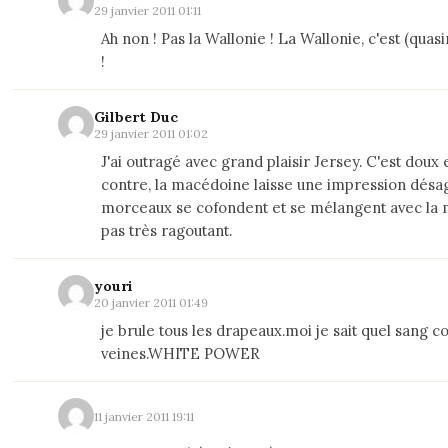
29 janvier 2011 01:11
Ah non ! Pas la Wallonie ! La Wallonie, c'est (quas
!
Gilbert Duc
29 janvier 2011 01:02
J'ai outragé avec grand plaisir Jersey. C'est doux e
contre, la macédoine laisse une impression désa
morceaux se cofondent et se mélangent avec la m
pas très ragoutant.
youri
20 janvier 2011 01:49
je brule tous les drapeaux.moi je sait quel sang 
veines.WHITE POWER
11 janvier 2011 19:11