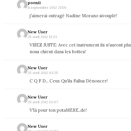
poenii
11 septembre 2012 21:59
j'aimerai outragé Nadine Morano sivouplé!
New User
25 avril 2012 13:23
VISEZ JUSTE: Avec cet instrument ils n'auront plus
nous chient dans les bottes!
New User
25 avril 2012 03:25
C Q F D... Ceux Qu'ils Fallus Dénoncer!
New User
25 avril 2012 02:07
V'là pour ton potaMERE..de!
New User