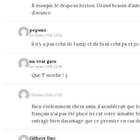
Il manque le drapeau breton. Grand besoin d'aut
d'avance.
pepone
1er mars 2011 23:12
il n'y a pas celui de l ump et du fn ni celui ps et pc
un vrai gars
1er mars 2011 22:15
Que T moche ! ;)
2 février 2011 07:51
Bien évidemment chers amis, il semblerait que l
français n'ai pas été placé ici car votre aimable f
outragé bien davantage que ce premier en cas d
Gilbert Duc