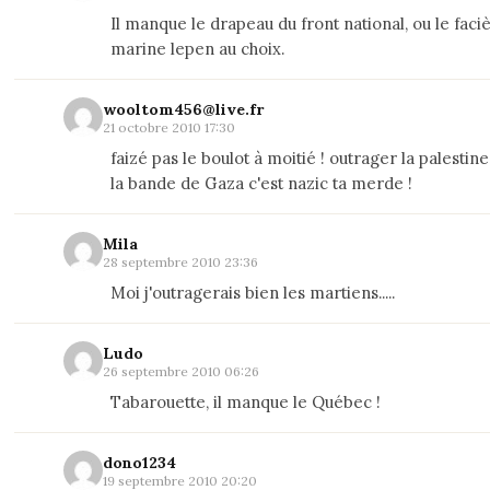
Il manque le drapeau du front national, ou le faci
marine lepen au choix.
wooltom456@live.fr
21 octobre 2010 17:30
faizé pas le boulot à moitié ! outrager la palestin
la bande de Gaza c'est nazic ta merde !
Mila
28 septembre 2010 23:36
Moi j'outragerais bien les martiens.....
Ludo
26 septembre 2010 06:26
Tabarouette, il manque le Québec !
dono1234
19 septembre 2010 20:20