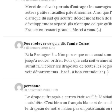
Merci de m'avoir permis d'outrager les sauvages
autres petites racailles palestiniennes. Ainsi que
d'afrique du sud qui souffre décidément bien de la
développement séparé. (ils n'ont que ce que qu'ils
France en ressort grandi ! Merci à vous. (...)
Pour relever ce qu'a dit l'amie Corse
3 décembre 2010 17:44
Et la Bretagne ? ... Non parce que nous aussi so
jusqu'à nouvel ordre... Pour que cela soit vraiment
aurait fallu coller les drapeaux de toutes les regio
voir départements... bref... à bon entendeur : (...)
personne
28 novembre 2010 00:19
Le drapeau français a certes était souillé. L'initiat
mais bête. C'est bien un français blanc et de souch
le drapeau de notre nation pas un pakistanais ou