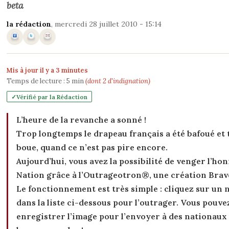
beta
la rédaction
, mercredi 28 juillet 2010 - 15:14
Mis à jour il y a 3 minutes
Temps de lecture :
5
min
(dont 2 d'indignation)
Vérifié par la Rédaction
L’heure de la revanche a sonné !
Trop longtemps le drapeau français a été bafoué et 
boue, quand ce n’est pas pire encore.
Aujourd’hui, vous avez la possibilité de venger l’hon
Nation grâce à l’Outrageotron®, une création Brave
Le fonctionnement est très simple : cliquez sur un
dans la liste ci-dessous pour l’outrager. Vous pouve
enregistrer l’image pour l’envoyer à des nationaux 