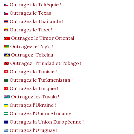
Outragez la Tchéquie !
Outragez le Texas !
Outragez la Thaïlande !
Outragez le Tibet !
Outragez le Timor Oriental !
Outragez le Togo !
Outragez Tokelau !
Outragez Trinidad et Tobago !
Outragez la Tunisie !
Outragez le Turkmenistan !
Outragez la Turquie !
Outragez les Tuvalu !
Outragez l'Ukraine !
Outragez l'Union Africaine !
Outragez la Union Européenne !
Outragez l'Uruguay !