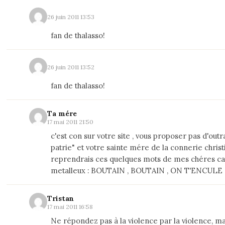
26 juin 2011 13:53
fan de thalasso!
26 juin 2011 13:52
fan de thalasso!
Ta mére
17 mai 2011 21:50
c'est con sur votre site , vous proposer pas d'out
patrie" et votre sainte mére de la connerie christi
reprendrais ces quelques mots de mes chéres 
metalleux : BOUTAIN , BOUTAIN , ON T'ENCULE (.
Tristan
17 mai 2011 16:58
Ne répondez pas à la violence par la violence, ma