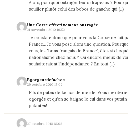
Alors, pourquoi outrager leurs drapeaux ? Pourqu
souiller plutôt celui des bobos de gauche qui (...)
Une Corse effectivement outragée
21 novembre 2010 16:52
Je constate donc que pour vous la Corse ne fait pa
France... Je vous pose alors une question. Pourqu
vous, les "bons français de France", êtes si choqué
nationalisme chez nous ? Ou encore mieux de voi
souhaiteraient l'indépendance ? En tout (...)
Egorgeurdefachos
29 octobre 2010 15:02
Fils de putes de fachos de merde. Vous meriteriez
egorgés et qu'on se baigne le cul dans vos putain
putantes!
27 octobre 2010 18:08