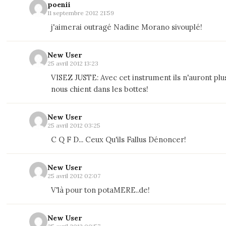
poenii
11 septembre 2012 21:59
j'aimerai outragé Nadine Morano sivouplé!
New User
25 avril 2012 13:23
VISEZ JUSTE: Avec cet instrument ils n'auront plus
nous chient dans les bottes!
New User
25 avril 2012 03:25
C Q F D... Ceux Qu'ils Fallus Dénoncer!
New User
25 avril 2012 02:07
V'là pour ton potaMERE..de!
New User