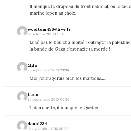
Il manque le drapeau du front national, ou le faci
marine lepen au choix.
wooltom456@live.fr
21 octobre 2010 17:30
faizé pas le boulot à moitié ! outrager la palestin
la bande de Gaza c'est nazic ta merde !
Mila
28 septembre 2010 23:36
Moi j'outragerais bien les martiens.....
Ludo
26 septembre 2010 06:26
Tabarouette, il manque le Québec !
dono1234
19 septembre 2010 20:20