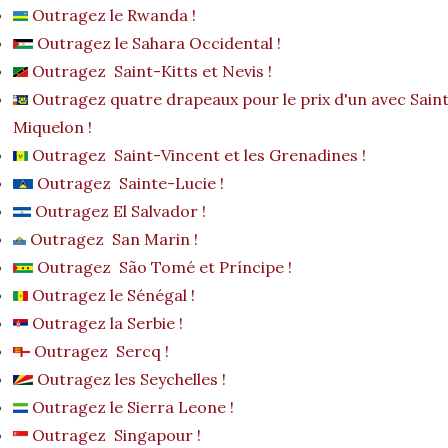
Outragez le Rwanda !
Outragez le Sahara Occidental !
Outragez Saint-Kitts et Nevis !
Outragez quatre drapeaux pour le prix d'un avec Saint
Miquelon !
Outragez Saint-Vincent et les Grenadines !
Outragez Sainte-Lucie !
Outragez El Salvador !
Outragez San Marin !
Outragez São Tomé et Príncipe !
Outragez le Sénégal !
Outragez la Serbie !
Outragez Sercq !
Outragez les Seychelles !
Outragez le Sierra Leone !
Outragez Singapour !