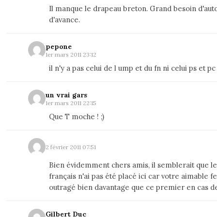
Il manque le drapeau breton. Grand besoin d'aut
d'avance.
pepone
1er mars 2011 23:12
il n'y a pas celui de l ump et du fn ni celui ps et pc
un vrai gars
1er mars 2011 22:15
Que T moche ! ;)
2 février 2011 07:51
Bien évidemment chers amis, il semblerait que l
français n'ai pas été placé ici car votre aimable f
outragé bien davantage que ce premier en cas d
Gilbert Duc