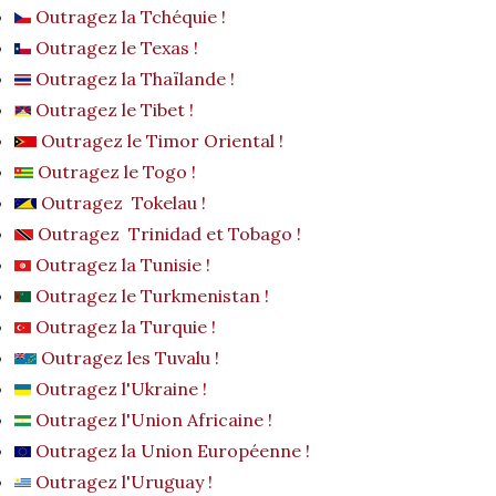
Outragez la Tchéquie !
Outragez le Texas !
Outragez la Thaïlande !
Outragez le Tibet !
Outragez le Timor Oriental !
Outragez le Togo !
Outragez Tokelau !
Outragez Trinidad et Tobago !
Outragez la Tunisie !
Outragez le Turkmenistan !
Outragez la Turquie !
Outragez les Tuvalu !
Outragez l'Ukraine !
Outragez l'Union Africaine !
Outragez la Union Européenne !
Outragez l'Uruguay !