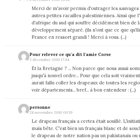
Merci de m'avoir permis d'outrager les sauvages
autres petites racailles palestiniennes. Ainsi que
d'afrique du sud qui souffre décidément bien de la
développement séparé. (ils n'ont que ce que qu'ils
France en ressort grandi ! Merci à vous. (...)
Pour relever ce qu'a dit l'amie Corse
3 décembre 2010 17:44
Et la Bretagne ? ... Non parce que nous aussi so
jusqu'à nouvel ordre... Pour que cela soit vraiment
aurait fallu coller les drapeaux de toutes les regio
voir départements... bref... à bon entendeur : (...)
personne
28 novembre 2010 00:19
Le drapeau français a certes était souillé. L'initiat
mais bête. C'est bien un français blanc et de souch
le drapeau de notre nation pas un pakistanais ou