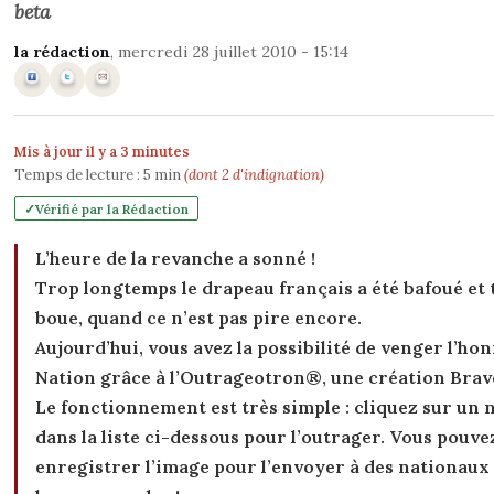
beta
la rédaction
, mercredi 28 juillet 2010 - 15:14
Mis à jour il y a 3 minutes
Temps de lecture :
5
min
(dont 2 d'indignation)
Vérifié par la Rédaction
L’heure de la revanche a sonné !
Trop longtemps le drapeau français a été bafoué et 
boue, quand ce n’est pas pire encore.
Aujourd’hui, vous avez la possibilité de venger l’hon
Nation grâce à l’Outrageotron®, une création Brave
Le fonctionnement est très simple : cliquez sur un
dans la liste ci-dessous pour l’outrager. Vous pouve
enregistrer l’image pour l’envoyer à des nationaux 