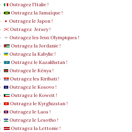
Outragez l'Italie !
Outragez la Jamaïque !
Outragez le Japon !
Outragez Jersey !
Outragez les Jeux Olympiques !
Outragez la Jordanie !
Outragez la Kabylie !
Outragez le Kazakhstan !
Outragez le Kénya !
Outragez les Kiribati !
Outragez le Kosovo !
Outragez le Koweit !
Outragez le Kyrghizstan !
Outragez le Laos !
Outragez le Lesotho !
Outragez la Lettonie !