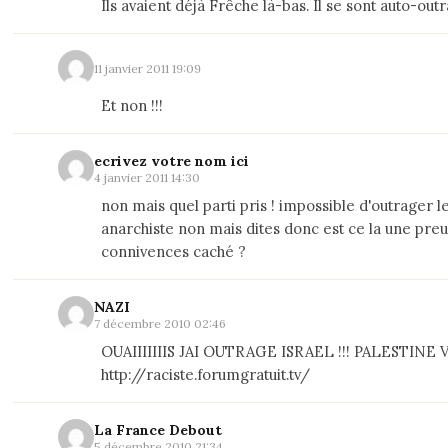
Ils avaient déjà Frêche là-bas. Il se sont auto-outra
11 janvier 2011 19:09
Et non !!!
ecrivez votre nom ici
4 janvier 2011 14:30
non mais quel parti pris ! impossible d'outrager 
anarchiste non mais dites donc est ce la une pre
connivences caché ?
NAZI
7 décembre 2010 02:46
OUAIIIIIIIS JAI OUTRAGE ISRAEL !!! PALESTINE V
http://raciste.forumgratuit.tv/
La France Debout
5 décembre 2010 21:34