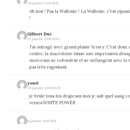
29 janvier 2011 01:11
Ah non ! Pas la Wallonie ! La Wallonie, c'est (quas
!
Gilbert Duc
29 janvier 2011 01:02
J'ai outragé avec grand plaisir Jersey. C'est doux e
contre, la macédoine laisse une impression désa
morceaux se cofondent et se mélangent avec la m
pas très ragoutant.
youri
20 janvier 2011 01:49
je brule tous les drapeaux.moi je sait quel sang 
veines.WHITE POWER
11 janvier 2011 19:11