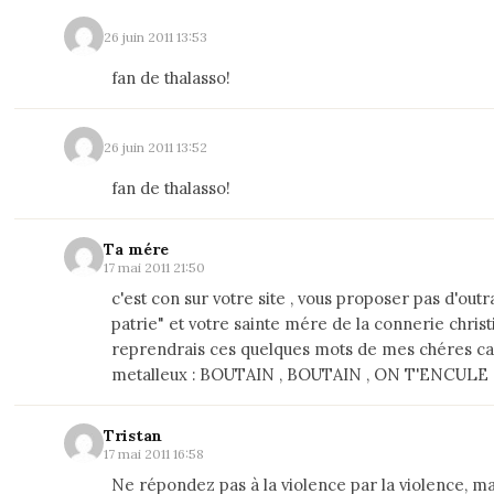
26 juin 2011 13:53
fan de thalasso!
26 juin 2011 13:52
fan de thalasso!
Ta mére
17 mai 2011 21:50
c'est con sur votre site , vous proposer pas d'out
patrie" et votre sainte mére de la connerie christi
reprendrais ces quelques mots de mes chéres 
metalleux : BOUTAIN , BOUTAIN , ON T'ENCULE (.
Tristan
17 mai 2011 16:58
Ne répondez pas à la violence par la violence, ma