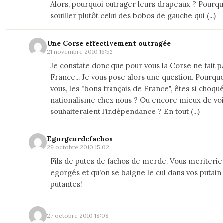
Alors, pourquoi outrager leurs drapeaux ? Pourqu
souiller plutôt celui des bobos de gauche qui (...)
Une Corse effectivement outragée
21 novembre 2010 16:52
Je constate donc que pour vous la Corse ne fait pa
France... Je vous pose alors une question. Pourqu
vous, les "bons français de France", êtes si choqué
nationalisme chez nous ? Ou encore mieux de voi
souhaiteraient l'indépendance ? En tout (...)
Egorgeurdefachos
29 octobre 2010 15:02
Fils de putes de fachos de merde. Vous meriteriez
egorgés et qu'on se baigne le cul dans vos putain
putantes!
27 octobre 2010 18:08