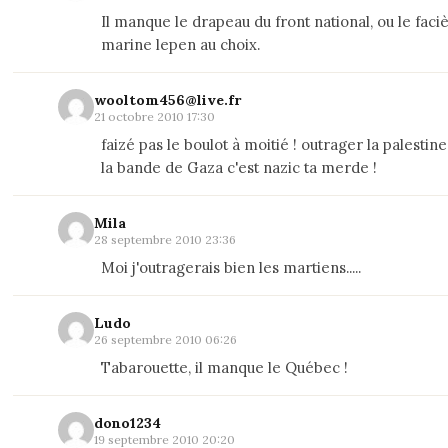
Il manque le drapeau du front national, ou le faci
marine lepen au choix.
wooltom456@live.fr
21 octobre 2010 17:30
faizé pas le boulot à moitié ! outrager la palestin
la bande de Gaza c'est nazic ta merde !
Mila
28 septembre 2010 23:36
Moi j'outragerais bien les martiens.....
Ludo
26 septembre 2010 06:26
Tabarouette, il manque le Québec !
dono1234
19 septembre 2010 20:20