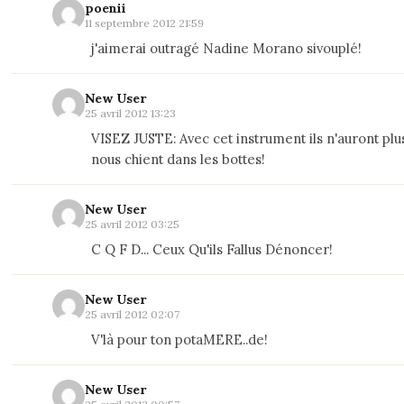
poenii
11 septembre 2012 21:59
j'aimerai outragé Nadine Morano sivouplé!
New User
25 avril 2012 13:23
VISEZ JUSTE: Avec cet instrument ils n'auront plus
nous chient dans les bottes!
New User
25 avril 2012 03:25
C Q F D... Ceux Qu'ils Fallus Dénoncer!
New User
25 avril 2012 02:07
V'là pour ton potaMERE..de!
New User