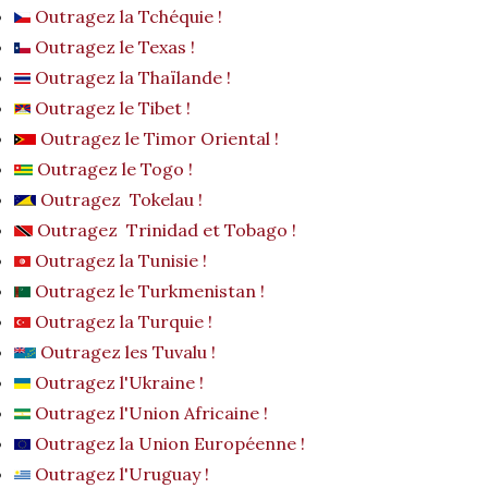
Outragez la Tchéquie !
Outragez le Texas !
Outragez la Thaïlande !
Outragez le Tibet !
Outragez le Timor Oriental !
Outragez le Togo !
Outragez Tokelau !
Outragez Trinidad et Tobago !
Outragez la Tunisie !
Outragez le Turkmenistan !
Outragez la Turquie !
Outragez les Tuvalu !
Outragez l'Ukraine !
Outragez l'Union Africaine !
Outragez la Union Européenne !
Outragez l'Uruguay !