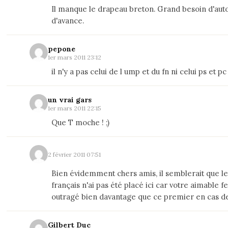
Il manque le drapeau breton. Grand besoin d'aut
d'avance.
pepone
1er mars 2011 23:12
il n'y a pas celui de l ump et du fn ni celui ps et pc
un vrai gars
1er mars 2011 22:15
Que T moche ! ;)
2 février 2011 07:51
Bien évidemment chers amis, il semblerait que l
français n'ai pas été placé ici car votre aimable f
outragé bien davantage que ce premier en cas d
Gilbert Duc