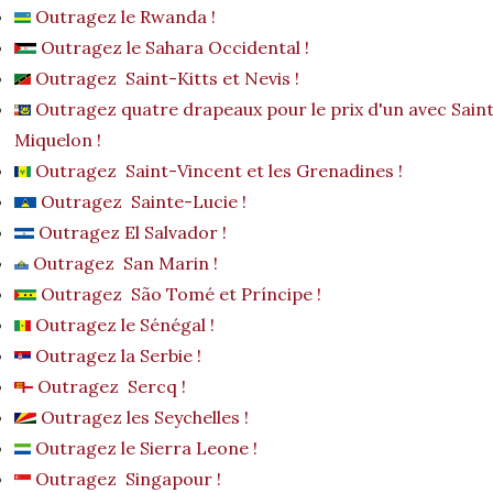
Outragez le Rwanda !
Outragez le Sahara Occidental !
Outragez Saint-Kitts et Nevis !
Outragez quatre drapeaux pour le prix d'un avec Saint
Miquelon !
Outragez Saint-Vincent et les Grenadines !
Outragez Sainte-Lucie !
Outragez El Salvador !
Outragez San Marin !
Outragez São Tomé et Príncipe !
Outragez le Sénégal !
Outragez la Serbie !
Outragez Sercq !
Outragez les Seychelles !
Outragez le Sierra Leone !
Outragez Singapour !