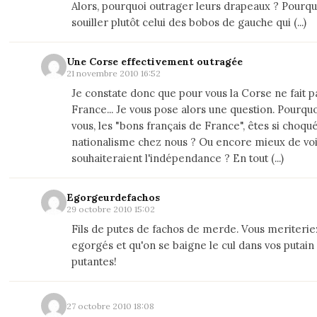
Alors, pourquoi outrager leurs drapeaux ? Pourqu
souiller plutôt celui des bobos de gauche qui (...)
Une Corse effectivement outragée
21 novembre 2010 16:52
Je constate donc que pour vous la Corse ne fait pa
France... Je vous pose alors une question. Pourqu
vous, les "bons français de France", êtes si choqué
nationalisme chez nous ? Ou encore mieux de voi
souhaiteraient l'indépendance ? En tout (...)
Egorgeurdefachos
29 octobre 2010 15:02
Fils de putes de fachos de merde. Vous meriteriez
egorgés et qu'on se baigne le cul dans vos putain
putantes!
27 octobre 2010 18:08