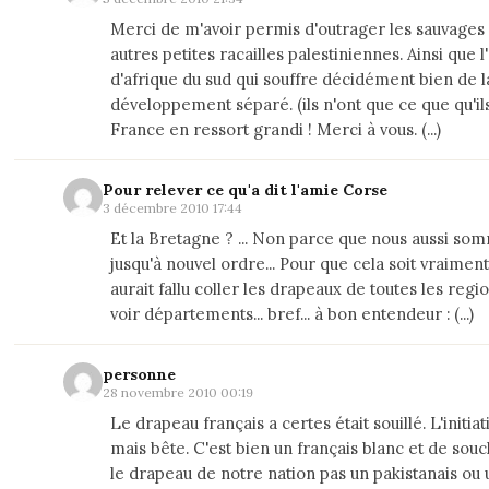
Merci de m'avoir permis d'outrager les sauvages
autres petites racailles palestiniennes. Ainsi que
d'afrique du sud qui souffre décidément bien de la
développement séparé. (ils n'ont que ce que qu'ils
France en ressort grandi ! Merci à vous. (...)
Pour relever ce qu'a dit l'amie Corse
3 décembre 2010 17:44
Et la Bretagne ? ... Non parce que nous aussi so
jusqu'à nouvel ordre... Pour que cela soit vraiment
aurait fallu coller les drapeaux de toutes les regio
voir départements... bref... à bon entendeur : (...)
personne
28 novembre 2010 00:19
Le drapeau français a certes était souillé. L'initiat
mais bête. C'est bien un français blanc et de souch
le drapeau de notre nation pas un pakistanais ou