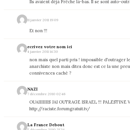
Ils avaient déjà Frêche là-bas. Il se sont auto-outra
11 janvier 2011 19:09
Et non !!!
ecrivez votre nom ici
4 janvier 2011 14:30
non mais quel parti pris ! impossible d'outrager 
anarchiste non mais dites donc est ce la une pre
connivences caché ?
NAZI
7 décembre 2010 02:46
OUAIIIIIIIS JAI OUTRAGE ISRAEL !!! PALESTINE V
http://raciste.forumgratuit.tv/
La France Debout
5 décembre 2010 21:34