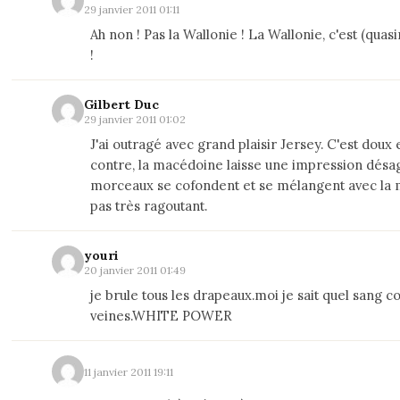
29 janvier 2011 01:11
Ah non ! Pas la Wallonie ! La Wallonie, c'est (quas
!
Gilbert Duc
29 janvier 2011 01:02
J'ai outragé avec grand plaisir Jersey. C'est doux e
contre, la macédoine laisse une impression désa
morceaux se cofondent et se mélangent avec la m
pas très ragoutant.
youri
20 janvier 2011 01:49
je brule tous les drapeaux.moi je sait quel sang 
veines.WHITE POWER
11 janvier 2011 19:11