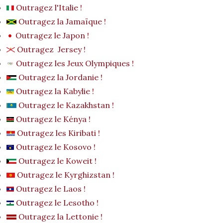
Outragez l'Italie !
Outragez la Jamaïque !
Outragez le Japon !
Outragez Jersey !
Outragez les Jeux Olympiques !
Outragez la Jordanie !
Outragez la Kabylie !
Outragez le Kazakhstan !
Outragez le Kénya !
Outragez les Kiribati !
Outragez le Kosovo !
Outragez le Koweit !
Outragez le Kyrghizstan !
Outragez le Laos !
Outragez le Lesotho !
Outragez la Lettonie !