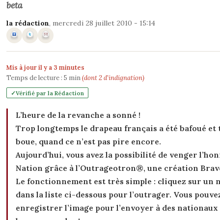
beta
la rédaction
, mercredi 28 juillet 2010 - 15:14
Mis à jour il y a 3 minutes
Temps de lecture :
5
min
(dont 2 d'indignation)
Vérifié par la Rédaction
L’heure de la revanche a sonné !
Trop longtemps le drapeau français a été bafoué et 
boue, quand ce n’est pas pire encore.
Aujourd’hui, vous avez la possibilité de venger l’hon
Nation grâce à l’Outrageotron®, une création Brave
Le fonctionnement est très simple : cliquez sur un
dans la liste ci-dessous pour l’outrager. Vous pouve
enregistrer l’image pour l’envoyer à des nationaux 