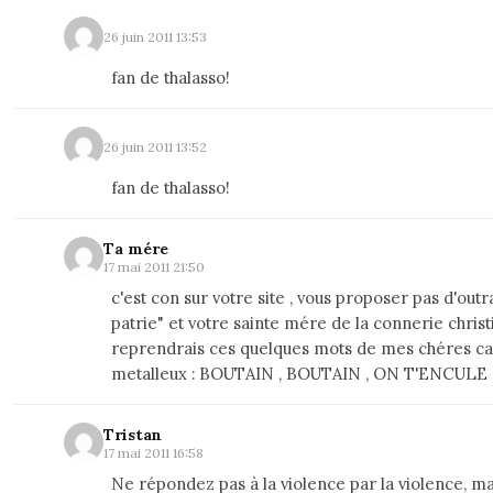
26 juin 2011 13:53
fan de thalasso!
26 juin 2011 13:52
fan de thalasso!
Ta mére
17 mai 2011 21:50
c'est con sur votre site , vous proposer pas d'out
patrie" et votre sainte mére de la connerie christi
reprendrais ces quelques mots de mes chéres 
metalleux : BOUTAIN , BOUTAIN , ON T'ENCULE (.
Tristan
17 mai 2011 16:58
Ne répondez pas à la violence par la violence, ma