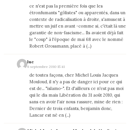
ce n'est pas la première fois que les
étronfumants "gôlistes" ou apparentés, dans un
contexte de radicalisation à droite, s'amusent à
mettre un juif en avant -comme si, c'était là une
garantie de non-fascisme... Ils avaient déjà fait
le "coup" à l'époque de mai 68 avec le nommé
Robert Grossmann, placé à (...)
luc
6 septembre 2010 15:41
de toutes façons, cher Michel Louis Jacques
Mouloud, il n'y a pas de danger ici pour ce qui
est de... "islamo-". Et d'ailleurs ce n'est pas moi
qui le dis mais Libération du 31 août 2010, qui
sans en avoir l'air nous rassure, mine de rien :
Dernier de trois enfants, benjamin donc,
Lancar est né en (...)