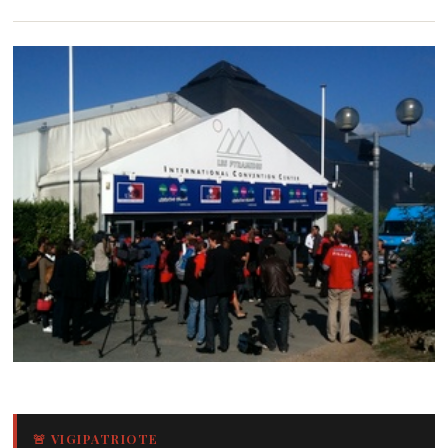
🚨 VIGIPATRIOTE