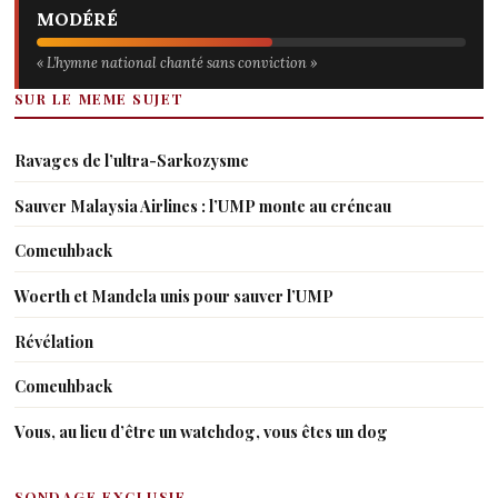
MODÉRÉ
« L’hymne national chanté sans conviction »
SUR LE MEME SUJET
Ravages de l’ultra-Sarkozysme
Sauver Malaysia Airlines : l’UMP monte au créneau
Comeuhback
Woerth et Mandela unis pour sauver l’UMP
Révélation
Comeuhback
Vous, au lieu d’être un watchdog, vous êtes un dog
SONDAGE EXCLUSIF