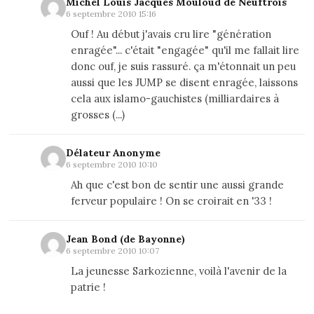
Michel Louis Jacques Mouloud de Neuftrois
6 septembre 2010 15:16
Ouf ! Au début j'avais cru lire "génération
enragée"... c'était "engagée" qu'il me fallait lire
donc ouf, je suis rassuré. ça m'étonnait un peu
aussi que les JUMP se disent enragée, laissons
cela aux islamo-gauchistes (milliardaires à
grosses (...)
Délateur Anonyme
6 septembre 2010 10:10
Ah que c'est bon de sentir une aussi grande
ferveur populaire ! On se croirait en '33 !
Jean Bond (de Bayonne)
6 septembre 2010 10:07
La jeunesse Sarkozienne, voilà l'avenir de la
patrie !