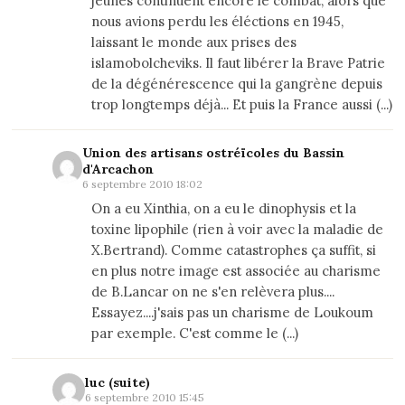
jeunes continuent encore le combat, alors que
nous avions perdu les éléctions en 1945,
laissant le monde aux prises des
islamobolcheviks. Il faut libérer la Brave Patrie
de la dégénérescence qui la gangrène depuis
trop longtemps déjà... Et puis la France aussi (...)
Union des artisans ostréïcoles du Bassin
d'Arcachon
6 septembre 2010 18:02
On a eu Xinthia, on a eu le dinophysis et la
toxine lipophile (rien à voir avec la maladie de
X.Bertrand). Comme catastrophes ça suffit, si
en plus notre image est associée au charisme
de B.Lancar on ne s'en relèvera plus....
Essayez....j'sais pas un charisme de Loukoum
par exemple. C'est comme le (...)
luc (suite)
6 septembre 2010 15:45