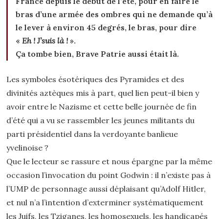
France depuis le début de l’été, pour en faire le
bras d’une armée des ombres qui ne demande qu’à
le lever à environ 45 degrés, le bras, pour dire
«
Eh ! J’suis là !
».
Ça tombe bien, Brave Patrie aussi était là.
Les symboles ésotériques des Pyramides et des
divinités aztèques mis à part, quel lien peut-il bien y
avoir entre le Nazisme et cette belle journée de fin
d’été qui a vu se rassembler les jeunes militants du
parti présidentiel dans la verdoyante banlieue
yvelinoise ?
Que le lecteur se rassure et nous épargne par la même
occasion l’invocation du point Godwin : il n’existe pas à
l’UMP de personnage aussi déplaisant qu’Adolf Hitler,
et nul n’a l’intention d’exterminer systématiquement
les Juifs, les Tziganes, les homosexuels, les handicapés