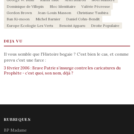
Dominique de Villepin
Bloc Identitaire
Valérie Pécresse
Gordon Brown
Jean-Louis Masson
Christiane Taubira
Ban Ki-moon
Michel Barnier
Daniel Cohn-Bendit
Europe Ecologie Les Verts
Benoist Apparu
Droite Populaire
DEJA VU
Il vous semble que l'Histoire begaie ? C'est bien le cas, et comme
prevu c'est une farce :
3 février 2006 : Brave Patrie s’insurge contre les caricatures du
Prophète - c’est quoi, son nom, déjà ?
RUBRIQUES
BP Madame