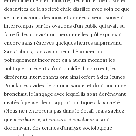
entendu le Premier ministre, des cadres de l’UMP et
des invités de la société civile distiller avec soin ce que
sera le discours des mois et années à venir, souvent
interrompus par les ovations d’un public qui avait su
faire fi des convictions personnelles qu’il exprimait
encore sans réserves quelques heures auparavant.
Sans tabous, sans avoir peur d’énoncer un
politiquement incorrect qu’à aucun moment les
politiques présents n’ont qualifié d’incorrect, les
différents intervenants ont ainsi offert à des Jeunes
Populaires avides de connaissance, et dont aucun ne
bronchait, le langage avec lequel ils sont dorénavant
invités à penser leur rapport politique à la société.
(Nous ne rentrerons pas dans le détail, mais sachez
que «
barbares
», «
Gaulois
», «
Souchiens
» sont
dorénavant des termes d’analyse sociologique