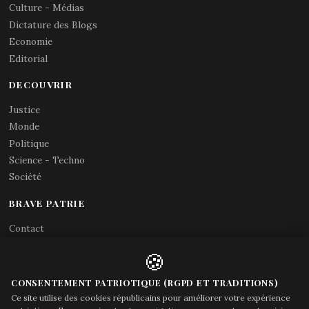
Culture - Médias
Dictature des Blogs
Economie
Editorial
DECOUVRIR
Justice
Monde
Politique
Science - Techno
Société
BRAVE PATRIE
Contact
Abonnements RSS
🍪
X (Twitter)
Acces gouvernement
CONSENTEMENT PATRIOTIQUE (RGPD ET TRADITIONS)
Ce site utilise des cookies républicains pour améliorer votre expérience