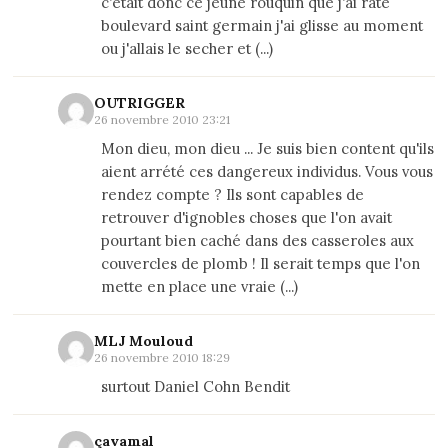
c'etait donc ce jeune rouquin que j'ai rate
boulevard saint germain j'ai glisse au moment
ou j'allais le secher et (...)
OUTRIGGER
26 novembre 2010 23:21
Mon dieu, mon dieu ... Je suis bien content qu'ils
aient arrété ces dangereux individus. Vous vous
rendez compte ? Ils sont capables de
retrouver d'ignobles choses que l'on avait
pourtant bien caché dans des casseroles aux
couvercles de plomb ! Il serait temps que l'on
mette en place une vraie (...)
MLJ Mouloud
26 novembre 2010 18:29
surtout Daniel Cohn Bendit
çavamal