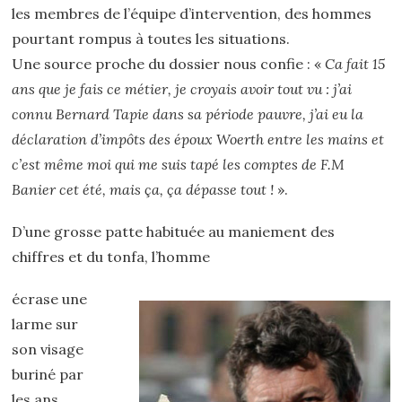
les membres de l’équipe d’intervention, des hommes
pourtant rompus à toutes les situations.
Une source proche du dossier nous confie : «
Ca fait 15
ans que je fais ce métier, je croyais avoir tout vu : j’ai
connu Bernard Tapie dans sa période pauvre, j’ai eu la
déclaration d’impôts des époux Woerth entre les mains et
c’est même moi qui me suis tapé les comptes de F.M
Banier cet été, mais ça, ça dépasse tout !
».
D’une grosse patte habituée au maniement des
chiffres et du tonfa, l’homme
écrase une
larme sur
son visage
buriné par
les ans