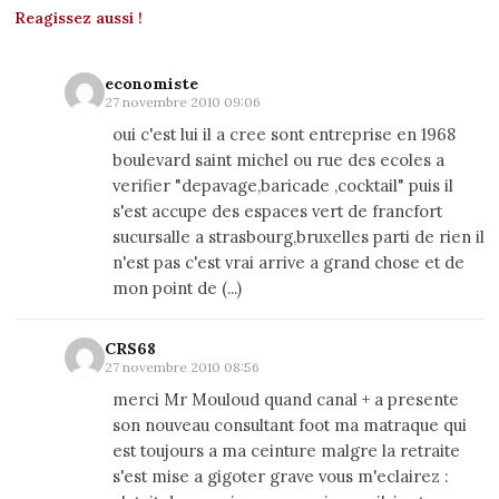
Reagissez aussi !
economiste
27 novembre 2010 09:06
oui c'est lui il a cree sont entreprise en 1968
boulevard saint michel ou rue des ecoles a
verifier "depavage,baricade ,cocktail" puis il
s'est accupe des espaces vert de francfort
sucursalle a strasbourg,bruxelles parti de rien il
n'est pas c'est vrai arrive a grand chose et de
mon point de (...)
CRS68
27 novembre 2010 08:56
merci Mr Mouloud quand canal + a presente
son nouveau consultant foot ma matraque qui
est toujours a ma ceinture malgre la retraite
s'est mise a gigoter grave vous m'eclairez :