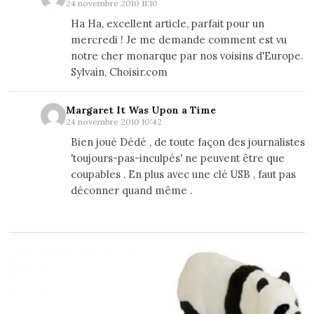
24 novembre 2010 11:10
Ha Ha, excellent article, parfait pour un
mercredi ! Je me demande comment est vu
notre cher monarque par nos voisins d'Europe.
Sylvain, Choisir.com
Margaret It Was Upon a Time
24 novembre 2010 10:42
Bien joué Dédé , de toute façon des journalistes
'toujours-pas-inculpés' ne peuvent être que
coupables . En plus avec une clé USB , faut pas
déconner quand même .