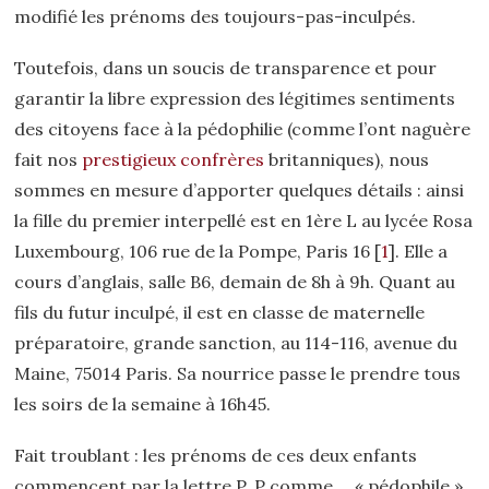
modifié les prénoms des toujours-pas-inculpés.
Toutefois, dans un soucis de transparence et pour
garantir la libre expression des légitimes sentiments
des citoyens face à la pédophilie (comme l’ont naguère
fait nos
prestigieux confrères
britanniques), nous
sommes en mesure d’apporter quelques détails : ainsi
la fille du premier interpellé est en 1ère L au lycée Rosa
Luxembourg, 106 rue de la Pompe, Paris 16
[
1
]
. Elle a
cours d’anglais, salle B6, demain de 8h à 9h. Quant au
fils du futur inculpé, il est en classe de maternelle
préparatoire, grande sanction, au 114-116, avenue du
Maine, 75014 Paris. Sa nourrice passe le prendre tous
les soirs de la semaine à 16h45.
Fait troublant : les prénoms de ces deux enfants
commencent par la lettre P. P comme … « pédophile »