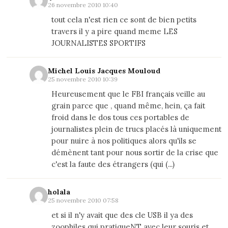
26 novembre 2010 10:40
tout cela n'est rien ce sont de bien petits
travers il y a pire quand meme LES
JOURNALISTES SPORTIFS
Michel Louis Jacques Mouloud
25 novembre 2010 10:39
Heureusement que le FBI français veille au
grain parce que , quand même, hein, ça fait
froid dans le dos tous ces portables de
journalistes plein de trucs placés là uniquement
pour nuire à nos politiques alors qu'ils se
démènent tant pour nous sortir de la crise que
c'est la faute des étrangers (qui (...)
holala
25 novembre 2010 07:58
et si il n'y avait que des cle USB il ya des
zoophiles qui pratiqueNT avec leur souris et