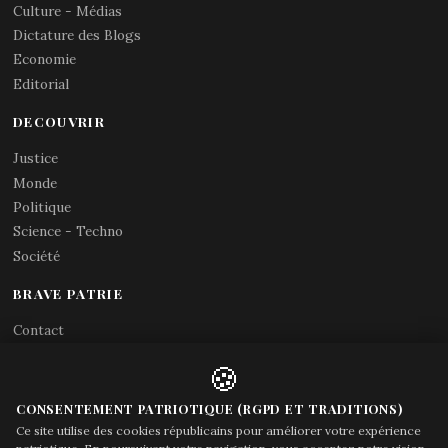
Culture - Médias
Dictature des Blogs
Economie
Editorial
DECOUVRIR
Justice
Monde
Politique
Science - Techno
Société
BRAVE PATRIE
Contact
Abonnements RSS
🍪
X (Twitter)
Acces gouvernement
CONSENTEMENT PATRIOTIQUE (RGPD ET TRADITIONS)
Ce site utilise des cookies républicains pour améliorer votre expérience