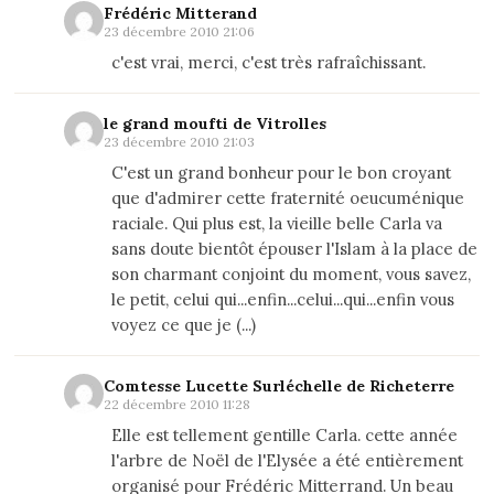
Frédéric Mitterand
23 décembre 2010 21:06
c'est vrai, merci, c'est très rafraîchissant.
le grand moufti de Vitrolles
23 décembre 2010 21:03
C'est un grand bonheur pour le bon croyant
que d'admirer cette fraternité oeucuménique
raciale. Qui plus est, la vieille belle Carla va
sans doute bientôt épouser l'Islam à la place de
son charmant conjoint du moment, vous savez,
le petit, celui qui...enfin...celui...qui...enfin vous
voyez ce que je (...)
Comtesse Lucette Surléchelle de Richeterre
22 décembre 2010 11:28
Elle est tellement gentille Carla. cette année
l'arbre de Noël de l'Elysée a été entièrement
organisé pour Frédéric Mitterrand. Un beau