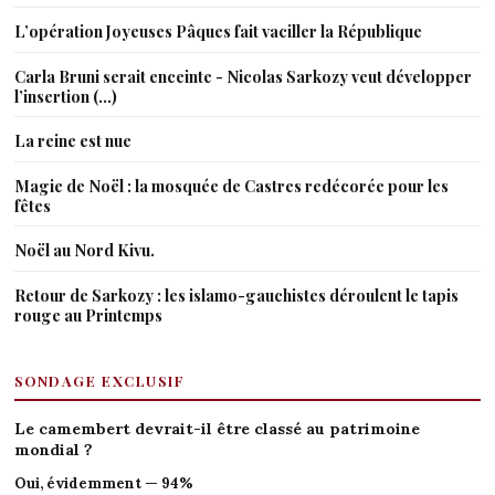
L’opération Joyeuses Pâques fait vaciller la République
Carla Bruni serait enceinte - Nicolas Sarkozy veut développer
l’insertion (…)
La reine est nue
Magie de Noël : la mosquée de Castres redécorée pour les
fêtes
Noël au Nord Kivu.
Retour de Sarkozy : les islamo-gauchistes déroulent le tapis
rouge au Printemps
SONDAGE EXCLUSIF
Le camembert devrait-il être classé au patrimoine
mondial ?
Oui, évidemment — 94%