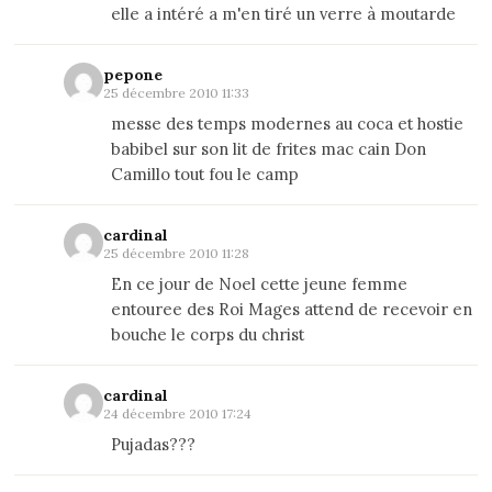
elle a intéré a m'en tiré un verre à moutarde
pepone
25 décembre 2010 11:33
messe des temps modernes au coca et hostie
babibel sur son lit de frites mac cain Don
Camillo tout fou le camp
cardinal
25 décembre 2010 11:28
En ce jour de Noel cette jeune femme
entouree des Roi Mages attend de recevoir en
bouche le corps du christ
cardinal
24 décembre 2010 17:24
Pujadas???