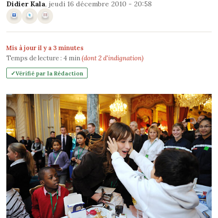
Didier Kala
, jeudi 16 décembre 2010 - 20:58
Mis à jour il y a 3 minutes
Temps de lecture :
4
min
(dont 2 d'indignation)
Vérifié par la Rédaction