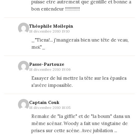
puisse etre autrement que gentille et bonne a
bon entendeur !!!!!!!!!!!!
Théophile Moilepin
18 décembre 2010 19:10
_"Tiens!... j'mangerais bien une tête de veau,
moi."_
Passe-Partouze
18 décembre 2010 19:06
Essayer de lui mettre la tête sur les épaules
s'avère impossible.
Captain Couk
18 décembre 2010 18:05
Remake de "la giffle" et de "la boum" dans un
même scénar. Woody a fait une vingtaine de
prises sur cette scène. Avec jubilation ...