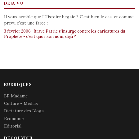
DEJA VU
Il vous semble que l'Histoire begaie ? C'est bien le cas, et comme
prevu c'est une farce :
3 février 2006 : Brave Patrie s’insurge contre les caricatures du
Prophète - c’est quoi, son nom, déjà ?
RUBRIQUES
BP Madame
Culture - Médias
Dictature des Blogs
Economie
Editorial
DECOUVRIR