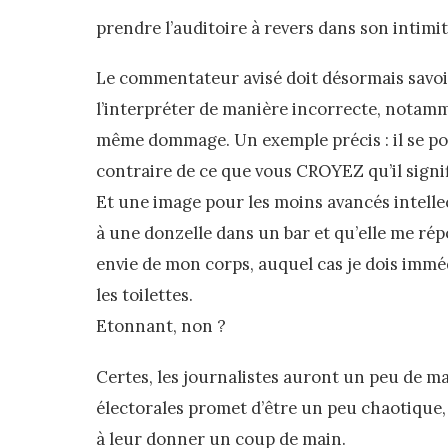
prendre l’auditoire à revers dans son intimit
Le commentateur avisé doit désormais savoir
l’interpréter de manière incorrecte, notamm
même dommage. Un exemple précis : il se pou
contraire de ce que vous CROYEZ qu’il signif
Et une image pour les moins avancés intellec
à une donzelle dans un bar et qu’elle me répo
envie de mon corps, auquel cas je dois imm
les toilettes.
Etonnant, non ?
Certes, les journalistes auront un peu de m
électorales promet d’être un peu chaotique, 
à leur donner un coup de main.