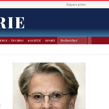
Espace prive
RIE
IENCE - TECHNO
SOCIÉTÉ
SPORT