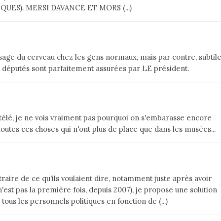
ES). MERSI DAVANCE ET MORS (...)
'usage du cerveau chez les gens normaux, mais par contre, subtil
t députés sont parfaitement assurées par LE président.
 télé, je ne vois vraiment pas pourquoi on s'embarasse encore
outes ces choses qui n'ont plus de place que dans les musées...
traire de ce qu'ils voulaient dire, notamment juste après avoir
'est pas la première fois, depuis 2007), je propose une solution
 tous les personnels politiques en fonction de (...)