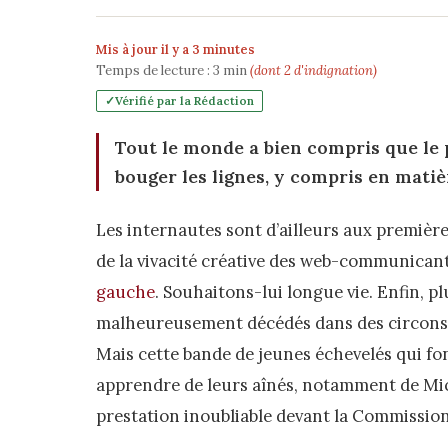
Mis à jour il y a 3 minutes
Temps de lecture :
3
min
(dont 2 d'indignation)
Vérifié par la Rédaction
Tout le monde a bien compris que le p
bouger les lignes, y compris en mati
Les internautes sont d’ailleurs aux première
de la vivacité créative des web-communican
gauche
. Souhaitons-lui longue vie. Enfin, p
malheureusement décédés dans des circonsta
Mais cette bande de jeunes échevelés qui fo
apprendre de leurs aînés, notamment de Mich
prestation inoubliable devant la Commission