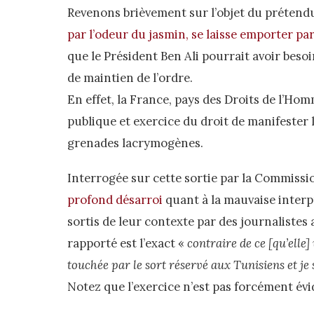
Revenons brièvement sur l’objet du prétendu 
par l’odeur du jasmin, se laisse emporter pa
que le Président Ben Ali pourrait avoir beso
de maintien de l’ordre.
En effet, la France, pays des Droits de l’Homm
publique et exercice du droit de manifester 
grenades lacrymogènes.
Interrogée sur cette sortie par la Commissio
profond désarroi
quant à la mauvaise interp
sortis de leur contexte par des journalistes 
rapporté est l’exact «
contraire de ce [qu’elle]
touchée par le sort réservé aux Tunisiens et je 
Notez que l’exercice n’est pas forcément év