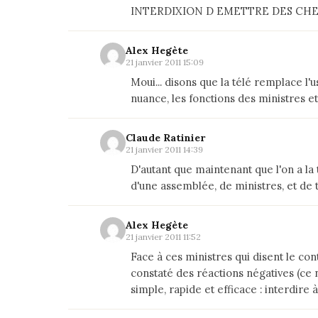
INTERDIXION D EMETTRE DES CHEQU
Alex Hegète
21 janvier 2011 15:09
Moui... disons que la télé remplace l
nuance, les fonctions des ministres e
Claude Ratinier
21 janvier 2011 14:39
D'autant que maintenant que l'on a la
d'une assemblée, de ministres, et de t
Alex Hegète
21 janvier 2011 11:52
Face à ces ministres qui disent le con
constaté des réactions négatives (ce n
simple, rapide et efficace : interdire à