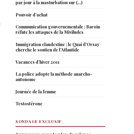
par jour à la masturbation sur (…)
Pouvoir d’achat
e
Communication gouvernementale : Baroin
réfute les attaques de la Miviludes
Immigration clandestine : le Quai d’Orsay
cherche le soutien de l’Atlantide
Vacances d’hiver 2011
La police adopte la méthode anarcho-
autonome
Journée de la femme
Testostérone
SONDAGE EXCLUSIF