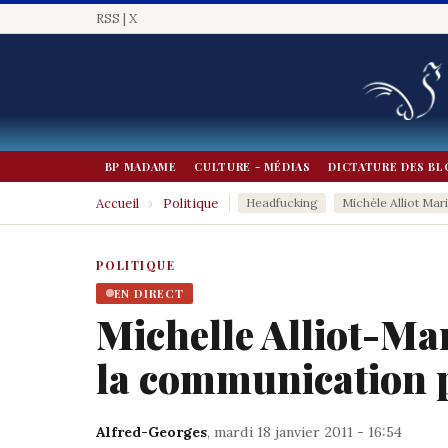
RSS
|
X
BP MADAME
CULTURE - MÉDIAS
DICTATURE DES BL
Accueil
›
Politique
Headfucking
Michèle Alliot Mar
POLITIQUE
EN DIRECT
Michelle Alliot-Mar
la communication p
Alfred-Georges
, mardi 18 janvier 2011 - 16:54