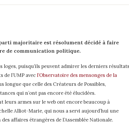
arti majoritaire est résolument décidé à faire
ère de communication politique.
s loges, puisqu’ils peuvent admirer les derniers résultat
ts de l’UMP avec
l’Observatoire des mensonges de la
lus longue que celle des Créateurs de Possibles,
nces qui n’ont pas encore été élucidées.
nt leurs armes sur le web ont encore beaucoup à
elle Alliot-Marie, qui nous a servi aujourd’hui une
 des affaires étrangères de l’Assemblée Nationale.