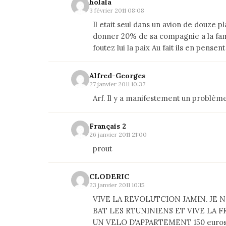
holala
3 février 2011 08:08
Il etait seul dans un avion de douze pla
donner 20% de sa compagnie a la famil
foutez lui la paix Au fait ils en pensent 
Alfred-Georges
27 janvier 2011 10:37
Arf. Il y a manifestement un problème
Français 2
26 janvier 2011 21:00
prout
CLODERIC
23 janvier 2011 10:15
VIVE LA REVOLUTCION JAMIN. JE N
BAT LES RTUNINIENS ET VIVE LA 
UN VELO D'APPARTEMENT 150 eur