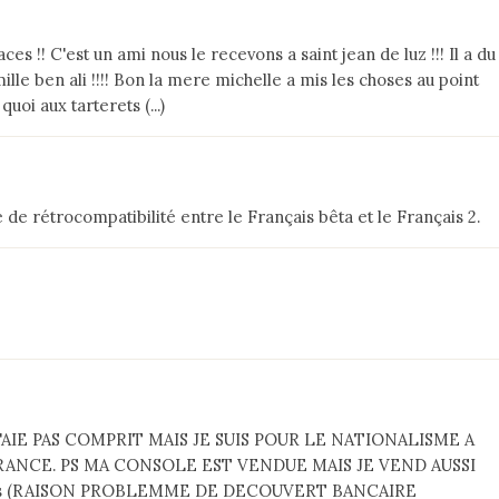
ces !! C'est un ami nous le recevons a saint jean de luz !!! Il a du
le ben ali !!!! Bon la mere michelle a mis les choses au point
quoi aux tarterets (...)
 de rétrocompatibilité entre le Français bêta et le Français 2.
'AIE PAS COMPRIT MAIS JE SUIS POUR LE NATIONALISME A
FRANCE. PS MA CONSOLE EST VENDUE MAIS JE VEND AUSSI
os (RAISON PROBLEMME DE DECOUVERT BANCAIRE