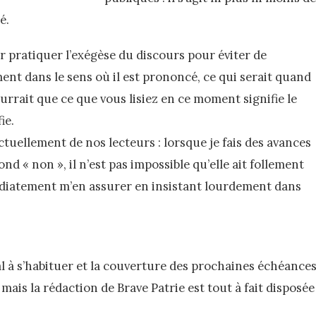
é.
 pratiquer l’exégèse du discours pour éviter de
ent dans le sens où il est prononcé, ce qui serait quand
rrait que ce que vous lisiez en ce moment signifie le
ie.
tuellement de nos lecteurs : lorsque je fais des avances
nd « non », il n’est pas impossible qu’elle ait follement
édiatement m’en assurer en insistant lourdement dans
al à s’habituer et la couverture des prochaines échéance
mais la rédaction de Brave Patrie est tout à fait disposée