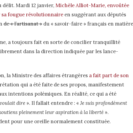
délit. Mardi 12 janvier,
Michèle Alliot-Marie, envoûtée
r sa fougue révolutionnaire
en suggérant aux députés
in
de « l’artisanat »
du « savoir-faire » français en matièr
e, a toujours fait en sorte de concilier tranquillité
librement dans la direction indiquée par les lance-
n, la Ministre des affaires étrangères
a fait part de son
rétation qui a été faite de ses propos, manifestement
aux intentions polémiques. En réalité, ce qui a été
 voulait dire
». Il fallait entendre : «
Je suis profondément
soutiens pleinement leur aspiration à la liberté
».
ident pour une oreille normalement constituée.