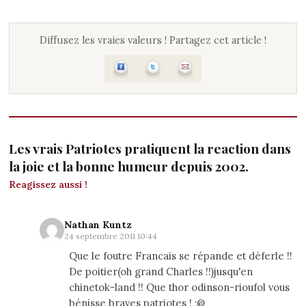
Diffusez les vraies valeurs ! Partagez cet article !
Les vrais Patriotes pratiquent la reaction dans
la joie et la bonne humeur depuis 2002.
Reagissez aussi !
Nathan Kuntz
24 septembre 2011 10:44
Que le foutre Francais se répande et déferle !!
De poitier(oh grand Charles !!)jusqu'en
chinetok-land !! Que thor odinson-rioufol vous
bénisse braves patriotes ! ;@