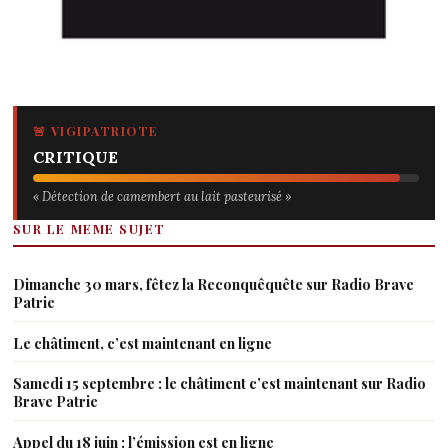
🚨 VIGIPATRIOTE
CRITIQUE
« Détection de camembert au lait pasteurisé »
SUR LE MEME SUJET
Dimanche 30 mars, fêtez la Reconquêquête sur Radio Brave
Patrie
Le châtiment, c’est maintenant en ligne
Samedi 15 septembre : le châtiment c’est maintenant sur Radio
Brave Patrie
Appel du 18 juin : l’émission est en ligne