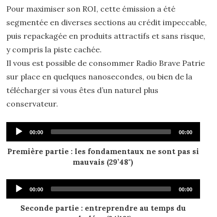
Pour maximiser son ROI, cette émission a été
segmentée en diverses sections au crédit impeccable,
puis repackagée en produits attractifs et sans risque,
y compris la piste cachée.
Il vous est possible de consommer Radio Brave Patrie
sur place en quelques nanosecondes, ou bien de la
télécharger si vous êtes d’un naturel plus
conservateur.
Audio
Current
Total
00:00
00:00
time
duration
Player
Première partie : les fondamentaux ne sont pas si
mauvais (29’48")
Audio
Current
Total
00:00
00:00
time
duration
Player
Seconde partie : entreprendre au temps du