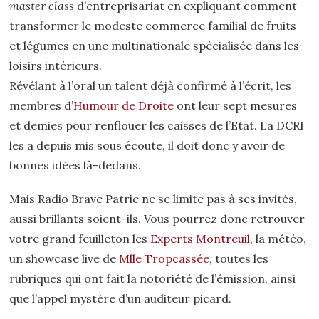
master class
d’entreprisariat en expliquant comment
transformer le modeste commerce familial de fruits
et légumes en une multinationale spécialisée dans les
loisirs intérieurs.
Révélant à l’oral un talent déjà confirmé à l’écrit, les
membres d’
Humour de Droite
ont leur sept mesures
et demies pour renflouer les caisses de l’Etat. La DCRI
les a depuis mis sous écoute, il doit donc y avoir de
bonnes idées là-dedans.
Mais Radio Brave Patrie ne se limite pas à ses invités,
aussi brillants soient-ils. Vous pourrez donc retrouver
votre grand feuilleton les
Experts Montreuil
, la météo,
un showcase live de
Mlle Tropcassée
, toutes les
rubriques qui ont fait la notoriété de l’émission, ainsi
que l’appel mystère d’un auditeur picard.