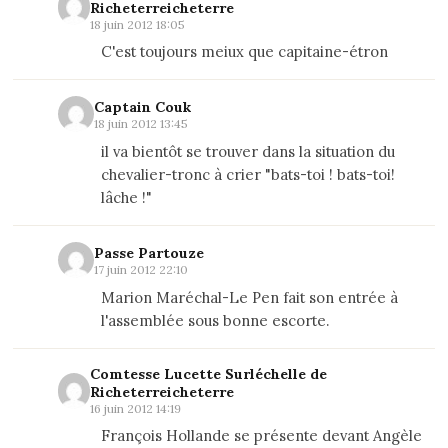
Richeterreicheterre
18 juin 2012 18:05
C'est toujours meiux que capitaine-étron
Captain Couk
18 juin 2012 13:45
il va bientôt se trouver dans la situation du
chevalier-tronc à crier "bats-toi ! bats-toi!
lâche !"
Passe Partouze
17 juin 2012 22:10
Marion Maréchal-Le Pen fait son entrée à
l'assemblée sous bonne escorte.
Comtesse Lucette Surléchelle de
Richeterreicheterre
16 juin 2012 14:19
François Hollande se présente devant Angèle