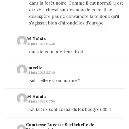
dans la forêt noire. Comme il est normal, il est
arrivé à cheval sur des noix de coco. Il ne
désespère pas de convaincre la teutone qu'il
s'agissait bien d'hirondelles d'europe.
M Holala
15 juin 2012 07:36
dans le coin inferieur droit
pucelle
14 juin 2012 22:49
Euh... elle est où marine ?
M Holala
14 juin 2012 07:56
En fait ils sont cornards les bougres !!!!!!!
Comtesse Lucette Surléchelle de