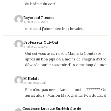
du brâme du cerf.
Raymond Picasso
4 juillet 2012 20:16
moi aussi j'aime bien les chevalets
Professeur Oui-Oui
3 juillet 2012 20:41
Oui oui vous avez raison Mâme la Comtesse
après un bon pipi on a moins de chagrin d'être
dévorée par le souvenir d'un vieux loup de mer
M Holala
19 juin 2012 11:55
Elle n'est pas nee a Laval au moins ??????? On
aurait alors : Marion Maréchal Le Pen de Laval
Comtesse Lucette Surléchelle de