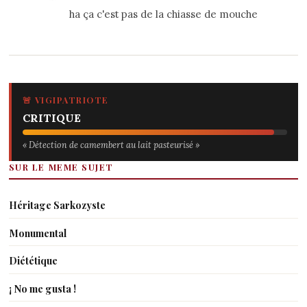
ha ça c'est pas de la chiasse de mouche
🚨 VIGIPATRIOTE
CRITIQUE
« Détection de camembert au lait pasteurisé »
SUR LE MEME SUJET
Héritage Sarkozyste
Monumental
Diététique
¡ No me gusta !