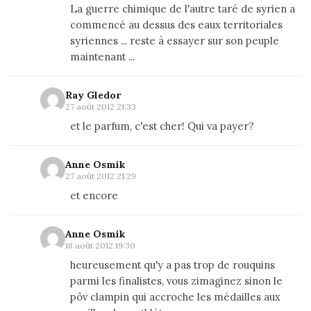
La guerre chimique de l'autre taré de syrien a
commencé au dessus des eaux territoriales
syriennes ... reste à essayer sur son peuple
maintenant ...
Ray Gledor
27 août 2012 21:33
et le parfum, c'est cher! Qui va payer?
Anne Osmik
27 août 2012 21:29
et encore
Anne Osmik
18 août 2012 19:30
heureusement qu'y a pas trop de rouquins
parmi les finalistes, vous zimaginez sinon le
pôv clampin qui accroche les médailles aux