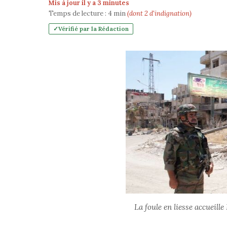
Mis à jour il y a 3 minutes
Temps de lecture :
4
min
(dont 2 d'indignation)
Vérifié par la Rédaction
La foule en liesse accueill