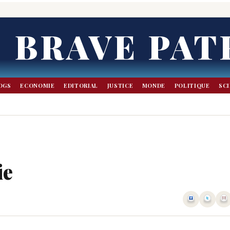
BRAVE PAT
OGS
ECONOMIE
EDITORIAL
JUSTICE
MONDE
POLITIQUE
SC
ie