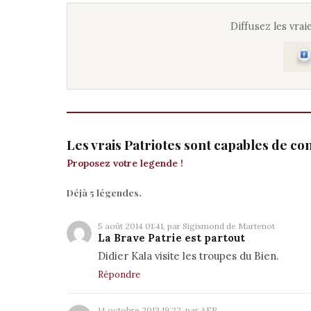
Diffusez les vraie
Les vrais Patriotes sont capables de co
Proposez votre legende !
Déjà 5 légendes.
5 août 2014 01:41, par Sigismond de Martenot
La Brave Patrie est partout
Didier Kala visite les troupes du Bien.
Répondre
14 octobre 2013 19:22, par AFP