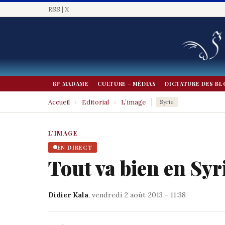
RSS
|
X
BP MADAME
CULTURE - MÉDIAS
DICTATURE DES BL
Accueil
›
Editorial
›
L’image
Syrie
L’IMAGE
EN DIRECT
Tout va bien en Syr
Didier Kala
, vendredi 2 août 2013 - 11:38