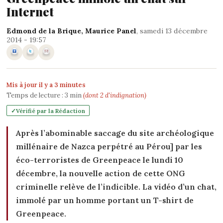
Internet
Edmond de la Brique
,
Maurice Panel
, samedi 13 décembre
2014 - 19:57
Mis à jour il y a 3 minutes
Temps de lecture :
3
min
(dont 2 d'indignation)
Vérifié par la Rédaction
Après
l’abominable saccage du site archéologique
millénaire de Nazca perpétré au Pérou
] par les
éco-terroristes de Greenpeace le lundi 10
décembre, la nouvelle action de cette ONG
criminelle relève de l’indicible. La vidéo d’un chat,
immolé par un homme portant un T-shirt de
Greenpeace.