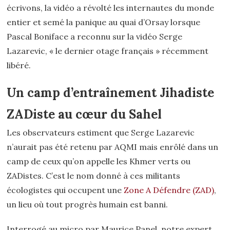
écrivons, la vidéo a révolté les internautes du monde
entier et semé la panique au quai d’Orsay lorsque
Pascal Boniface a reconnu sur la vidéo Serge
Lazarevic, « le dernier otage français » récemment
libéré.
Un camp d’entraînement
Jihadiste
ZADiste au cœur du Sahel
Les observateurs estiment que Serge Lazarevic
n’aurait pas été retenu par AQMI mais enrôlé dans un
camp de ceux qu’on appelle les Khmer verts ou
ZADistes. C’est le nom donné à ces militants
écologistes qui occupent une
Zone A Défendre (ZAD)
,
un lieu où tout progrès humain est banni.
Interrogé au micro par Maurice Panel, notre expert