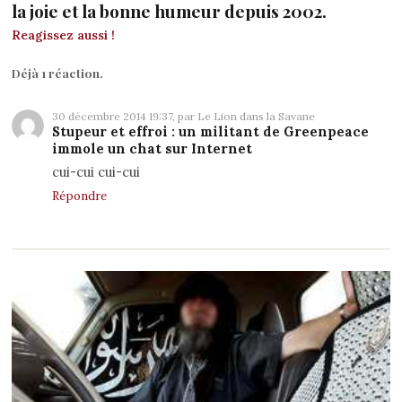
la joie et la bonne humeur depuis 2002.
Reagissez aussi !
Déjà 1 réaction.
30 décembre 2014 19:37, par Le Lion dans la Savane
Stupeur et effroi : un militant de Greenpeace
immole un chat sur Internet
cui-cui cui-cui
Répondre