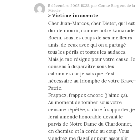
5 décembre 2005 18:28, par Comte Bargeot de la
Mérule
> Victime innocente
Cher Juan-Marcos, cher Dieter, qu’il est
dur de mourir, comme notre kamarade
Roem, sous les coups de ses meilleurs
amis, de ceux avec qui on a partagé
tous les périls et toutes les audaces.
Mais je me résigne pour votre cause. Je
consens à disparaître sous les
calomnies car je sais que c’est
nécessaire au triomphe de votre Brave-
Patrie.
Frappez, frappez encore (j’aime ça).
Au moment de tomber sous votre
censure répétée, si dure à supporter, je
ferai amende honorable devant le
parvis de Notre Dame du Chardonnet,
en chemise et la corde au coup. Vous
viendrez me flageller pour assouplir