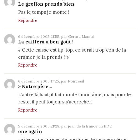
Le greffon prends bien
Pas le temps je monte !
Répondre
6 décembre 2005 21:55, par Gérard Manfui
La caillera a bon goût !
« Cette caisse est tip-top, ce serait trop con de la
cramer, je la prends ! »
Répondre
6 décembre 2005 17:25, par Noirceuil
> Notre père...
L’autre là haut, il fait monter mon âme, mais pour le
reste, il peut toujours s’accrocher.
Répondre
5 décembre 2005 21:28, par jean de la france du RDC
one again
aux vues des prises de positions de jacques chirac