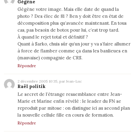
Gégène
Gégène votre image. Mais elle date de quand la
photo ? Des élec de 81 ? Ben y doit être en état de
décomposition plus qu’avancée maintenant. En tous
cas, pas besoin de botox pour lui, c’est trop tard.
À quand le rejet total et définitif ?
Quant à Sarko, chuis sûr qu’un jour y va s’faire allumer
à force de flamber comme ça dans les banlieues en
(mauvaise) compagnie de CRS.
Répondre
2 décembre 2005 10:35, par Jean-Luc
Raël politik
Le secret de l’étrange ressemblance entre Jean-
Marie et Marine enfin révélé : le leader du FN se
reproduit par mitose : on distingue ici au second plan
la nouvelle cellule fille en cours de formation.
Répondre