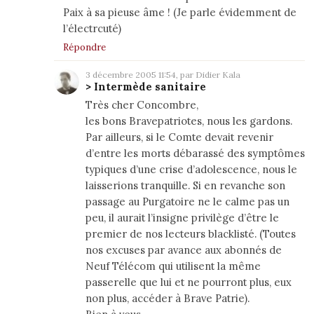
Paix à sa pieuse âme ! (Je parle évidemment de
l’électrcuté)
Répondre
3 décembre 2005 11:54, par
Didier Kala
> Intermède sanitaire
Très cher Concombre,
les bons Bravepatriotes, nous les gardons.
Par ailleurs, si le Comte devait revenir
d’entre les morts débarassé des symptômes
typiques d’une crise d’adolescence, nous le
laisserions tranquille. Si en revanche son
passage au Purgatoire ne le calme pas un
peu, il aurait l’insigne privilège d’être le
premier de nos lecteurs blacklisté. (Toutes
nos excuses par avance aux abonnés de
Neuf Télécom qui utilisent la même
passerelle que lui et ne pourront plus, eux
non plus, accéder à Brave Patrie).