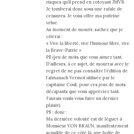
risques qu’il prend en cotoyant JMVB.
Je tomberai donc sous une rafale de
censures. Je vous offre ma poitrine
velue.
Au moment de mourir, sachez que je
crierai :
« Vive la liberté, vive l’humour libre, vive
la Brave-Patrie »
PS (jeu de mots que vous aimez tant.
D’ailleurs, à ce sujet, de mourrai avec le
regret de ne pas connaître l’édition de
l’almanach Vermot utilisée par le
capitaine Couk, pour ces jeux de mots
décapants que vous appréciez tant.
J’aurais voulu vous faire un dernier
plaisir).
PS : donc :
Ma dernière volonté est de léguer à
Monsieur VON BRAUN, manifestement
sensible de ce côté là, une boîte de