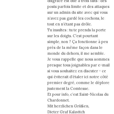
disgrâce est dûe à trois faits : des
posts parfois limite et des attaques
sur un admin du site avec qui vous
n’avez pas gardé les cochons, le
tout en n’étant pas drôle.
Tu insultes : tu te prends la porte
sur les doigts. C’est pourtant
simple, non ? Ça fonctionne à peu
près de la même façon dans le
monde du dehors, il me semble.
Je vous rappelle que nous sommes
presque tous joignables par e-mail
si vous souhaitez en discuter - ce
qui éviterait d’étaler ici notre côté
premier degré, comme le déplore
justement la Comtesse.
Et pour info, c’est Saint-Nicolas du
Chardonnet.
Mit herzlichen Grüßen,
Dieter Graf Kalavitch