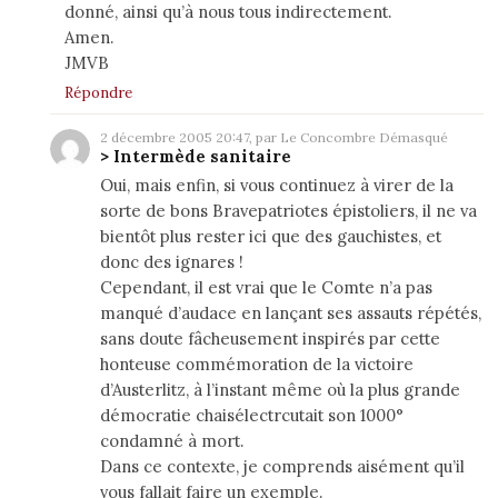
donné, ainsi qu’à nous tous indirectement.
Amen.
JMVB
Répondre
2 décembre 2005 20:47, par Le Concombre Démasqué
> Intermède sanitaire
Oui, mais enfin, si vous continuez à virer de la
sorte de bons Bravepatriotes épistoliers, il ne va
bientôt plus rester ici que des gauchistes, et
donc des ignares !
Cependant, il est vrai que le Comte n’a pas
manqué d’audace en lançant ses assauts répétés,
sans doute fâcheusement inspirés par cette
honteuse commémoration de la victoire
d’Austerlitz, à l’instant même où la plus grande
démocratie chaisélectrcutait son 1000°
condamné à mort.
Dans ce contexte, je comprends aisément qu’il
vous fallait faire un exemple.