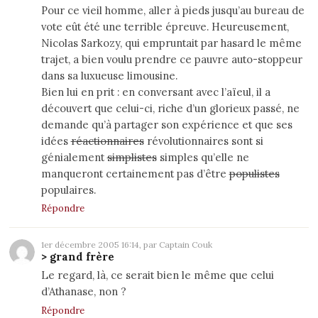
Pour ce vieil homme, aller à pieds jusqu’au bureau de
vote eût été une terrible épreuve. Heureusement,
Nicolas
Sarkozy
, qui empruntait par hasard le même
trajet, a bien voulu prendre ce pauvre auto-stoppeur
dans sa luxueuse limousine.
Bien lui en prit : en conversant avec l’aïeul, il a
découvert que celui-ci, riche d’un glorieux passé, ne
demande qu’à partager son expérience et que ses
idées
réactionnaires
révolutionnaires sont si
génialement
simplistes
simples qu’elle ne
manqueront certainement pas d’être
populistes
populaires.
Répondre
1er décembre 2005 16:14, par Captain Couk
> grand frère
Le regard, là, ce serait bien le même que celui
d’Athanase, non ?
Répondre