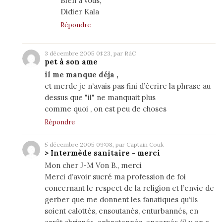
Bien à vous,
Didier Kala
Répondre
3 décembre 2005 01:23, par RàC
pet à son ame
il me manque déja ,
et merde je n’avais pas fini d’écrire la phrase au
dessus que "il" ne manquait plus
comme quoi , on est peu de choses
Répondre
5 décembre 2005 09:08, par Captain Couk
> Intermède sanitaire - merci
Mon cher J-M Von B., merci
Merci d’avoir sucré ma profession de foi
concernant le respect de la religion et l’envie de
gerber que me donnent les fanatiques qu’ils
soient calottés, ensoutanés, enturbannés, en