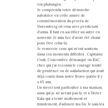
vos phalanges.
Je comprends votre démarche
salvatrice en cette année de
commémoration du procès de
Nuremberg où vous avez perdu tant
d’amis. Il faut en sacrifier un autre en
souvenir. Je suis fier d’avoir été choisi
pour être celui-là.
Je remercie ceux qui m’ont soutenu
dans ces moments difficiles : Capitaine
Couk, Concombre démasqué ou RàC,
chez qui j’ai reconnu le courage teinté
de prudence ou de satisfaction qui avait
déjà cours dans notre Brave-patrie il y
a 65 ans.
Un merci tout particulier à ma maman,
sans qui je ne serais pas là, et à Dieter
Kala qui a tenté mollement et
timidement, d’adoucir ma fin. Je sais les