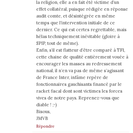
la religion, elle a en fait été victime d’un
effet collatéral, puisque rédigée en réponse
audit comte, et désintégrée en même
temps que l’intervention initiale de ce
dernier. Ce qui est certes regrettable, mais
hélas techniquement inévitable (gloire à
SPIP, tout de même).
Enfin, s’il est flatteur d’être comparé à TF1,
cette chaine de qualité entièrement vouée à
encourager les masses au redressement
national, il n’en va pas de même s’agissant
de France Inter, infâme repère de
fonctionnaires gauchisants financé par le
racket fiscal dont sont victimes les forces
vives de notre pays. Reprenez-vous que
diable ! ;-)
Bisous,
JMVB
Répondre