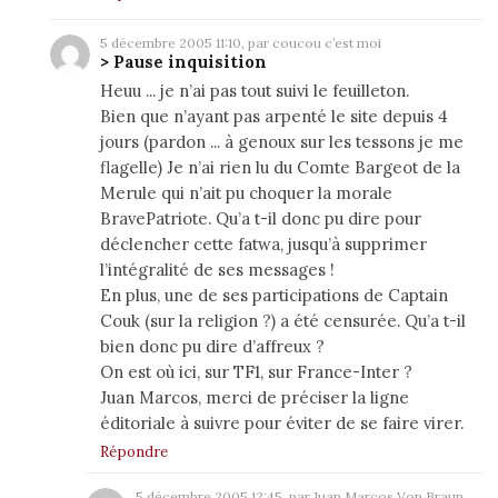
5 décembre 2005 11:10, par coucou c’est moi
> Pause inquisition
Heuu ... je n’ai pas tout suivi le feuilleton.
Bien que n’ayant pas arpenté le site depuis 4
jours (pardon ... à genoux sur les tessons je me
flagelle) Je n’ai rien lu du Comte Bargeot de la
Merule qui n’ait pu choquer la morale
BravePatriote. Qu’a t-il donc pu dire pour
déclencher cette fatwa, jusqu’à supprimer
l’intégralité de ses messages !
En plus, une de ses participations de Captain
Couk (sur la religion ?) a été censurée. Qu’a t-il
bien donc pu dire d’affreux ?
On est où ici, sur TF1, sur France-Inter ?
Juan Marcos, merci de préciser la ligne
éditoriale à suivre pour éviter de se faire virer.
Répondre
5 décembre 2005 12:45, par
Juan Marcos Von Braun