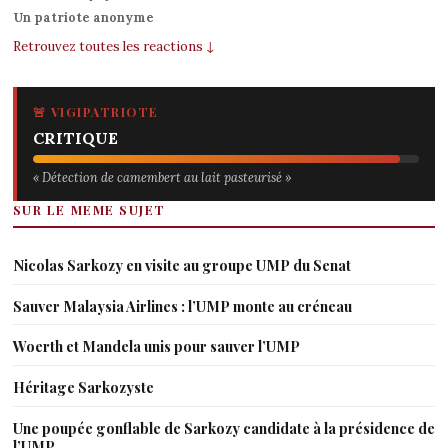
Un patriote anonyme
Retrouvez toutes les reactions ↓
🚨 VIGIPATRIOTE
CRITIQUE
« Détection de camembert au lait pasteurisé »
SUR LE MEME SUJET
Nicolas Sarkozy en visite au groupe UMP du Senat
Sauver Malaysia Airlines : l’UMP monte au créneau
Woerth et Mandela unis pour sauver l’UMP
Héritage Sarkozyste
Une poupée gonflable de Sarkozy candidate à la présidence de
l’UMP