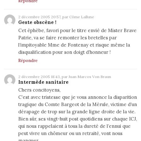
Répondre
2 décembre 2005 20:57, par Côme Lallune
Geste obscène !
Cet éphèbe, favori pour le titre envié de Mister Brave
Patrie, va se faire remonter les bretelles par
l’impitoyable Mme de Fontenay et risque même la
disqualification pour son doigt d’honneur !
Répondre
2 décembre 2005 18:43, par Juan Marcos Von Braun
Intermède sanitaire
Chers concitoyens,
C’est avec tristesse que je vous annonce la disparition
tragique du Comte Bargeot de la Mérule, victime d’un
dérapage de trop sur la grande ligne droite de la vie.
Bien sûr, ses vingt-huit post quotidiens sur chaque ICJ,
qui nous rappelaient à tous la dureté de l’ennui que
peut vivre un chômeur ou un retraité, vont nous
manquer.