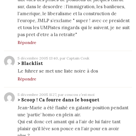
sur, dans le desordre : l’immigration, les banlieues,
l’amerique, le liberalisme et la construction de
l’europe, JMLP s’exclame " super ! avec ce president
et tous les UMPistes ringards qui le suivent, je ne suit
pas pret d’etre a la retraite"
Répondre
5 décembre 2005 13:40, par Captain Couk
> Blacklist
Le fuhrer se met une liste noire à dos
Répondre
5 décembre 2005 11:27, par coucou c’est moi
> Scoop ! Ca fourre dans le bosquet
Jean-Marie a été flashé en galante position pendant
une ’partie’ homo en plein air.
Qui est donc cet amant qui a l’air de lui faire tant
plaisir qu’il léve son pouce en l’air pour en avoir
plus ?