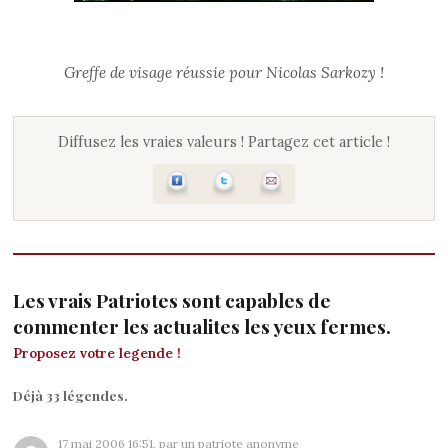
Greffe de visage réussie pour Nicolas Sarkozy !
Diffusez les vraies valeurs ! Partagez cet article !
Les vrais Patriotes sont capables de
commenter les actualites les yeux fermes.
Proposez votre legende !
Déjà 33 légendes.
17 mai 2006 16:51, par un patriote anonyme