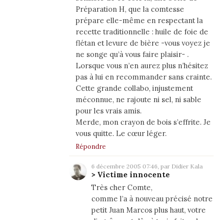
Préparation H, que la comtesse
prépare elle-même en respectant la
recette traditionnelle : huile de foie de
flétan et levure de bière -vous voyez je
ne songe qu’à vous faire plaisir- .
Lorsque vous n’en aurez plus n’hésitez
pas à lui en recommander sans crainte.
Cette grande collabo, injustement
méconnue, ne rajoute ni sel, ni sable
pour les vrais amis.
Merde, mon crayon de bois s’effrite. Je
vous quitte. Le cœur léger.
Répondre
6 décembre 2005 07:46, par
Didier Kala
> Victime innocente
Très cher Comte,
comme l’a à nouveau précisé notre
petit Juan Marcos plus haut, votre