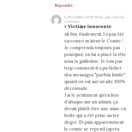
Répondre
6 décembre 2005 14:42, par coucou
c’est moi
> Victime innocente
Ah bin, finalement, l’a pas été
raccourci m’sieur le Comte !
Je comprends toujours pas
pourquoi, on lui a placé la tête
sous la guillotine. Je vois pas
trop comment il a pu lâcher
des messages "parfois limite"
quand on est sur un site 100%
déconnade.
J’ai le sentiment qu’en lieu
d’attaque sur un admin, ça
devait plutôt être une mise en
boîte qui a été prise au 1er
degré. Et puis apparemment
le comte se repend (après