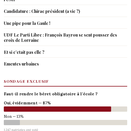
Candidature : Chirac président (a vie ?)
Une pipe pour la Gaule !
UDF Le Parti Libre : François Bayrou se sent pousser des
croix de Lorraine
Et si c’etait pas elle ?
Emeutes urbaines
SONDAGE EXCLUSIF
Faut-il rendre le béret obligatoire à l’école ?
Oui, évidemment — 87%
Non — 13%
1 247 patriotes ont voté