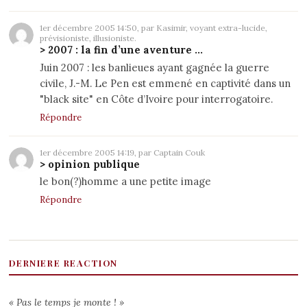
1er décembre 2005 14:50, par Kasimir, voyant extra-lucide,
prévisioniste, illusioniste.
> 2007 : la fin d’une aventure ...
Juin 2007 : les banlieues ayant gagnée la guerre
civile, J.-M. Le Pen est emmené en captivité dans un
"black site" en Côte d’Ivoire pour interrogatoire.
Répondre
1er décembre 2005 14:19, par Captain Couk
> opinion publique
le bon(?)homme a une petite image
Répondre
DERNIERE REACTION
« Pas le temps je monte ! »