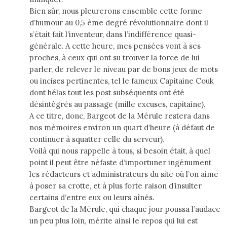
Bien sûr, nous pleurerons ensemble cette forme
d’humour au 0,5 ème degré révolutionnaire dont il
s’était fait l’inventeur, dans l’indifférence quasi-
générale. A cette heure, mes pensées vont à ses
proches, à ceux qui ont su trouver la force de lui
parler, de relever le niveau par de bons jeux de mots
ou incises pertinentes, tel le fameux Capitaine Couk
dont hélas tout les post subséquents ont été
désintégrés au passage (mille excuses, capitaine).
A ce titre, donc, Bargeot de la Mérule restera dans
nos mémoires environ un quart d’heure (à défaut de
continuer à squatter celle du serveur).
Voilà qui nous rappelle à tous, si besoin était, à quel
point il peut être néfaste d’importuner ingénument
les rédacteurs et administrateurs du site où l’on aime
à poser sa crotte, et à plus forte raison d’insulter
certains d’entre eux ou leurs aînés.
Bargeot de la Mérule, qui chaque jour poussa l’audace
un peu plus loin, mérite ainsi le repos qui lui est