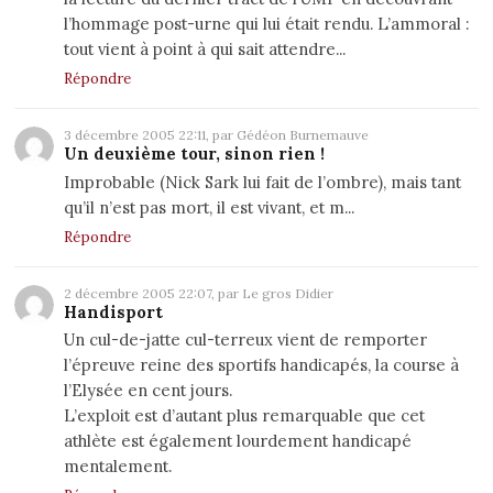
l’hommage post-urne qui lui était rendu. L’ammoral :
tout vient à point à qui sait attendre...
Répondre
3 décembre 2005 22:11, par Gédéon Burnemauve
Un deuxième tour, sinon rien !
Improbable (Nick Sark lui fait de l’ombre), mais tant
qu’il n’est pas mort, il est vivant, et m...
Répondre
2 décembre 2005 22:07, par Le gros Didier
Handisport
Un cul-de-jatte cul-terreux vient de remporter
l’épreuve reine des sportifs handicapés, la course à
l’Elysée en cent jours.
L’exploit est d’autant plus remarquable que cet
athlète est également lourdement handicapé
mentalement.