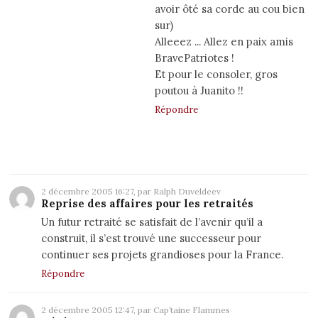
avoir ôté sa corde au cou bien
sur)
Alleeez ... Allez en paix amis
BravePatriotes !
Et pour le consoler, gros
poutou à Juanito !!
Répondre
2 décembre 2005 16:27, par Ralph Duveldeev
Reprise des affaires pour les retraités
Un futur retraité se satisfait de l’avenir qu’il a
construit, il s’est trouvé une successeur pour
continuer ses projets grandioses pour la France.
Répondre
2 décembre 2005 12:47, par Cap’taine Flammes