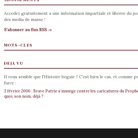
Accedez gratuitement a une information impartiale et liberee du j
des media de masse !
S'abonner au flux RSS →
MOTS-CLES
DEJA VU
Il vous semble que l'Histoire begaie ? C'est bien le cas, et comme p
farce :
3 février 2006 : Brave Patrie s’insurge contre les caricatures du Prophè
quoi, son nom, déjà ?