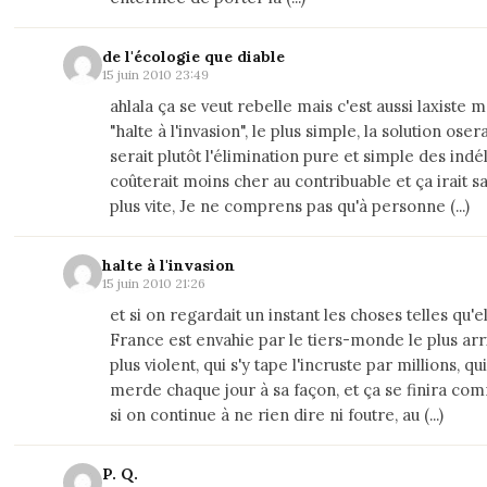
de l'écologie que diable
15 juin 2010 23:49
ahlala ça se veut rebelle mais c'est aussi laxiste 
"halte à l'invasion", le plus simple, la solution osera
serait plutôt l'élimination pure et simple des indél
coûterait moins cher au contribuable et ça irait s
plus vite, Je ne comprens pas qu'à personne (...)
halte à l'invasion
15 juin 2010 21:26
et si on regardait un instant les choses telles qu'ell
France est envahie par le tiers-monde le plus arr
plus violent, qui s'y tape l'incruste par millions, qui
merde chaque jour à sa façon, et ça se finira co
si on continue à ne rien dire ni foutre, au (...)
P. Q.