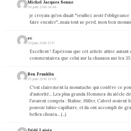
Michel Jacques Sonne
30 juin 2010 14:46
je croyais qu'on disait "veuillez avoir l'obligeance
faire enculer"...mais tout se perd, mon bon monsie
ec
29 juin 2010 17:17
Excellent ! Espérons que cet article attire autant
commentaires que celui sur la chanson sur les 35 h
Ben Franklin
25 juin 2010 13:05
C'est clairement la moustache qui confère ce pou
d'autorité... Les plus grands Hommes du siècle d
l'avaient compris : Staline, Hitler, Cabrel avaient f
pouvoir labio-capillaire, et ils ont accompli de gr
belles choses... (...)
Dédé Lajoie