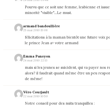
Pourvu que ce soit une femme, lesbienne et issue
minorité "visible"....Le must.
armand bandoullière
25 mai 2010 15:08
félicitations à la maman bientôt une future voix p
le prince Jean a+ votre armand
Emma Pansyon
24 mai 2010 22:13
mais si les jeunes se suicident, qui va payer nos re
alors? il faudrait quand même être un peu respon
de même!
Véro Courjault
22 mai 2010 10:50
Notre conseil pour des nuits tranquilles :