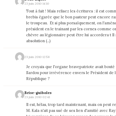
23 juin 2010 14:10
Tout à fait ! Mais relisez les écritures : il est co
brebis égarée que le bon pasteur peut encore r
le troupeau. Et si plus porsaïquement, on l'amèn
président en le trainant par les cornes comme o
chèvre au légionnaire peut être lui accordera t Il
absolution (...)
23 juin 2010 12:58
Je croyais que l'organe bravepatriote avait bouté
Sardou pour irrévérence envers le Président de l
République ?
Brise-guiboles
23 juin 2010 02:41
Il est, hélas, trop tard maintenant, mais on peut 
M. Kala n'ait pas usé de ses lien d'amitié avec R