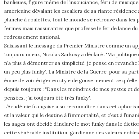
banlieues, figure même de l’insouciance, féru de musique
américaine dévalant les escaliers de sa riante résidence
planche à roulettes, tout le monde se retrouve dans les 
fermes mais rassurantes que professe le fer de lance du
redressement national.
Saisissant le message du Premier Ministre comme un app
toujours mieux, Nicolas Sarkosy a déclaré :"Ma politique 
n’a plus à démontrer sa simplicité, je pense en revanche
un peu plus funky". La Ministre de la Guerre, pour sa part
émue de voir ériger en style de gouvernement ce qu’elle
depuis toujours : "Dans les moindres de mes gestes et d
pensées, j’ai toujours été très funky".
L’Académie française a su reconnaître dans cet aphorism
et la valeur qui le destine à l’immortalité, et c’est à l’una
les sages ont décidé d’inclure le mot funky dans le dictio
cette vénérable institution, gardienne des valeurs noble