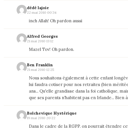
dédé lajoie
22 mai 2010 00:34
inch Allah! Oh pardon aussi
Alfred Georges
21 mai 2010 13:12
Mazel Tov! Oh pardon.
Ben Franklin
21 mai 2010 12:25
Nous souhaitons également à cette enfant longévit
lui faudra cotiser pour nos retraites (bien méritée
ans... Qu'elle grandisse dans la foi catholique, mai
que ses parents n'habitent pas en Irlande... Bien à (
Bolchevique Hystérique
19 mai 2010 20:22
Dans le cadre de la RGPP, on pourrait étendre c