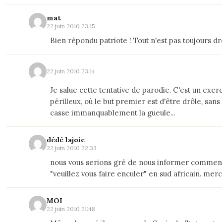
mat
22 juin 2010 23:15
Bien répondu patriote ! Tout n'est pas toujours drô
22 juin 2010 23:14
Je salue cette tentative de parodie. C'est un exer
périlleux, où le but premier est d'être drôle, sans
casse immanquablement la gueule...
dédé lajoie
22 juin 2010 22:33
nous vous serions gré de nous informer comment
"veuillez vous faire enculer" en sud africain. merc
MOI
22 juin 2010 21:48