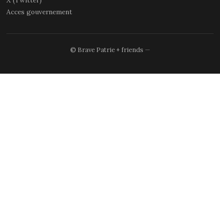
Acces gouvernement
© Brave Patrie + friends
—