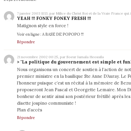
7 janvier 2003 11:13, par Milice du Christ Roi et de la Vraie France qui
YEAH !!! FONKY FONKY FRESH !!!
Matignon style en force !
Voir en ligne :
A BASE DE POPOPO !!!
Répondre
21 novembre 2002 00:25, par Soeur Jamala Heossila
> "La politique du gouvernement est simple et fun
Nous organisons un concert de soutien à l’action de no
premier ministre en la basilique Ste Anne D’Auray. Le F
l’honneur puisque c’est un récital à la mémoire de Bez
proposeront Jean Pascal et Georgette Lemaire. Mon D
bonheur de sentir ainsi son postérieur frétillé après le
disette jospino communiste !
Plan d’accès
Répondre