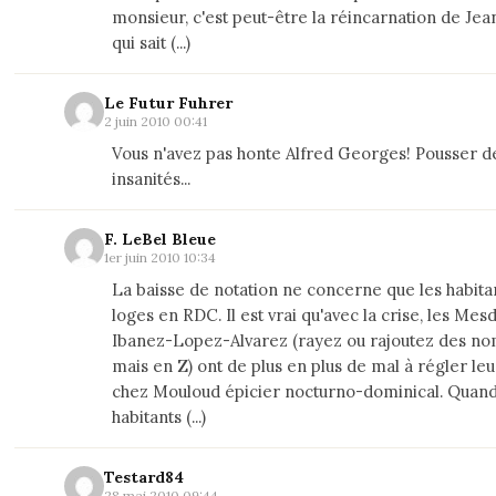
monsieur, c'est peut-être la réincarnation de Jea
qui sait (...)
Le Futur Fuhrer
2 juin 2010 00:41
Vous n'avez pas honte Alfred Georges! Pousser de
insanités...
F. LeBel Bleue
1er juin 2010 10:34
La baisse de notation ne concerne que les habita
loges en RDC. Il est vrai qu'avec la crise, les Me
Ibanez-Lopez-Alvarez (rayez ou rajoutez des nom
mais en Z) ont de plus en plus de mal à régler le
chez Mouloud épicier nocturno-dominical. Quand
habitants (...)
Testard84
28 mai 2010 09:44