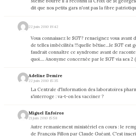
Même bourré il a reconnu la Croix de St georges
dit que nos petits gars n'ont pas la fibre patriotiqu
22 juin 2010 19:42
Vous connaissez le SGT? renseignez vous avant 
de telles imbécilités !!!quelle bêtise....le SGT est gé
faudrait connaître ce syndrome avant de raconte
quoi..... Anonyme concernée par le SGT via ses 2 (..
Adeline Demire
22 juin 2010 15:35
La Centrale d'Information des laboratoires phar
s'interroge : va-t-on les vacciner ?
Miguel Enfoiros
21 juin 2010 15:58
Autre remaniement ministériel en cours : le re
de François Fillon par Claude Guéant. C'est inscrit 