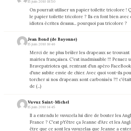
15 juin 2010 18:50
On pourrait utiliser un papier toilette tricolore ! 
le papier toilette tricolore ? Ils en font bien ave
idiotes écrites dessus... pourquoi pas tricolore ?
Jean Bond (de Bayonne)
15 juin 2010 16:46
Merci de ne plus brûler les drapeaux se trouvant 
mairies françaises. C'est inadmissible !!! Pensez 
Bravepatriotes qui, rentrant d'un apéro FaceBook,
d'une subite envie de chier. Avec quoi vont-ils pou
torcher si nos drapeaux sont carbonisés ?!! c'étai
de (...)
Vuvuz Saint-Michel
15 juin 2010 14:45
Il a entendu le vuvuzela lui dire de bouter les Ang
France ? C'est p't'être ça Jeanne d'Arc et les Angla
être que ce sont les vuvuzelas que Jeanne a ente