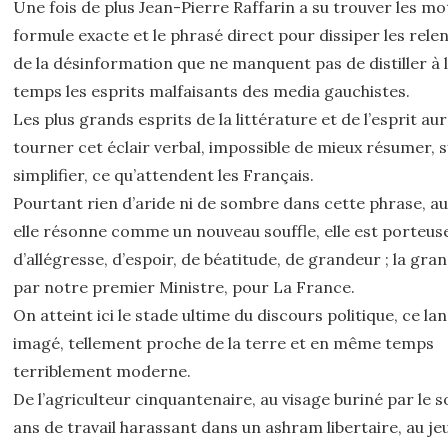
Une fois de plus Jean-Pierre Raffarin a su trouver les mot
formule exacte et le phrasé direct pour dissiper les rele
de la désinformation que ne manquent pas de distiller à
temps les esprits malfaisants des media gauchistes.
Les plus grands esprits de la littérature et de l’esprit au
tourner cet éclair verbal, impossible de mieux résumer, s
simplifier, ce qu’attendent les Français.
Pourtant rien d’aride ni de sombre dans cette phrase, au
elle résonne comme un nouveau souffle, elle est porteus
d’allégresse, d’espoir, de béatitude, de grandeur ; la gra
par notre premier Ministre, pour La France.
On atteint ici le stade ultime du discours politique, ce la
imagé, tellement proche de la terre et en même temps
terriblement moderne.
De l’agriculteur cinquantenaire, au visage buriné par le so
ans de travail harassant dans un ashram libertaire, au je