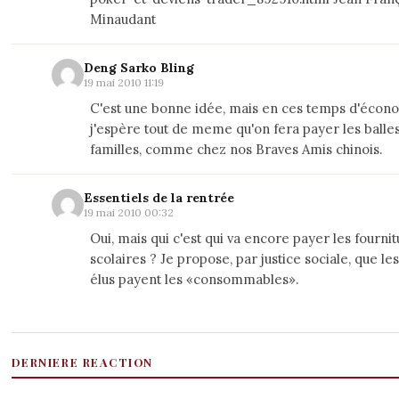
Minaudant
Deng Sarko Bling
19 mai 2010 11:19
C'est une bonne idée, mais en ces temps d'écon
j'espère tout de meme qu'on fera payer les balle
familles, comme chez nos Braves Amis chinois.
Essentiels de la rentrée
19 mai 2010 00:32
Oui, mais qui c'est qui va encore payer les fourni
scolaires ? Je propose, par justice sociale, que le
élus payent les «consommables».
DERNIERE REACTION