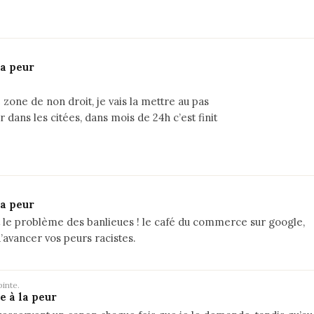
la peur
 zone de non droit, je vais la mettre au pas
 dans les citées, dans mois de 24h c’est finit
la peur
t le problème des banlieues ! le café du commerce sur google,
avancer vos peurs racistes.
inte.
e à la peur