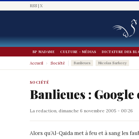
RSS
|
X
BP MADAME
CULTURE - MÉDIAS
DICTATURE DES BL
Accueil
›
Société
Banlieues
Nicolas Sarkozy
SOCIÉTÉ
Banlieues : Google 
La redaction
, dimanche 6 novembre 2005 - 00:26
Alors qu’Al-Qaida met à feu et à sang les f