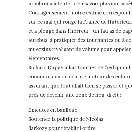
nombreux à tenter d’en savoir plus sur la bê
Courageusement, notre estimé correspondan
sur ce mal qui ronge la France de l’intérieu
et a plongé dans l’horreur : un fatras de pag
autobus, à pratiquer des tournantes ou à co
muezzins rivalisant de volume pour appeler à
élémentaires.
Richard Dupuy allait tourner de l’œil quand i
commerciaux du célèbre moteur de recherch
assurant que tout allait bien se passer et qu
près de devenir une zone de non-droit :
Emeutes en banlieue
Soutenez la politique de Nicolas
Sarkozy pour rétablir l’ordre