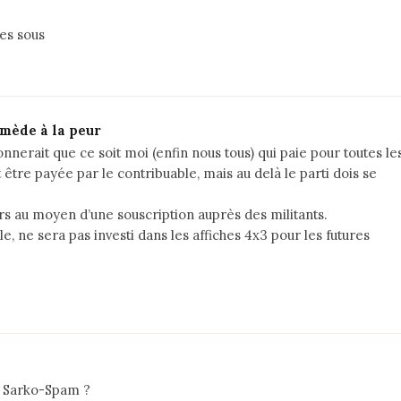
tes sous
emède à la peur
onnerait que ce soit moi (enfin nous tous) qui paie pour toutes le
être payée par le contribuable, mais au delà le parti dois se
ers au moyen d’une souscription auprès des militants.
le, ne sera pas investi dans les affiches 4x3 pour les futures
n Sarko-Spam ?