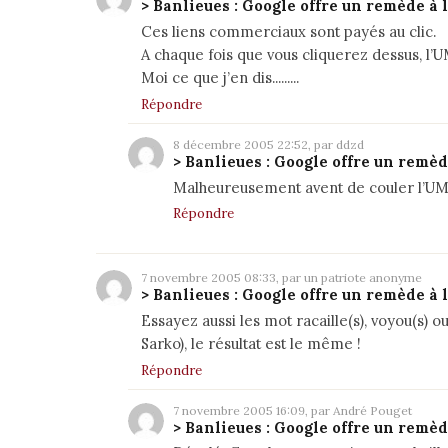
> Banlieues : Google offre un remède à 
Ces liens commerciaux sont payés au clic.
A chaque fois que vous cliquerez dessus, l’
Moi ce que j’en dis.........
Répondre
8 décembre 2005 22:52, par ddzd
> Banlieues : Google offre un remèd
Malheureusement avent de couler l’UMP 
Répondre
7 novembre 2005 08:33, par un patriote anonyme
> Banlieues : Google offre un remède à 
Essayez aussi les mot racaille(s), voyou(s)
Sarko), le résultat est le même !
Répondre
7 novembre 2005 16:09, par André Pouget
> Banlieues : Google offre un remèd