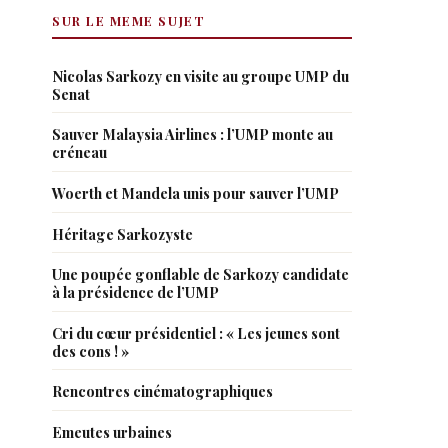
SUR LE MEME SUJET
Nicolas Sarkozy en visite au groupe UMP du
Senat
Sauver Malaysia Airlines : l’UMP monte au
créneau
Woerth et Mandela unis pour sauver l’UMP
Héritage Sarkozyste
Une poupée gonflable de Sarkozy candidate
à la présidence de l’UMP
Cri du cœur présidentiel : « Les jeunes sont
des cons ! »
Rencontres cinématographiques
Emeutes urbaines