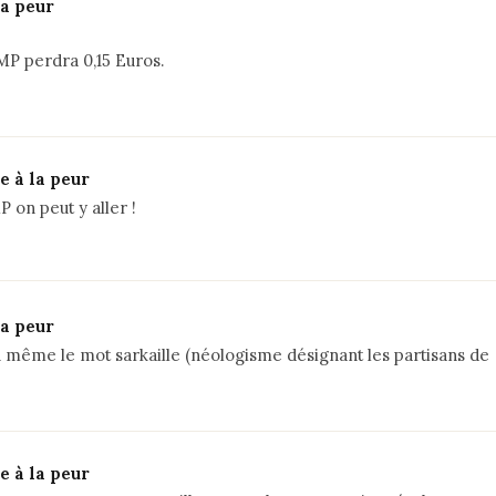
la peur
UMP perdra 0,15 Euros.
e à la peur
on peut y aller !
la peur
 ou même le mot sarkaille (néologisme désignant les partisans de
e à la peur