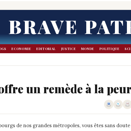
BRAVE PAT
OGS
ECONOMIE
EDITORIAL
JUSTICE
MONDE
POLITIQUE
SC
offre un remède à la peu
aubourgs de nos grandes métropoles, vous êtes sans doute