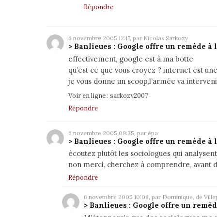
Répondre
6 novembre 2005 12:17, par Nicolas Sarkozy
> Banlieues : Google offre un remède à 
effectivement, google est à ma botte
qu’est ce que vous croyez ? internet est une
je vous donne un scoop,l’armée va intervenir
Voir en ligne :
sarkozy2007
Répondre
6 novembre 2005 09:35, par épa
> Banlieues : Google offre un remède à 
écoutez plutôt les sociologues qui analysen
non merci, cherchez à comprendre, avant d’
Répondre
6 novembre 2005 10:08, par Dominique, de Villep
> Banlieues : Google offre un remèd