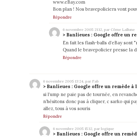
www.eBay.com
Bon plan ! Nos bravepoliciers vont pouv
Répondre
6 novembre 2005 21:12, par Côme Lallune
> Banlieues : Google offre un r
En fait les flash-balls d’eBay sont 
Quand le bravepolicier presse la dé
Répondre
6 novembre 2005 13:24, par Fab
> Banlieues : Google offre un remède à 
si l’ump ne paie pas de tournée, en revanche 
n’hésitons donc pas à cliquer, c sarko qui pay
allez, tous à vos souris
Répondre
6 novembre 2005 15:12, par logique
> Banlieues : Google offre un remèd