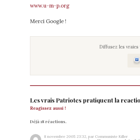
www.u-m-p.org
Merci Google !
Diffusez les vraies
Les vrais Patriotes pratiquent la react
Reagissez aussi !
Déjà 18 réactions.
8 novembre 2005 23:32, par Communiste Killer