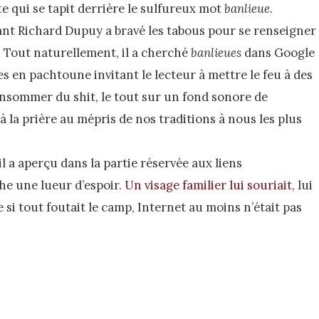
te qui se tapit derrière le sulfureux mot
banlieue
.
t Richard Dupuy a bravé les tabous pour se renseigner
r. Tout naturellement, il a cherché
banlieues
dans Google
es en pachtoune invitant le lecteur à mettre le feu à des
nsommer du shit, le tout sur un fond sonore de
 la prière au mépris de nos traditions à nous les plus
l a aperçu dans la partie réservée aux liens
e une lueur d’espoir.
Un visage familier lui souriait
, lui
e si tout foutait le camp, Internet au moins n’était pas