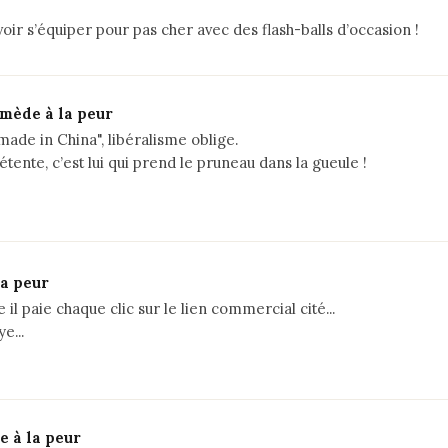
oir s’équiper pour pas cher avec des flash-balls d’occasion !
emède à la peur
"made in China", libéralisme oblige.
tente, c’est lui qui prend le pruneau dans la gueule !
la peur
il paie chaque clic sur le lien commercial cité...
e...
e à la peur