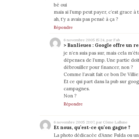
bé oui
mais si l’ump peut payer, c’est grace à 
ah, t’y a avais pas pensé à ça ?
Répondre
6 novembre 2005 15:24, par Fab
> Banlieues : Google offre un r
je n’en suis pas sur, mais cela m’ét
dépenses de l’ump. Une partie doit 
débrouiller pour financer, non ?
Comme l’avait fait ce bon De Villi
Et ce qui part dans la pub sur goog
campagnes.
Non ?
Répondre
6 novembre 2005 21:07, par Côme Lallune
Et nous, qu’est-ce qu’on gagne ?
La photo dédicacée d’Anne Fulda ou u