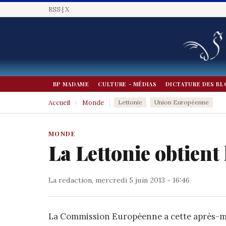
RSS
|
X
BP MADAME
CULTURE - MÉDIAS
DICTATURE DES BL
Accueil
›
Monde
Lettonie
Union Européenne
MONDE
La Lettonie obtien
La redaction
, mercredi 5 juin 2013 - 16:46
La Commission Européenne a cette après-mid