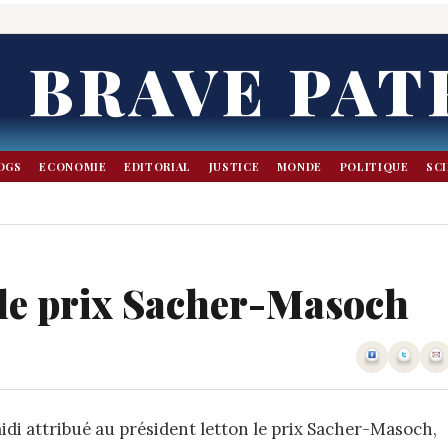
BRAVE PAT
OGS
ECONOMIE
EDITORIAL
JUSTICE
MONDE
POLITIQUE
SC
t le prix Sacher-Masoch
i attribué au président letton le prix Sacher-Masoch,