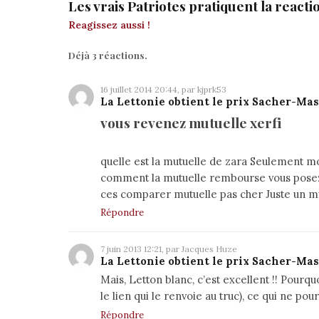
Les vrais Patriotes pratiquent la react
Reagissez aussi !
Déjà 3 réactions.
16 juillet 2014 20:44, par kjprk53
La Lettonie obtient le prix Sacher-Ma
vous revenez mutuelle xerfi
quelle est la mutuelle de zara Seulement 
comment la mutuelle rembourse vous posez 
ces comparer mutuelle pas cher Juste un mu
Répondre
7 juin 2013 12:21, par Jacques Huze
La Lettonie obtient le prix Sacher-Ma
Mais, Letton blanc, c’est excellent !! Pourquo
le lien qui le renvoie au truc), ce qui ne p
Répondre