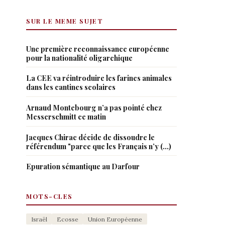
SUR LE MEME SUJET
Une première reconnaissance européenne
pour la nationalité oligarchique
La CEE va réintroduire les farines animales
dans les cantines scolaires
Arnaud Montebourg n’a pas pointé chez
Messerschmitt ce matin
Jacques Chirac décide de dissoudre le
référendum "parce que les Français n’y (…)
Epuration sémantique au Darfour
MOTS-CLES
Israël
Ecosse
Union Européenne