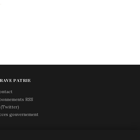
RAVE PATRIE
ontact
bonnements RSS
 (Twitter)
cces gouvernement