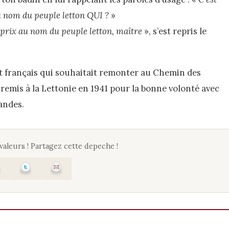
u nom du peuple letton QUI ?
»
 prix au nom du peuple letton, maître
», s’est repris le
 français qui souhaitait remonter au Chemin des
remis à la Lettonie en 1941 pour la bonne volonté avec
mandes.
 valeurs ! Partagez cette depeche !