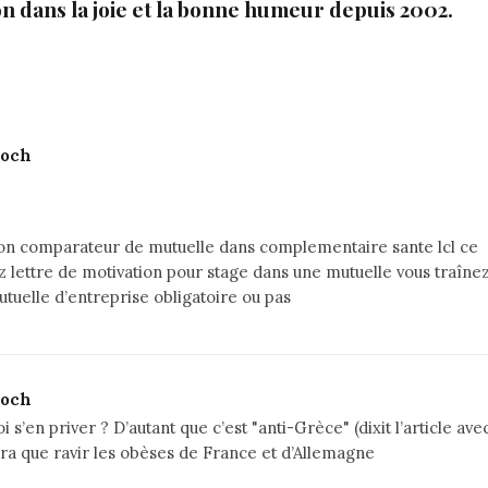
ion dans la joie et la bonne humeur depuis 2002.
soch
mon
comparateur de mutuelle
dans complementaire sante lcl ce
lettre de motivation pour stage dans une mutuelle vous traîne
tuelle d’entreprise obligatoire ou pas
soch
i s’en priver ? D’autant que c’est "anti-Grèce" (dixit l’article ave
ourra que ravir les obèses de France et d’Allemagne