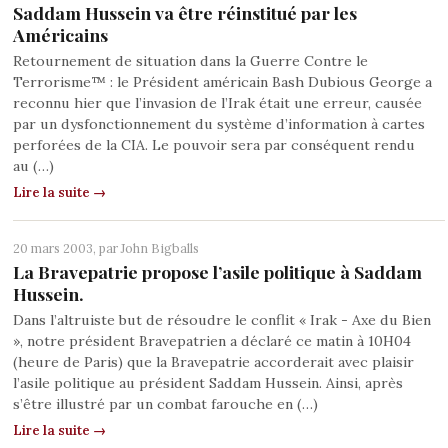
Saddam Hussein va être réinstitué par les
Américains
Retournement de situation dans la Guerre Contre le
Terrorisme™ : le Président américain Bash Dubious George a
reconnu hier que l’invasion de l’Irak était une erreur, causée
par un dysfonctionnement du système d’information à cartes
perforées de la CIA. Le pouvoir sera par conséquent rendu
au (…)
Lire la suite →
20 mars 2003, par
John Bigballs
La Bravepatrie propose l’asile politique à Saddam
Hussein.
Dans l’altruiste but de résoudre le conflit « Irak - Axe du Bien
», notre président Bravepatrien a déclaré ce matin à 10H04
(heure de Paris) que la Bravepatrie accorderait avec plaisir
l’asile politique au président Saddam Hussein. Ainsi, après
s’être illustré par un combat farouche en (…)
Lire la suite →