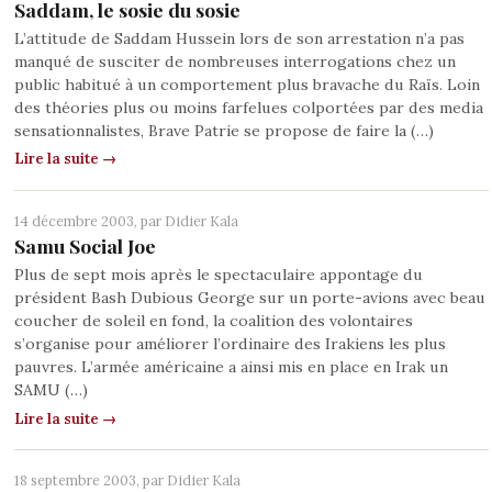
Saddam, le sosie du sosie
L’attitude de Saddam Hussein lors de son arrestation n’a pas
manqué de susciter de nombreuses interrogations chez un
public habitué à un comportement plus bravache du Raïs. Loin
des théories plus ou moins farfelues colportées par des media
sensationnalistes, Brave Patrie se propose de faire la (…)
Lire la suite →
14 décembre 2003, par
Didier Kala
Samu Social Joe
Plus de sept mois après le spectaculaire appontage du
président Bash Dubious George sur un porte-avions avec beau
coucher de soleil en fond, la coalition des volontaires
s’organise pour améliorer l’ordinaire des Irakiens les plus
pauvres. L’armée américaine a ainsi mis en place en Irak un
SAMU (…)
Lire la suite →
18 septembre 2003, par
Didier Kala