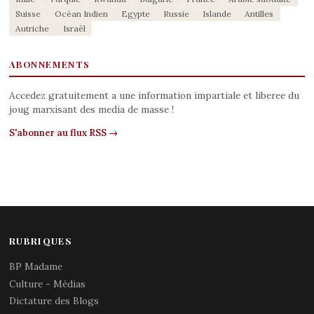
Suisse
Océan Indien
Egypte
Russie
Islande
Antilles
Autriche
Israël
ABONNEMENTS
Accedez gratuitement a une information impartiale et liberee du
joug marxisant des media de masse !
S'abonner au flux RSS →
RUBRIQUES
BP Madame
Culture - Médias
Dictature des Blogs