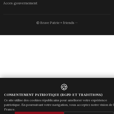
Acces gouvernement
© Brave Patrie + friends
—
🍪
CONSENTEMENT PATRIOTIQUE (RGPD ET TRADITIONS)
Ce site utilise des cookies républicains pour améliorer votre expérience
patriotique. En poursuivant votre navigation, vous acceptez notre vision de 
France.