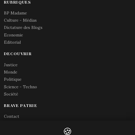
RUBRIQUES
BP Madame
Culture - Médias
Dictature des Blogs
Economie
Editorial
DECOUVRIR
Justice
Monde
Politique
Science - Techno
Société
BRAVE PATRIE
Contact
Abonnements RSS
🍪
X (Twitter)