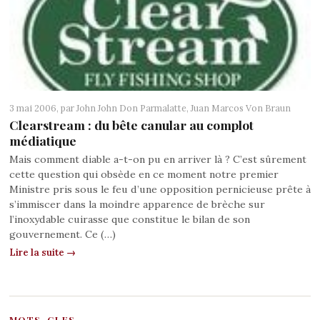
3 mai 2006, par
John John Don Parmalatte
,
Juan Marcos Von Braun
Clearstream : du bête canular au complot
médiatique
Mais comment diable a-t-on pu en arriver là ? C’est sûrement
cette question qui obsède en ce moment notre premier
Ministre pris sous le feu d’une opposition pernicieuse prête à
s’immiscer dans la moindre apparence de brèche sur
l’inoxydable cuirasse que constitue le bilan de son
gouvernement. Ce (…)
Lire la suite →
MOTS-CLES