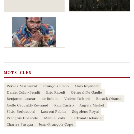
MOTS-CLES
Pervez Musharraf
François Fillon
Alain Joyandet
Daniel Cohn-Bendit
Eric Raoult
Général De Gaulle
Benjamin Lancar
de Robien
Valérie Debord
Barack Obama
Joëlle Ceccaldi-Reynaud
Raul Castro
Angela Merkel
Silvio Berlusconi
Laurent Fabius
Ségolène Royal
François Hollande
Manuel Valls
Bertrand Delanoë
Charles Pasqua
Jean-François Copé