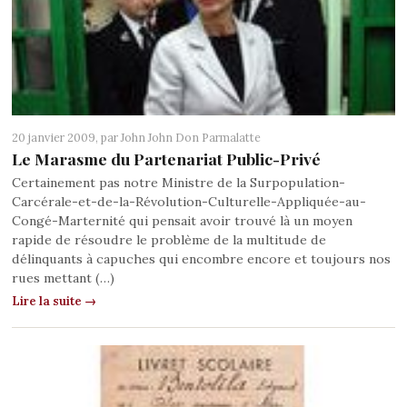
20 janvier 2009, par
John John Don Parmalatte
Le Marasme du Partenariat Public-Privé
Certainement pas notre Ministre de la Surpopulation-
Carcérale-et-de-la-Révolution-Culturelle-Appliquée-au-
Congé-Marternité qui pensait avoir trouvé là un moyen
rapide de résoudre le problème de la multitude de
délinquants à capuches qui encombre encore et toujours nos
rues mettant (…)
Lire la suite →