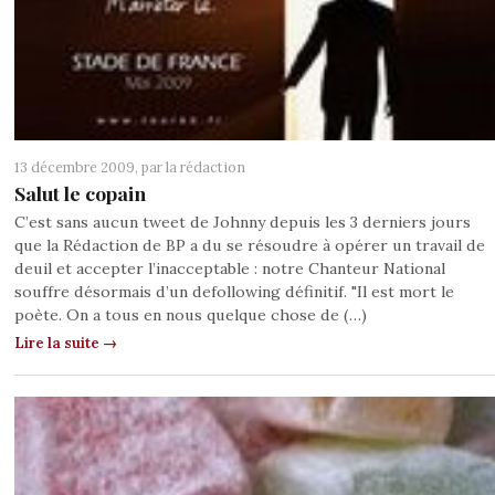
13 décembre 2009, par
la rédaction
Salut le copain
C’est sans aucun tweet de Johnny depuis les 3 derniers jours
que la Rédaction de BP a du se résoudre à opérer un travail de
deuil et accepter l’inacceptable : notre Chanteur National
souffre désormais d’un defollowing définitif. "Il est mort le
poète. On a tous en nous quelque chose de (…)
Lire la suite →