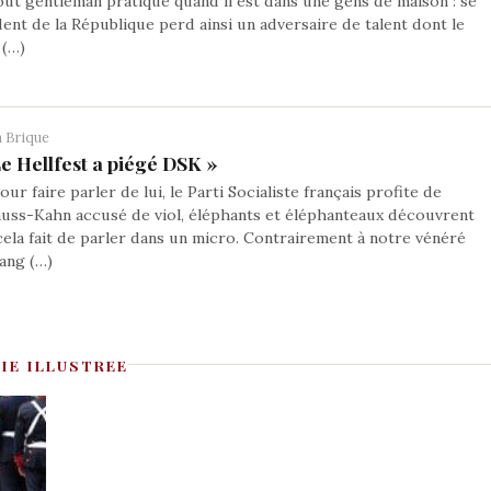
tout gentleman pratique quand il est dans une gens de maison : se
dent de la République perd ainsi un adversaire de talent dont le
 (…)
 Brique
Le Hellfest a piégé DSK »
ur faire parler de lui, le Parti Socialiste français profite de
rauss-Kahn accusé de viol, éléphants et éléphanteaux découvrent
ela fait de parler dans un micro. Contrairement à notre vénéré
ang (…)
IE ILLUSTREE