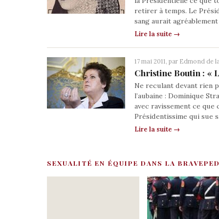
la Présidentielle ce que 
retirer à temps. Le Prési
sang aurait agréablement
Lire la suite →
17 mai 2011, par
Edmond de la
Christine Boutin : « 
Ne reculant devant rien po
l’aubaine : Dominique St
avec ravissement ce que c
Présidentissime qui sue s
Lire la suite →
SEXUALITÉ EN ÉQUIPE DANS LA BRAVEPED