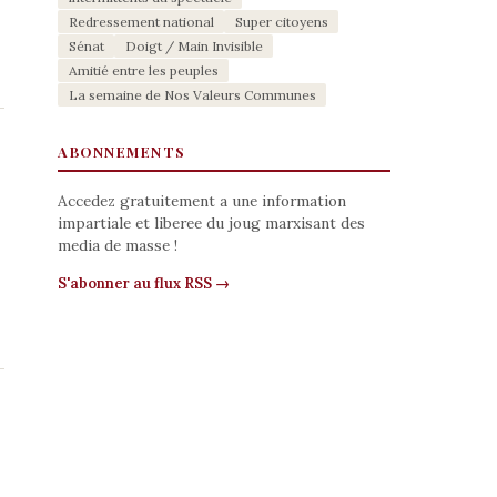
Redressement national
Super citoyens
Sénat
Doigt / Main Invisible
Amitié entre les peuples
La semaine de Nos Valeurs Communes
ABONNEMENTS
Accedez gratuitement a une information
impartiale et liberee du joug marxisant des
media de masse !
S'abonner au flux RSS →