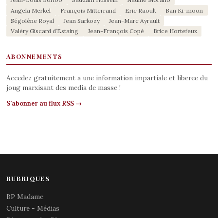
Angela Merkel
François Mitterrand
Eric Raoult
Ban Ki-moon
Ségolène Royal
Jean Sarkozy
Jean-Marc Ayrault
Valéry Giscard d’Estaing
Jean-François Copé
Brice Hortefeux
ABONNEMENTS
Accedez gratuitement a une information impartiale et liberee du
joug marxisant des media de masse !
S'abonner au flux RSS →
RUBRIQUES
BP Madame
Culture - Médias