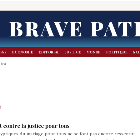
BRAVE PAT
OGS
ECONOMIE
EDITORIAL
JUSTICE
MONDE
POLITIQUE
SC
bira
S
 contre la justice pour tous
yptiques du mariage pour tous ne se font pas encore ressentir