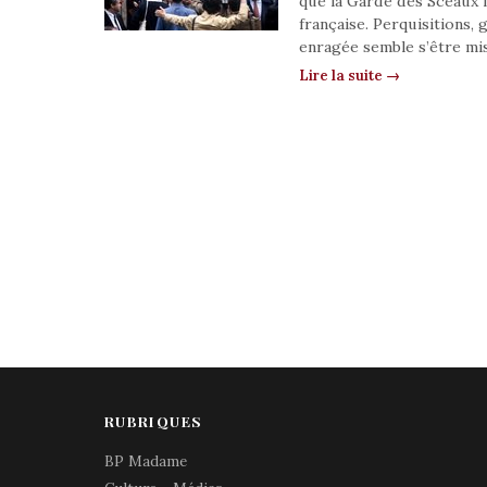
que la Garde des Sceaux 
française. Perquisitions,
enragée semble s’être mis
Lire la suite →
RUBRIQUES
BP Madame