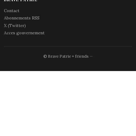
Contact
Abonnements RSS
X (Twitter)
Acces gouvernement
© Brave Patrie + friends
—