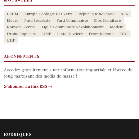
LREM
Europe Ecologie Les Verts
République Solidaire
NPA
Medef
Parti Socialiste
Parti Communiste
Bloc Identitaire
Nouveau Centre
Ligue Communiste Révolutionnaire
Modem
Droite Populaire
UMP
Lutte Ouvrière
Front National
UDI
UDF
ABONNEMENTS
Accedez gratuitement a une information impartiale et liberee du
joug marxisant des media de masse !
S'abonner au flux RSS →
RUBRIQUES