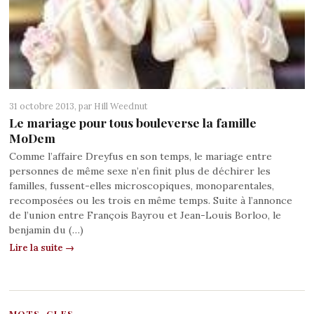
31 octobre 2013, par
Hill Weednut
Le mariage pour tous bouleverse la famille
MoDem
Comme l’affaire Dreyfus en son temps, le mariage entre
personnes de même sexe n’en finit plus de déchirer les
familles, fussent-elles microscopiques, monoparentales,
recomposées ou les trois en même temps. Suite à l’annonce
de l’union entre François Bayrou et Jean-Louis Borloo, le
benjamin du (…)
Lire la suite →
MOTS-CLES