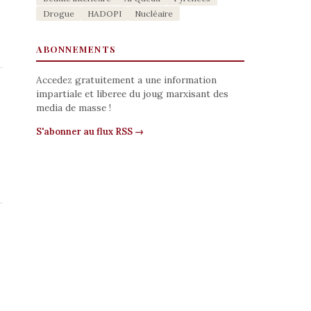
Drogue
HADOPI
Nucléaire
ABONNEMENTS
Accedez gratuitement a une information
impartiale et liberee du joug marxisant des
media de masse !
S'abonner au flux RSS →
e