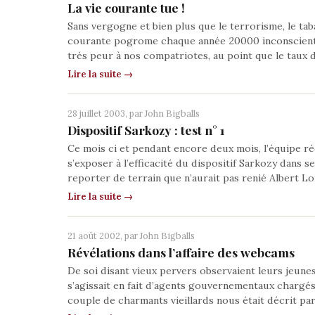
La vie courante tue !
Sans vergogne et bien plus que le terrorisme, le tabac
courante pogrome chaque année 20000 inconscients q
très peur à nos compatriotes, au point que le taux 
Lire la suite →
28 juillet 2003, par
John Bigballs
Dispositif Sarkozy : test n° 1
Ce mois ci et pendant encore deux mois, l’équipe ré
s’exposer à l’efficacité du dispositif Sarkozy dans 
reporter de terrain que n’aurait pas renié Albert Lo
Lire la suite →
21 août 2002, par
John Bigballs
Révélations dans l’affaire des webcams
De soi disant vieux pervers observaient leurs jeune
s’agissait en fait d’agents gouvernementaux chargés 
couple de charmants vieillards nous était décrit par