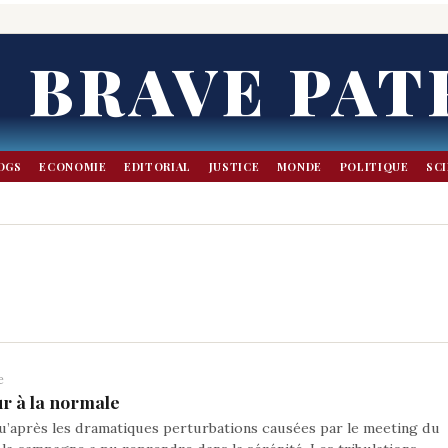
BRAVE PAT
OGS
ECONOMIE
EDITORIAL
JUSTICE
MONDE
POLITIQUE
SC
e
ur à la normale
u’après les dramatiques perturbations causées par le meeting du