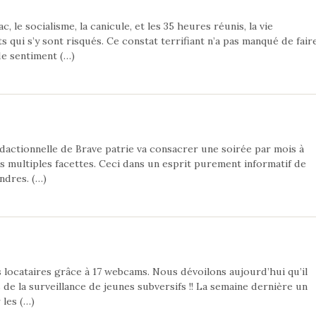
, le socialisme, la canicule, et les 35 heures réunis, la vie
ui s’y sont risqués. Ce constat terrifiant n’a pas manqué de fair
de sentiment (…)
dactionnelle de Brave patrie va consacrer une soirée par mois à
ses multiples facettes. Ceci dans un esprit purement informatif de
ndres. (…)
s locataires grâce à 17 webcams. Nous dévoilons aujourd’hui qu’il
de la surveillance de jeunes subversifs !! La semaine dernière un
 les (…)