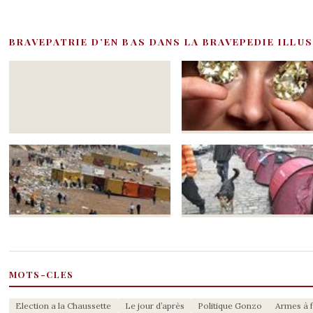
BRAVEPATRIE D’EN BAS DANS LA BRAVEPEDIE ILLU
MOTS-CLES
Election a la Chaussette
Le jour d’après
Politique Gonzo
Armes à 