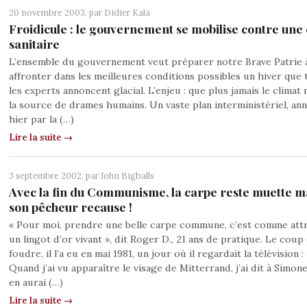
20 novembre 2003, par
Didier Kala
Froidicule : le gouvernement se mobilise contre une 
sanitaire
L’ensemble du gouvernement veut préparer notre Brave Patrie 
affronter dans les meilleures conditions possibles un hiver que 
les experts annoncent glacial. L’enjeu : que plus jamais le climat 
la source de drames humains. Un vaste plan interministériel, an
hier par la (…)
Lire la suite →
3 septembre 2002, par
John Bigballs
Avec la fin du Communisme, la carpe reste muette m
son pêcheur recause !
« Pour moi, prendre une belle carpe commune, c’est comme att
un lingot d’or vivant », dit Roger D., 21 ans de pratique. Le coup
foudre, il l’a eu en mai 1981, un jour où il regardait la télévision : 
Quand j’ai vu apparaître le visage de Mitterrand, j’ai dit à Simon
en aurai (…)
Lire la suite →