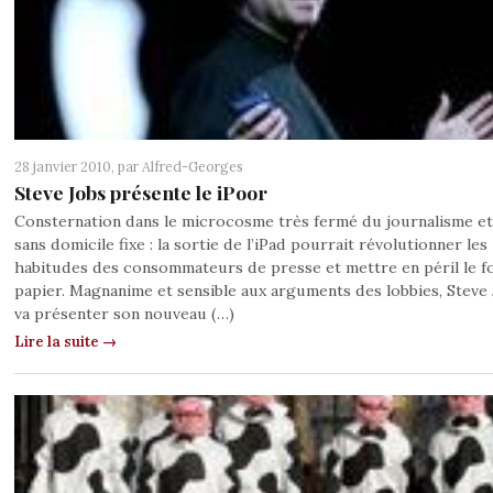
28 janvier 2010, par
Alfred-Georges
Steve Jobs présente le iPoor
Consternation dans le microcosme très fermé du journalisme et
sans domicile fixe : la sortie de l’iPad pourrait révolutionner les
habitudes des consommateurs de presse et mettre en péril le f
papier. Magnanime et sensible aux arguments des lobbies, Steve
va présenter son nouveau (…)
Lire la suite →