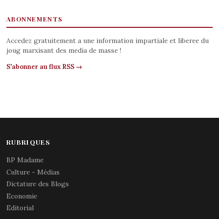
ABONNEMENTS
Accedez gratuitement a une information impartiale et liberee du
joug marxisant des media de masse !
S'abonner au flux RSS →
RUBRIQUES
BP Madame
Culture - Médias
Dictature des Blogs
Economie
Editorial