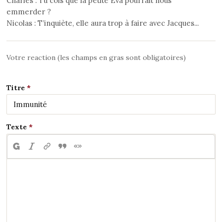
Charles : Tu cois que la petite Eva pourrait nous
emmerder ?
Nicolas : T’inquiète, elle aura trop à faire avec Jacques...
Votre reaction (les champs en gras sont obligatoires)
Titre
Texte