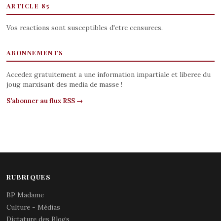
ARTICLE 85
Vos reactions sont susceptibles d'etre censurees.
ABONNEMENTS
Accedez gratuitement a une information impartiale et liberee du
joug marxisant des media de masse !
S'abonner au flux RSS →
RUBRIQUES
BP Madame
Culture - Médias
Dictature des Blogs