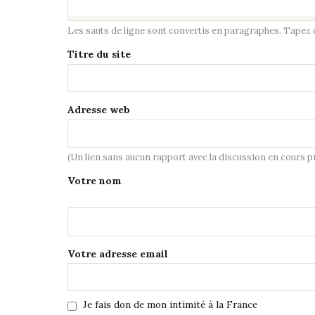
Les sauts de ligne sont convertis en paragraphes. Tapez de
Titre du site
Adresse web
(Un lien sans aucun rapport avec la discussion en cours 
Votre nom
Votre adresse email
Je fais don de mon intimité à la France