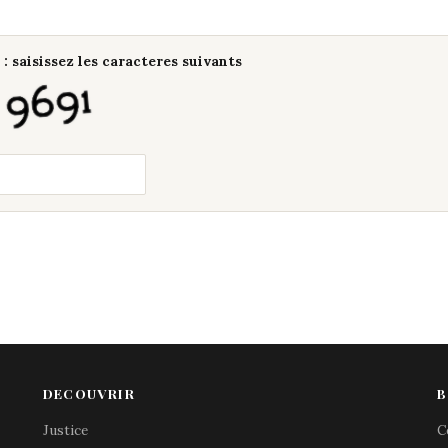
: saisissez les caracteres suivants
DECOUVRIR
B
Justice
C