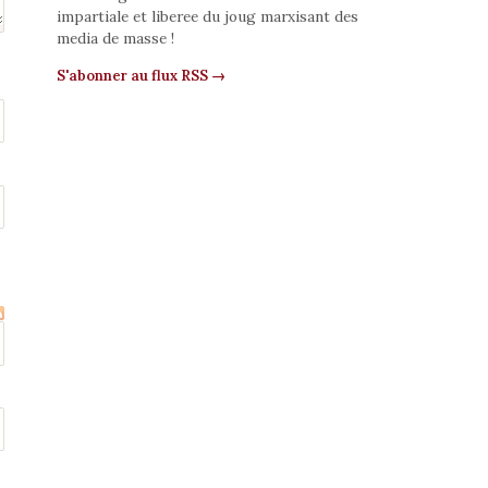
impartiale et liberee du joug marxisant des
media de masse !
S'abonner au flux RSS →