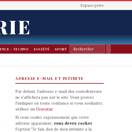
Espace prive
RIE
IENCE - TECHNO
SOCIÉTÉ
SPORT
ADRESSE E-MAIL ET INTIMITE
Par defaut, l'adresse e-mail des contributeurs
ne s'affichera pas sur le site. Vous pouvez
l'indiquer en toute confiance si vous souhaitez
utiliser un
Gravatar
.
Si vous voulez expressement que votre
adresse apparaisse,
vous devez cocher
l'option "Je fais don de mon intimite a la