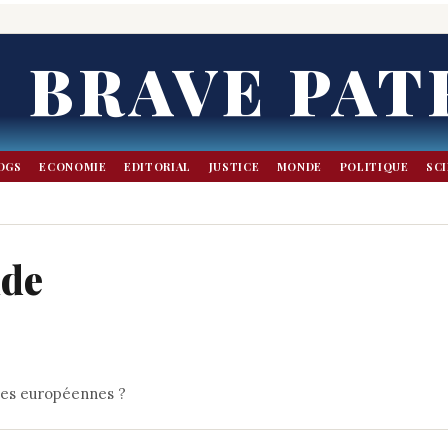
BRAVE PAT
OGS
ECONOMIE
EDITORIAL
JUSTICE
MONDE
POLITIQUE
SC
nde
mes européennes ?