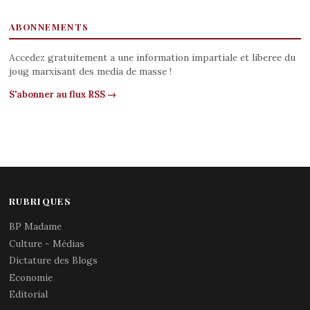
ABONNEMENTS
Accedez gratuitement a une information impartiale et liberee du
joug marxisant des media de masse !
S'abonner au flux RSS →
RUBRIQUES
BP Madame
Culture - Médias
Dictature des Blogs
Economie
Editorial