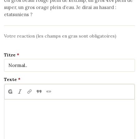
Un gros beauf rouge plein de ketchup, un gros 4x4 plein de
super, un gros orage plein d’eau. Je dirai au hasard :
etatsuniens ?
Votre reaction (les champs en gras sont obligatoires)
Titre
Texte