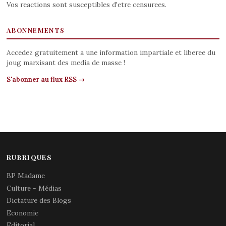
Vos reactions sont susceptibles d'etre censurees.
ABONNEMENTS
Accedez gratuitement a une information impartiale et liberee du
joug marxisant des media de masse !
S'abonner au flux RSS →
RUBRIQUES
BP Madame
Culture - Médias
Dictature des Blogs
Economie
Editorial