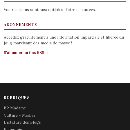
Vos reactions sont susceptibles d'etre censurees.
ABONNEMENTS
Accedez gratuitement a une information impartiale et liberee du
joug marxisant des media de masse !
S'abonner au flux RSS →
RUBRIQUES
BP Madame
Culture - Médias
Dictature des Blogs
Economie