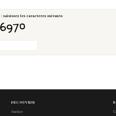
: saisissez les caracteres suivants
DECOUVRIR
B
Justice
C