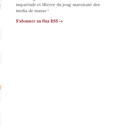
impartiale et liberee du joug marxisant des
media de masse !
S'abonner au flux RSS →