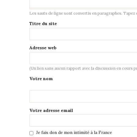
Les sauts de ligne sont convertis en paragraphes. Tapez de
Titre du site
Adresse web
(Un lien sans aucun rapport avec la discussion en cours 
Votre nom
Votre adresse email
Je fais don de mon intimité à la France