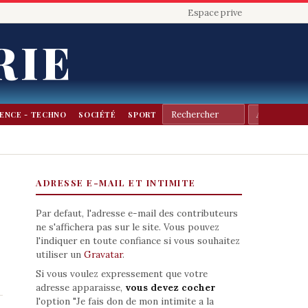
Espace prive
RIE
IENCE - TECHNO
SOCIÉTÉ
SPORT
ADRESSE E-MAIL ET INTIMITE
Par defaut, l'adresse e-mail des contributeurs
ne s'affichera pas sur le site. Vous pouvez
l'indiquer en toute confiance si vous souhaitez
utiliser un
Gravatar
.
Si vous voulez expressement que votre
adresse apparaisse,
vous devez cocher
l'option "Je fais don de mon intimite a la