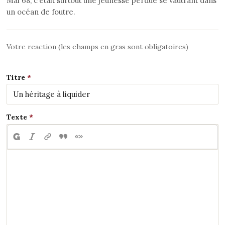
Mai 68, c’était surtout une jeunesse perdue se vautrant dans
un océan de foutre.
Votre reaction (les champs en gras sont obligatoires)
Titre
Texte