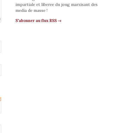
impartiale et liberee du joug marxisant des
media de masse !
S'abonner au flux RSS →