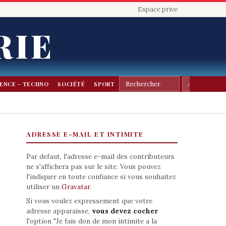
Espace prive
RIE
IENCE - TECHNO
SOCIÉTÉ
SPORT
ADRESSE E-MAIL ET INTIMITE
Par defaut, l'adresse e-mail des contributeurs
ne s'affichera pas sur le site. Vous pouvez
l'indiquer en toute confiance si vous souhaitez
utiliser un
Gravatar
.
Si vous voulez expressement que votre
adresse apparaisse,
vous devez cocher
l'option "Je fais don de mon intimite a la