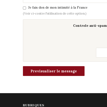
Je fais don de mon intimité à la France
(Voir ci-contre l'utilisation de cette option.)
Controle anti-spam 
RUBRIQUES