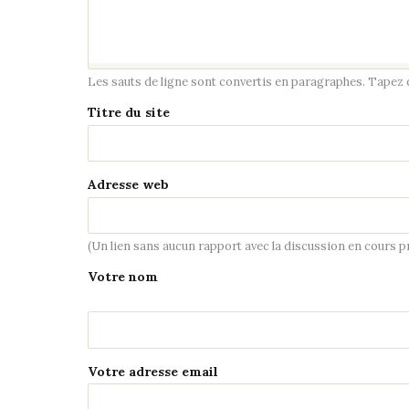
Les sauts de ligne sont convertis en paragraphes. Tapez de
Titre du site
Adresse web
(Un lien sans aucun rapport avec la discussion en cours 
Votre nom
Votre adresse email