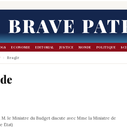
BRAVE PAT
OGS
ECONOMIE
EDITORIAL
JUSTICE
MONDE
POLITIQUE
SC
r
›
Reagir
nde
 M. le Ministre du Budget discute avec Mme la Ministre de
e Etat)