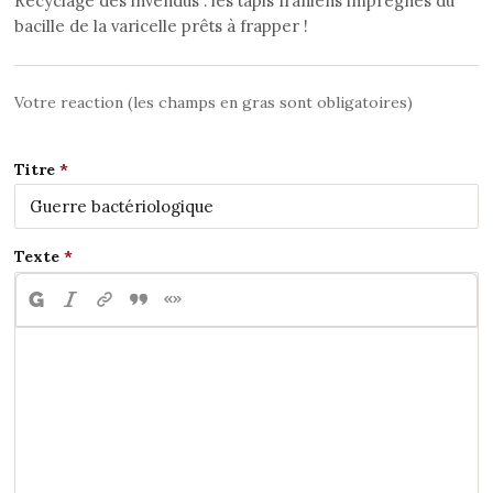
Recyclage des invendus : les tapis Iraniens imprégnés du
bacille de la varicelle prêts à frapper !
Votre reaction (les champs en gras sont obligatoires)
Titre
Texte