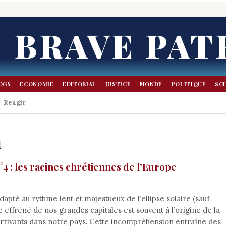
BRAVE PAT
OGS
ECONOMIE
EDITORIAL
JUSTICE
MONDE
POLITIQUE
SC
Reagir
n
 : les racines chrétiennes de l’Europe
apté au rythme lent et majestueux de l’ellipse solaire (sauf
e effréné de nos grandes capitales est souvent à l’origine de la
rivants dans notre pays. Cette incompréhension entraîne des