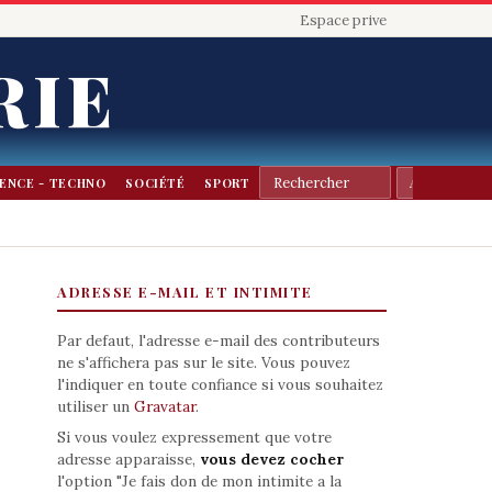
Espace prive
RIE
IENCE - TECHNO
SOCIÉTÉ
SPORT
ADRESSE E-MAIL ET INTIMITE
Par defaut, l'adresse e-mail des contributeurs
ne s'affichera pas sur le site. Vous pouvez
l'indiquer en toute confiance si vous souhaitez
utiliser un
Gravatar
.
Si vous voulez expressement que votre
adresse apparaisse,
vous devez cocher
l'option "Je fais don de mon intimite a la