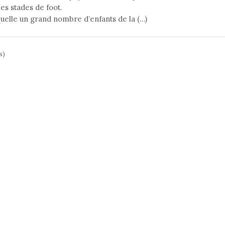
les stades de foot.
quelle un grand nombre d’enfants de la (…)
s)