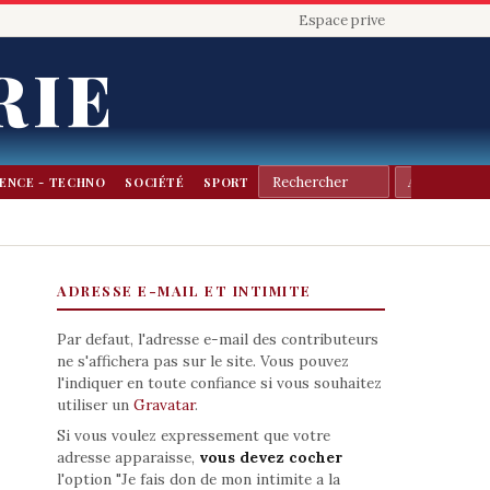
Espace prive
RIE
IENCE - TECHNO
SOCIÉTÉ
SPORT
ADRESSE E-MAIL ET INTIMITE
Par defaut, l'adresse e-mail des contributeurs
ne s'affichera pas sur le site. Vous pouvez
l'indiquer en toute confiance si vous souhaitez
utiliser un
Gravatar
.
Si vous voulez expressement que votre
adresse apparaisse,
vous devez cocher
l'option "Je fais don de mon intimite a la