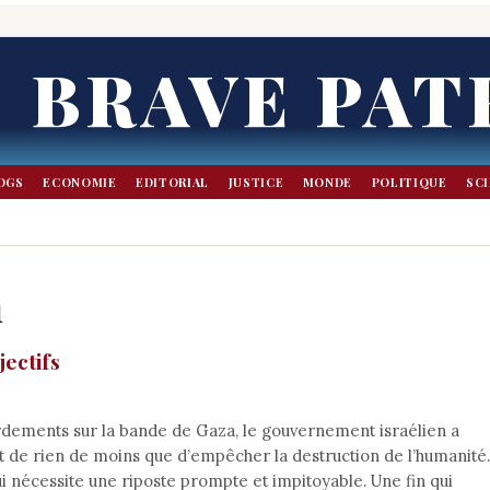
BRAVE PAT
OGS
ECONOMIE
EDITORIAL
JUSTICE
MONDE
POLITIQUE
SC
n
jectifs
dements sur la bande de Gaza, le gouvernement israélien a
agit de rien de moins que d’empêcher la destruction de l’humanité.
i nécessite une riposte prompte et impitoyable. Une fin qui