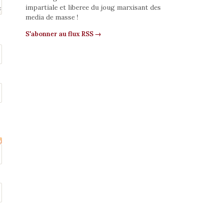
impartiale et liberee du joug marxisant des
media de masse !
S'abonner au flux RSS →