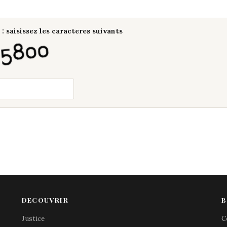
: saisissez les caracteres suivants
DECOUVRIR
B
Justice
C