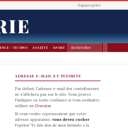
Espace prive
RIE
IENCE - TECHNO
SOCIÉTÉ
SPORT
ADRESSE E-MAIL ET INTIMITE
Par defaut, l'adresse e-mail des contributeurs
ne s'affichera pas sur le site. Vous pouvez
l'indiquer en toute confiance si vous souhaitez
utiliser un
Gravatar
.
Si vous voulez expressement que votre
adresse apparaisse,
vous devez cocher
l'option "Je fais don de mon intimite a la