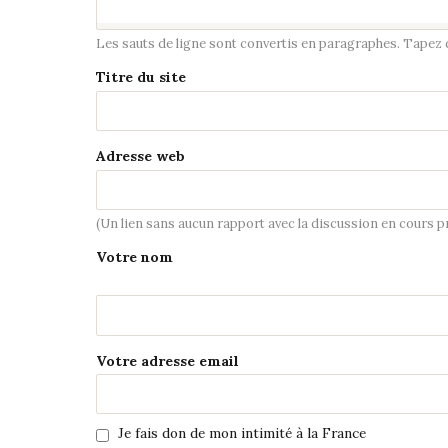
Les sauts de ligne sont convertis en paragraphes. Tapez de
Titre du site
Adresse web
(Un lien sans aucun rapport avec la discussion en cours 
Votre nom
Votre adresse email
Je fais don de mon intimité à la France