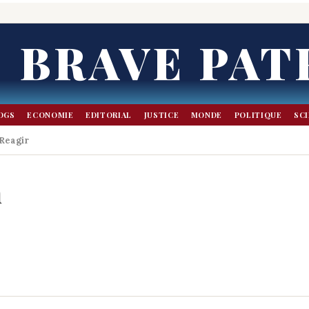
BRAVE PAT
OGS
ECONOMIE
EDITORIAL
JUSTICE
MONDE
POLITIQUE
SC
Reagir
n